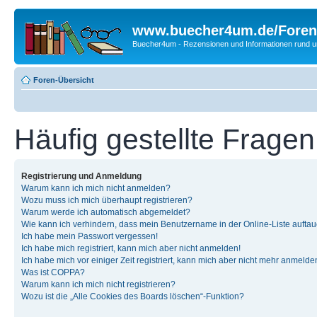
www.buecher4um.de/Foren
Buecher4um - Rezensionen und Informationen rund
Foren-Übersicht
Häufig gestellte Fragen
Registrierung und Anmeldung
Warum kann ich mich nicht anmelden?
Wozu muss ich mich überhaupt registrieren?
Warum werde ich automatisch abgemeldet?
Wie kann ich verhindern, dass mein Benutzername in der Online-Liste auftau
Ich habe mein Passwort vergessen!
Ich habe mich registriert, kann mich aber nicht anmelden!
Ich habe mich vor einiger Zeit registriert, kann mich aber nicht mehr anmelde
Was ist COPPA?
Warum kann ich mich nicht registrieren?
Wozu ist die „Alle Cookies des Boards löschen“-Funktion?