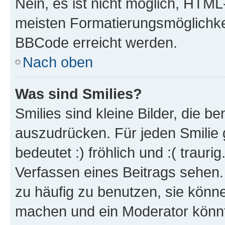
Nein, es ist nicht möglich, HTM
meisten Formatierungsmöglichke
BBCode erreicht werden.
Nach oben
Was sind Smilies?
Smilies sind kleine Bilder, die 
auszudrücken. Für jeden Smilie 
bedeutet :) fröhlich und :( trauri
Verfassen eines Beitrags sehen. 
zu häufig zu benutzen, sie könne
machen und ein Moderator könnt