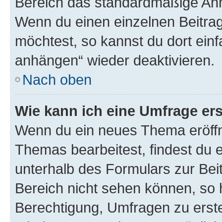
Bereich das standardmäßige Anhä
Wenn du einen einzelnen Beitra
möchtest, so kannst du dort einf
anhängen“ wieder deaktivieren.
Nach oben
Wie kann ich eine Umfrage ers
Wenn du ein neues Thema eröffn
Themas bearbeitest, findest du e
unterhalb des Formulars zur Beit
Bereich nicht sehen können, so h
Berechtigung, Umfragen zu erstel