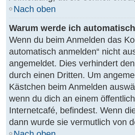
Nach oben
Warum werde ich automatisc
Wenn du beim Anmelden das Kon
automatisch anmelden“ nicht ausw
angemeldet. Dies verhindert de
durch einen Dritten. Um angemel
Kästchen beim Anmelden auswähl
wenn du dich an einem öffentlic
Internetcafé, befindest. Wenn di
dann wurde sie vermutlich von d
Nach oben