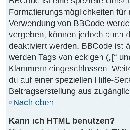
BBCode ist eine spezielle Umset
Formatierungsmöglichkeiten für d
Verwendung von BBCode werden 
vergeben, können jedoch auch du
deaktiviert werden. BBCode ist 
werden Tags von eckigen („[“ und 
Klammern eingeschlossen. Weite
du auf einer speziellen Hilfe-Seit
Beitragserstellung aus zugänglich
Nach oben
Kann ich HTML benutzen?