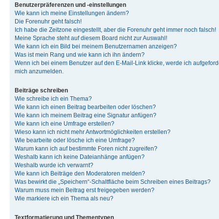
Benutzerpräferenzen und -einstellungen
Wie kann ich meine Einstellungen ändern?
Die Forenuhr geht falsch!
Ich habe die Zeitzone eingestellt, aber die Forenuhr geht immer noch falsch!
Meine Sprache steht auf diesem Board nicht zur Auswahl!
Wie kann ich ein Bild bei meinem Benutzernamen anzeigen?
Was ist mein Rang und wie kann ich ihn ändern?
Wenn ich bei einem Benutzer auf den E-Mail-Link klicke, werde ich aufgeforde
mich anzumelden.
Beiträge schreiben
Wie schreibe ich ein Thema?
Wie kann ich einen Beitrag bearbeiten oder löschen?
Wie kann ich meinem Beitrag eine Signatur anfügen?
Wie kann ich eine Umfrage erstellen?
Wieso kann ich nicht mehr Antwortmöglichkeiten erstellen?
Wie bearbeite oder lösche ich eine Umfrage?
Warum kann ich auf bestimmte Foren nicht zugreifen?
Weshalb kann ich keine Dateianhänge anfügen?
Weshalb wurde ich verwarnt?
Wie kann ich Beiträge den Moderatoren melden?
Was bewirkt die „Speichern“-Schaltfläche beim Schreiben eines Beitrags?
Warum muss mein Beitrag erst freigegeben werden?
Wie markiere ich ein Thema als neu?
Textformatierung und Thementypen