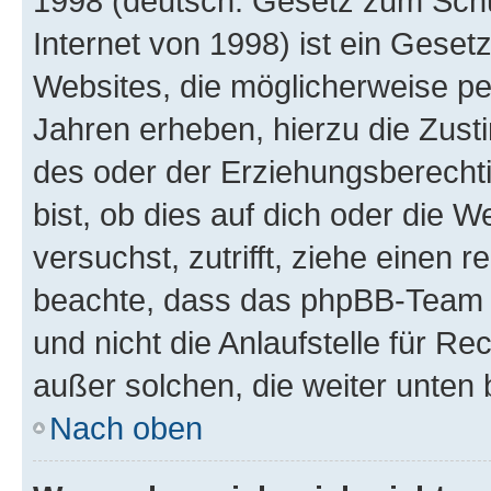
1998 (deutsch: Gesetz zum Schu
Internet von 1998) ist ein Geset
Websites, die möglicherweise pe
Jahren erheben, hierzu die Zus
des oder der Erziehungsberechti
bist, ob dies auf dich oder die We
versuchst, zutrifft, ziehe einen r
beachte, dass das phpBB-Team 
und nicht die Anlaufstelle für Re
außer solchen, die weiter unten
Nach oben