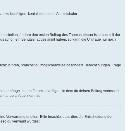
n zu benötigen, kontaktiere einen Administrator.
earbeiten, ändere den ersten Beitrag des Themas; dieser ist immer mit der
ngs schon ein Benutzer abgestimmt haben, so kann die Umfrage nur noch
rchzuführen, brauchst du möglicherweise besondere Berechtigungen. Frage
Dateianhänge in dem Forum anzufügen, in dem du deinen Beitrag verfassen
eianhänge anfügen kannst.
ine Verwarnung erteilen. Bitte beachte, dass dies die Entscheidung der
wieso du verwarnt wurdest.