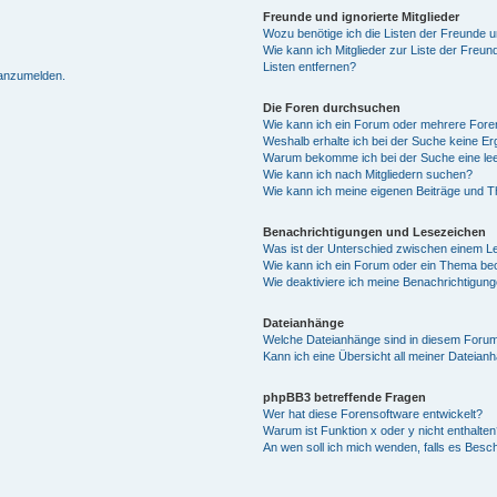
Freunde und ignorierte Mitglieder
Wozu benötige ich die Listen der Freunde un
Wie kann ich Mitglieder zur Liste der Freun
Listen entfernen?
 anzumelden.
Die Foren durchsuchen
Wie kann ich ein Forum oder mehrere For
Weshalb erhalte ich bei der Suche keine E
Warum bekomme ich bei der Suche eine lee
Wie kann ich nach Mitgliedern suchen?
Wie kann ich meine eigenen Beiträge und 
Benachrichtigungen und Lesezeichen
Was ist der Unterschied zwischen einem 
Wie kann ich ein Forum oder ein Thema b
Wie deaktiviere ich meine Benachrichtigun
Dateianhänge
Welche Dateianhänge sind in diesem Forum
Kann ich eine Übersicht all meiner Dateian
phpBB3 betreffende Fragen
Wer hat diese Forensoftware entwickelt?
Warum ist Funktion x oder y nicht enthalten
An wen soll ich mich wenden, falls es Besc