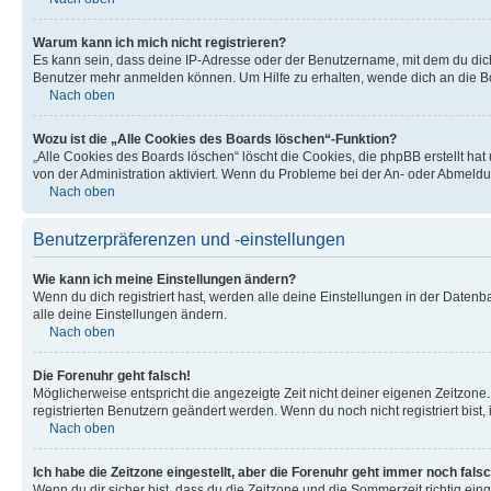
Warum kann ich mich nicht registrieren?
Es kann sein, dass deine IP-Adresse oder der Benutzername, mit dem du dic
Benutzer mehr anmelden können. Um Hilfe zu erhalten, wende dich an die Bo
Nach oben
Wozu ist die „Alle Cookies des Boards löschen“-Funktion?
„Alle Cookies des Boards löschen“ löscht die Cookies, die phpBB erstellt ha
von der Administration aktiviert. Wenn du Probleme bei der An- oder Abmeldu
Nach oben
Benutzerpräferenzen und -einstellungen
Wie kann ich meine Einstellungen ändern?
Wenn du dich registriert hast, werden alle deine Einstellungen in der Daten
alle deine Einstellungen ändern.
Nach oben
Die Forenuhr geht falsch!
Möglicherweise entspricht die angezeigte Zeit nicht deiner eigenen Zeitzone. 
registrierten Benutzern geändert werden. Wenn du noch nicht registriert bist, is
Nach oben
Ich habe die Zeitzone eingestellt, aber die Forenuhr geht immer noch falsc
Wenn du dir sicher bist, dass du die Zeitzone und die Sommerzeit richtig eing