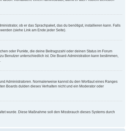
inistrator, ob er das Sprachpaket, das du benötigst, installieren kann. Falls
 werden (siehe Link am Ende jeder Seite).
stchen oder Punkte, die deine Beitragszahl oder deinen Status im Forum
 zu Benutzer unterschiedlich ist. Die Board-Administration kann bestimmen,
.
n und Administratoren. Normalerweise kannst du den Wortlaut eines Ranges
sten Boards dulden dieses Verhalten nicht und ein Moderator oder
schaltet wurde. Diese Maßnahme soll den Missbrauch dieses Systems durch