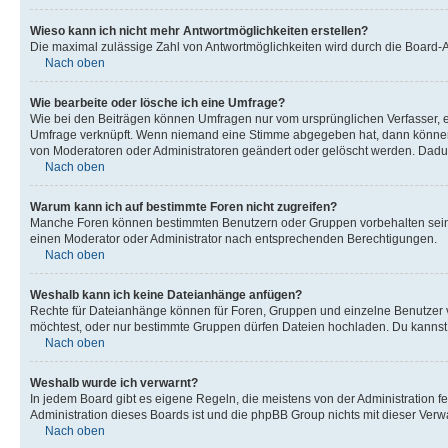
Wieso kann ich nicht mehr Antwortmöglichkeiten erstellen?
Die maximal zulässige Zahl von Antwortmöglichkeiten wird durch die Board-Ad
Nach oben
Wie bearbeite oder lösche ich eine Umfrage?
Wie bei den Beiträgen können Umfragen nur vom ursprünglichen Verfasser, e
Umfrage verknüpft. Wenn niemand eine Stimme abgegeben hat, dann können B
von Moderatoren oder Administratoren geändert oder gelöscht werden. Dadur
Nach oben
Warum kann ich auf bestimmte Foren nicht zugreifen?
Manche Foren können bestimmten Benutzern oder Gruppen vorbehalten sein.
einen Moderator oder Administrator nach entsprechenden Berechtigungen.
Nach oben
Weshalb kann ich keine Dateianhänge anfügen?
Rechte für Dateianhänge können für Foren, Gruppen und einzelne Benutzer 
möchtest, oder nur bestimmte Gruppen dürfen Dateien hochladen. Du kannst ei
Nach oben
Weshalb wurde ich verwarnt?
In jedem Board gibt es eigene Regeln, die meistens von der Administration f
Administration dieses Boards ist und die phpBB Group nichts mit dieser Verwar
Nach oben