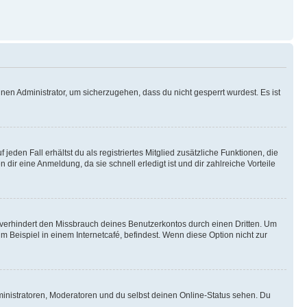
nen Administrator, um sicherzugehen, dass du nicht gesperrt wurdest. Es ist
eden Fall erhältst du als registriertes Mitglied zusätzliche Funktionen, die
dir eine Anmeldung, da sie schnell erledigt ist und dir zahlreiche Vorteile
verhindert den Missbrauch deines Benutzerkontos durch einen Dritten. Um
Beispiel in einem Internetcafé, befindest. Wenn diese Option nicht zur
ministratoren, Moderatoren und du selbst deinen Online-Status sehen. Du