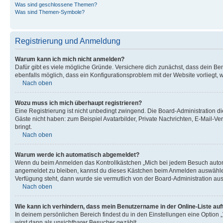
Was sind geschlossene Themen?
Was sind Themen-Symbole?
Registrierung und Anmeldung
Warum kann ich mich nicht anmelden?
Dafür gibt es viele mögliche Gründe. Versichere dich zunächst, dass dein Ben
ebenfalls möglich, dass ein Konfigurationsproblem mit der Website vorliegt, 
Nach oben
Wozu muss ich mich überhaupt registrieren?
Eine Registrierung ist nicht unbedingt zwingend. Die Board-Administration dies
Gäste nicht haben: zum Beispiel Avatarbilder, Private Nachrichten, E-Mail-Ver
bringt.
Nach oben
Warum werde ich automatisch abgemeldet?
Wenn du beim Anmelden das Kontrollkästchen „Mich bei jedem Besuch automat
angemeldet zu bleiben, kannst du dieses Kästchen beim Anmelden auswählen. 
Verfügung steht, dann wurde sie vermutlich von der Board-Administration aus
Nach oben
Wie kann ich verhindern, dass mein Benutzername in der Online-Liste auf
In deinem persönlichen Bereich findest du in den Einstellungen eine Option
wirst dann als unsichtbarer Besucher gezählt.