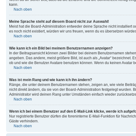
kann.
Nach oben
Meine Sprache steht auf diesem Board nicht zur Auswahl!
Meist hat die Board-Administration entweder deine Sprache nicht installiert o
es noch nicht existiert, würden wir uns freuen, wenn du es übersetzen würd
Nach oben
Wie kann ich ein Bild bei meinem Benutzernamen anzeigen?
In der Beitragsansicht können zwei Bilder bei deinem Benutzernamen stehen. 
angeben. Das andere, meist größere Bild, ist auch als „Avatar“ bezeichnet. E
ob und wie die Benutzer Avatare benutzen können. Wenn du keinen Avatar ben
Nach oben
Was ist mein Rang und wie kann ich ihn ändern?
Ränge, die unter deinem Benutzernamen stehen, zeigen an, wie viele Beiträg
nicht direkt ändern, da sie von der Board-Administration festgelegt wurden.
Administrator wird deinen Rang unter Umständen einfach wieder zurücksetz
Nach oben
Wenn ich bei einem Benutzer auf den E-Mail-Link klicke, werde ich aufgef
Nur registrierte Benutzer dürfen die foreninterne E-Mail-Funktion für Nachr
Gäste verhindern.
Nach oben