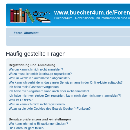
www.buecher4um.de/Foren
Buecher4um - Rezensionen und Informationen rund
Foren-Übersicht
Häufig gestellte Fragen
Registrierung und Anmeldung
Warum kann ich mich nicht anmelden?
Wozu muss ich mich überhaupt registrieren?
Warum werde ich automatisch abgemeldet?
Wie kann ich verhindern, dass mein Benutzername in der Online-Liste auftaucht?
Ich habe mein Passwort vergessen!
Ich habe mich registriert, kann mich aber nicht anmelden!
Ich habe mich vor einiger Zeit registriert, kann mich aber nicht mehr anmelden?!
Was ist COPPA?
Warum kann ich mich nicht registrieren?
Wozu ist die „Alle Cookies des Boards löschen“-Funktion?
Benutzerpräferenzen und -einstellungen
Wie kann ich meine Einstellungen ändern?
Die Forenuhr geht falsch!