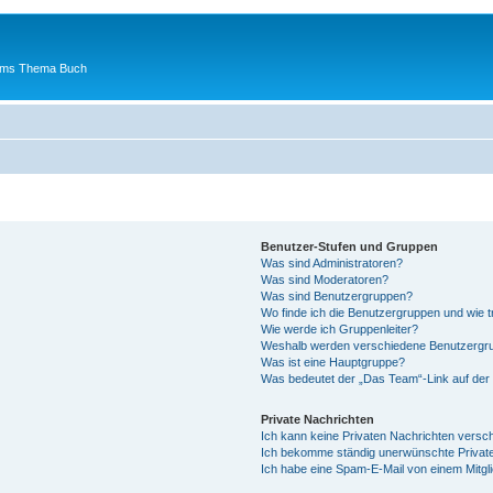
 ums Thema Buch
Benutzer-Stufen und Gruppen
Was sind Administratoren?
Was sind Moderatoren?
Was sind Benutzergruppen?
Wo finde ich die Benutzergruppen und wie tr
Wie werde ich Gruppenleiter?
Weshalb werden verschiedene Benutzergrup
Was ist eine Hauptgruppe?
Was bedeutet der „Das Team“-Link auf der 
Private Nachrichten
Ich kann keine Privaten Nachrichten versc
Ich bekomme ständig unerwünschte Private
Ich habe eine Spam-E-Mail von einem Mitgl