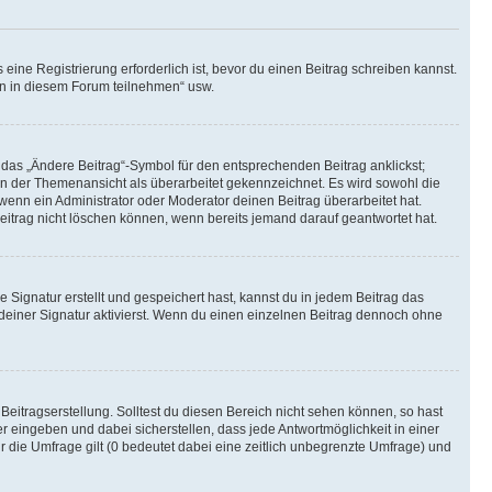
ine Registrierung erforderlich ist, bevor du einen Beitrag schreiben kannst.
en in diesem Forum teilnehmen“ usw.
 das „Ändere Beitrag“-Symbol für den entsprechenden Beitrag anklickst;
g in der Themenansicht als überarbeitet gekennzeichnet. Es wird sowohl die
wenn ein Administrator oder Moderator deinen Beitrag überarbeitet hat.
 Beitrag nicht löschen können, wenn bereits jemand darauf geantwortet hat.
Signatur erstellt und gespeichert hast, kannst du in jedem Beitrag das
einer Signatur aktivierst. Wenn du einen einzelnen Beitrag dennoch ohne
Beitragserstellung. Solltest du diesen Bereich nicht sehen können, so hast
r eingeben und dabei sicherstellen, dass jede Antwortmöglichkeit in einer
r die Umfrage gilt (0 bedeutet dabei eine zeitlich unbegrenzte Umfrage) und