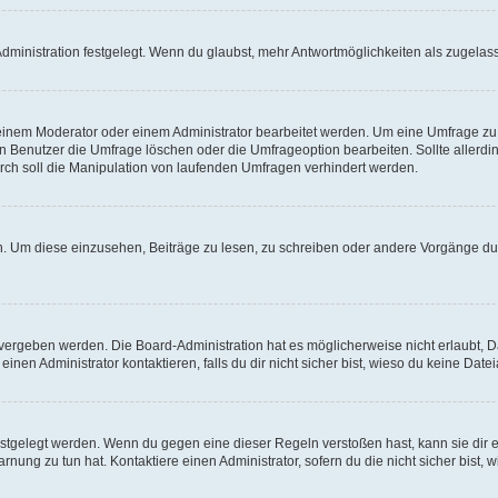
ministration festgelegt. Wenn du glaubst, mehr Antwortmöglichkeiten als zugelasse
inem Moderator oder einem Administrator bearbeitet werden. Um eine Umfrage zu b
enutzer die Umfrage löschen oder die Umfrageoption bearbeiten. Sollte allerdi
ch soll die Manipulation von laufenden Umfragen verhindert werden.
 Um diese einzusehen, Beiträge zu lesen, zu schreiben oder andere Vorgänge du
vergeben werden. Die Board-Administration hat es möglicherweise nicht erlaubt, 
nen Administrator kontaktieren, falls du dir nicht sicher bist, wieso du keine Dat
estgelegt werden. Wenn du gegen eine dieser Regeln verstoßen hast, kann sie dir e
nung zu tun hat. Kontaktiere einen Administrator, sofern du die nicht sicher bist, 