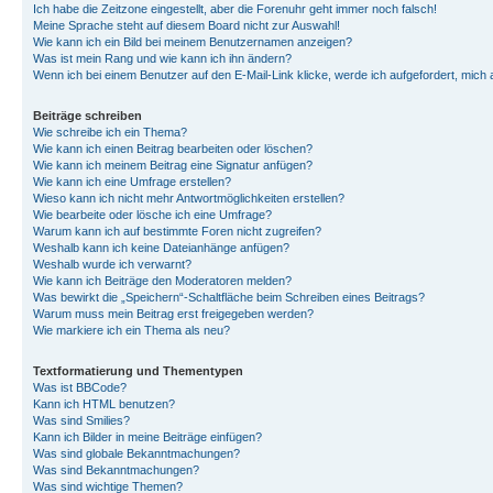
Ich habe die Zeitzone eingestellt, aber die Forenuhr geht immer noch falsch!
Meine Sprache steht auf diesem Board nicht zur Auswahl!
Wie kann ich ein Bild bei meinem Benutzernamen anzeigen?
Was ist mein Rang und wie kann ich ihn ändern?
Wenn ich bei einem Benutzer auf den E-Mail-Link klicke, werde ich aufgefordert, mich
Beiträge schreiben
Wie schreibe ich ein Thema?
Wie kann ich einen Beitrag bearbeiten oder löschen?
Wie kann ich meinem Beitrag eine Signatur anfügen?
Wie kann ich eine Umfrage erstellen?
Wieso kann ich nicht mehr Antwortmöglichkeiten erstellen?
Wie bearbeite oder lösche ich eine Umfrage?
Warum kann ich auf bestimmte Foren nicht zugreifen?
Weshalb kann ich keine Dateianhänge anfügen?
Weshalb wurde ich verwarnt?
Wie kann ich Beiträge den Moderatoren melden?
Was bewirkt die „Speichern“-Schaltfläche beim Schreiben eines Beitrags?
Warum muss mein Beitrag erst freigegeben werden?
Wie markiere ich ein Thema als neu?
Textformatierung und Thementypen
Was ist BBCode?
Kann ich HTML benutzen?
Was sind Smilies?
Kann ich Bilder in meine Beiträge einfügen?
Was sind globale Bekanntmachungen?
Was sind Bekanntmachungen?
Was sind wichtige Themen?