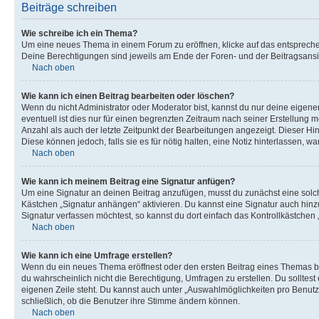
Beiträge schreiben
Wie schreibe ich ein Thema?
Um eine neues Thema in einem Forum zu eröffnen, klicke auf das entsprechend
Deine Berechtigungen sind jeweils am Ende der Foren- und der Beitragsansic
Nach oben
Wie kann ich einen Beitrag bearbeiten oder löschen?
Wenn du nicht Administrator oder Moderator bist, kannst du nur deine eigene
eventuell ist dies nur für einen begrenzten Zeitraum nach seiner Erstellung 
Anzahl als auch der letzte Zeitpunkt der Bearbeitungen angezeigt. Dieser Hi
Diese können jedoch, falls sie es für nötig halten, eine Notiz hinterlassen,
Nach oben
Wie kann ich meinem Beitrag eine Signatur anfügen?
Um eine Signatur an deinen Beitrag anzufügen, musst du zunächst eine solch
Kästchen „Signatur anhängen“ aktivieren. Du kannst eine Signatur auch hin
Signatur verfassen möchtest, so kannst du dort einfach das Kontrollkästchen
Nach oben
Wie kann ich eine Umfrage erstellen?
Wenn du ein neues Thema eröffnest oder den ersten Beitrag eines Themas bear
du wahrscheinlich nicht die Berechtigung, Umfragen zu erstellen. Du solltes
eigenen Zeile steht. Du kannst auch unter „Auswahlmöglichkeiten pro Benutze
schließlich, ob die Benutzer ihre Stimme ändern können.
Nach oben