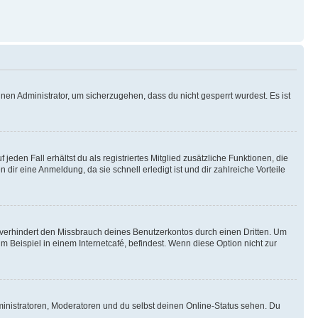
nen Administrator, um sicherzugehen, dass du nicht gesperrt wurdest. Es ist
eden Fall erhältst du als registriertes Mitglied zusätzliche Funktionen, die
dir eine Anmeldung, da sie schnell erledigt ist und dir zahlreiche Vorteile
verhindert den Missbrauch deines Benutzerkontos durch einen Dritten. Um
Beispiel in einem Internetcafé, befindest. Wenn diese Option nicht zur
ministratoren, Moderatoren und du selbst deinen Online-Status sehen. Du