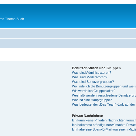
 ums Thema Buch
Benutzer-Stufen und Gruppen
Was sind Administratoren?
Was sind Moderatoren?
Was sind Benutzergruppen?
Wo finde ich die Benutzergruppen und wie tr
Wie werde ich Gruppenleiter?
Weshalb werden verschiedene Benutzergrup
Was ist eine Hauptgruppe?
Was bedeutet der „Das Team“-Link auf der 
Private Nachrichten
Ich kann keine Privaten Nachrichten versc
Ich bekomme ständig unerwünschte Private
Ich habe eine Spam-E-Mail von einem Mitgl