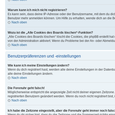
Warum kann ich mich nicht registrieren?
Es kann sein, dass deine IP-Adresse oder der Benutzername, mit dem du dic
Benutzer mehr anmelden können. Um Hilfe zu erhalten, wende dich an die Bo
Nach oben
Wozu ist die „Alle Cookies des Boards löschen“-Funktion?
„Alle Cookies des Boards löschen“ löscht die Cookies, die phpBB erstellt ha
von der Administration aktiviert. Wenn du Probleme bei der An- oder Abmeldu
Nach oben
Benutzerpräferenzen und -einstellungen
Wie kann ich meine Einstellungen ändern?
Wenn du dich registriert hast, werden alle deine Einstellungen in der Daten
alle deine Einstellungen ändern.
Nach oben
Die Forenuhr geht falsch!
Möglicherweise entspricht die angezeigte Zeit nicht deiner eigenen Zeitzone. 
registrierten Benutzern geändert werden. Wenn du noch nicht registriert bist, is
Nach oben
Ich habe die Zeitzone eingestellt, aber die Forenuhr geht immer noch falsc
Wenn du dir sicher bist, dass du die Zeitzone und die Sommerzeit richtig eing