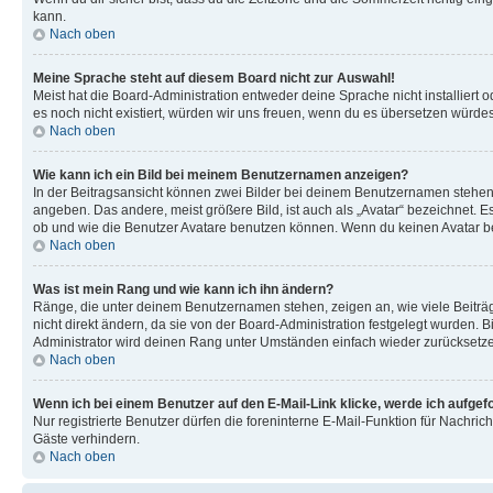
kann.
Nach oben
Meine Sprache steht auf diesem Board nicht zur Auswahl!
Meist hat die Board-Administration entweder deine Sprache nicht installiert o
es noch nicht existiert, würden wir uns freuen, wenn du es übersetzen würd
Nach oben
Wie kann ich ein Bild bei meinem Benutzernamen anzeigen?
In der Beitragsansicht können zwei Bilder bei deinem Benutzernamen stehen. 
angeben. Das andere, meist größere Bild, ist auch als „Avatar“ bezeichnet. E
ob und wie die Benutzer Avatare benutzen können. Wenn du keinen Avatar ben
Nach oben
Was ist mein Rang und wie kann ich ihn ändern?
Ränge, die unter deinem Benutzernamen stehen, zeigen an, wie viele Beiträg
nicht direkt ändern, da sie von der Board-Administration festgelegt wurden.
Administrator wird deinen Rang unter Umständen einfach wieder zurücksetz
Nach oben
Wenn ich bei einem Benutzer auf den E-Mail-Link klicke, werde ich aufgef
Nur registrierte Benutzer dürfen die foreninterne E-Mail-Funktion für Nachr
Gäste verhindern.
Nach oben