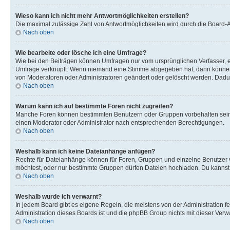
Wieso kann ich nicht mehr Antwortmöglichkeiten erstellen?
Die maximal zulässige Zahl von Antwortmöglichkeiten wird durch die Board-Ad
Nach oben
Wie bearbeite oder lösche ich eine Umfrage?
Wie bei den Beiträgen können Umfragen nur vom ursprünglichen Verfasser, e
Umfrage verknüpft. Wenn niemand eine Stimme abgegeben hat, dann können B
von Moderatoren oder Administratoren geändert oder gelöscht werden. Dadur
Nach oben
Warum kann ich auf bestimmte Foren nicht zugreifen?
Manche Foren können bestimmten Benutzern oder Gruppen vorbehalten sein.
einen Moderator oder Administrator nach entsprechenden Berechtigungen.
Nach oben
Weshalb kann ich keine Dateianhänge anfügen?
Rechte für Dateianhänge können für Foren, Gruppen und einzelne Benutzer 
möchtest, oder nur bestimmte Gruppen dürfen Dateien hochladen. Du kannst ei
Nach oben
Weshalb wurde ich verwarnt?
In jedem Board gibt es eigene Regeln, die meistens von der Administration f
Administration dieses Boards ist und die phpBB Group nichts mit dieser Verwar
Nach oben