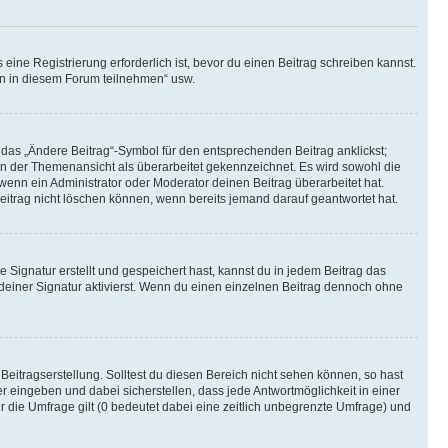
ine Registrierung erforderlich ist, bevor du einen Beitrag schreiben kannst.
en in diesem Forum teilnehmen“ usw.
 das „Ändere Beitrag“-Symbol für den entsprechenden Beitrag anklickst;
g in der Themenansicht als überarbeitet gekennzeichnet. Es wird sowohl die
wenn ein Administrator oder Moderator deinen Beitrag überarbeitet hat.
 Beitrag nicht löschen können, wenn bereits jemand darauf geantwortet hat.
Signatur erstellt und gespeichert hast, kannst du in jedem Beitrag das
einer Signatur aktivierst. Wenn du einen einzelnen Beitrag dennoch ohne
Beitragserstellung. Solltest du diesen Bereich nicht sehen können, so hast
r eingeben und dabei sicherstellen, dass jede Antwortmöglichkeit in einer
r die Umfrage gilt (0 bedeutet dabei eine zeitlich unbegrenzte Umfrage) und