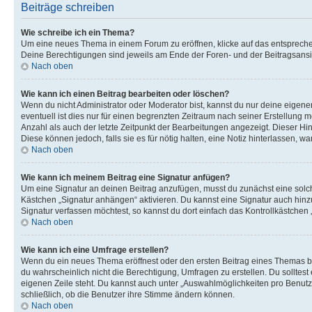
Beiträge schreiben
Wie schreibe ich ein Thema?
Um eine neues Thema in einem Forum zu eröffnen, klicke auf das entsprechend
Deine Berechtigungen sind jeweils am Ende der Foren- und der Beitragsansic
Nach oben
Wie kann ich einen Beitrag bearbeiten oder löschen?
Wenn du nicht Administrator oder Moderator bist, kannst du nur deine eigene
eventuell ist dies nur für einen begrenzten Zeitraum nach seiner Erstellung 
Anzahl als auch der letzte Zeitpunkt der Bearbeitungen angezeigt. Dieser Hi
Diese können jedoch, falls sie es für nötig halten, eine Notiz hinterlassen,
Nach oben
Wie kann ich meinem Beitrag eine Signatur anfügen?
Um eine Signatur an deinen Beitrag anzufügen, musst du zunächst eine solch
Kästchen „Signatur anhängen“ aktivieren. Du kannst eine Signatur auch hin
Signatur verfassen möchtest, so kannst du dort einfach das Kontrollkästchen
Nach oben
Wie kann ich eine Umfrage erstellen?
Wenn du ein neues Thema eröffnest oder den ersten Beitrag eines Themas bear
du wahrscheinlich nicht die Berechtigung, Umfragen zu erstellen. Du solltes
eigenen Zeile steht. Du kannst auch unter „Auswahlmöglichkeiten pro Benutze
schließlich, ob die Benutzer ihre Stimme ändern können.
Nach oben