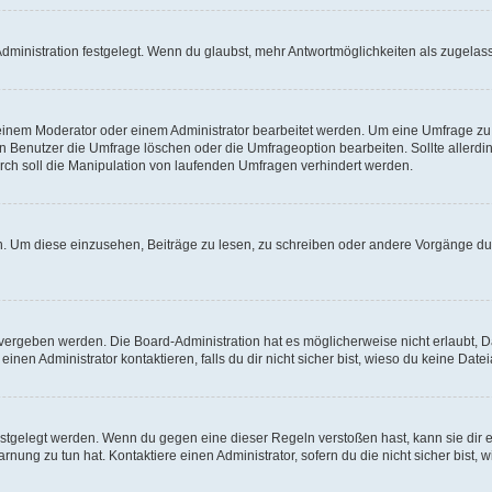
ministration festgelegt. Wenn du glaubst, mehr Antwortmöglichkeiten als zugelasse
inem Moderator oder einem Administrator bearbeitet werden. Um eine Umfrage zu b
enutzer die Umfrage löschen oder die Umfrageoption bearbeiten. Sollte allerdi
ch soll die Manipulation von laufenden Umfragen verhindert werden.
 Um diese einzusehen, Beiträge zu lesen, zu schreiben oder andere Vorgänge du
vergeben werden. Die Board-Administration hat es möglicherweise nicht erlaubt, 
nen Administrator kontaktieren, falls du dir nicht sicher bist, wieso du keine Dat
estgelegt werden. Wenn du gegen eine dieser Regeln verstoßen hast, kann sie dir e
nung zu tun hat. Kontaktiere einen Administrator, sofern du die nicht sicher bist, 