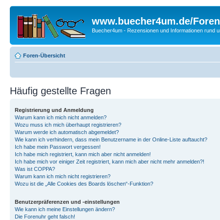
www.buecher4um.de/Foren
Buecher4um - Rezensionen und Informationen rund
Foren-Übersicht
Häufig gestellte Fragen
Registrierung und Anmeldung
Warum kann ich mich nicht anmelden?
Wozu muss ich mich überhaupt registrieren?
Warum werde ich automatisch abgemeldet?
Wie kann ich verhindern, dass mein Benutzername in der Online-Liste auftaucht?
Ich habe mein Passwort vergessen!
Ich habe mich registriert, kann mich aber nicht anmelden!
Ich habe mich vor einiger Zeit registriert, kann mich aber nicht mehr anmelden?!
Was ist COPPA?
Warum kann ich mich nicht registrieren?
Wozu ist die „Alle Cookies des Boards löschen“-Funktion?
Benutzerpräferenzen und -einstellungen
Wie kann ich meine Einstellungen ändern?
Die Forenuhr geht falsch!