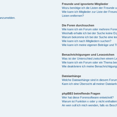
Freunde und ignorierte Mitglieder
Wozu benötige ich die Listen der Freunde un
Wie kann ich Mitglieder zur Liste der Freun
Listen entfernen?
 anzumelden.
Die Foren durchsuchen
Wie kann ich ein Forum oder mehrere For
Weshalb erhalte ich bei der Suche keine E
Warum bekomme ich bei der Suche eine lee
Wie kann ich nach Mitgliedern suchen?
Wie kann ich meine eigenen Beiträge und 
Benachrichtigungen und Lesezeichen
Was ist der Unterschied zwischen einem 
Wie kann ich ein Forum oder ein Thema b
Wie deaktiviere ich meine Benachrichtigun
Dateianhänge
Welche Dateianhänge sind in diesem Forum
Kann ich eine Übersicht all meiner Dateian
phpBB3 betreffende Fragen
Wer hat diese Forensoftware entwickelt?
Warum ist Funktion x oder y nicht enthalten
An wen soll ich mich wenden, falls es Besc