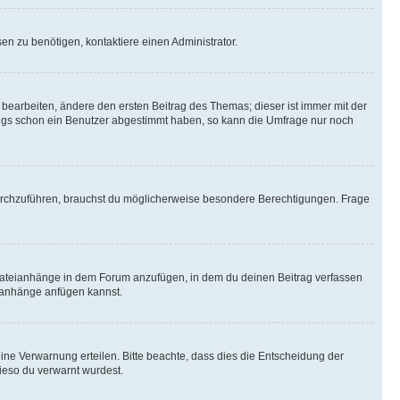
n zu benötigen, kontaktiere einen Administrator.
earbeiten, ändere den ersten Beitrag des Themas; dieser ist immer mit der
ngs schon ein Benutzer abgestimmt haben, so kann die Umfrage nur noch
rchzuführen, brauchst du möglicherweise besondere Berechtigungen. Frage
Dateianhänge in dem Forum anzufügen, in dem du deinen Beitrag verfassen
eianhänge anfügen kannst.
ine Verwarnung erteilen. Bitte beachte, dass dies die Entscheidung der
wieso du verwarnt wurdest.