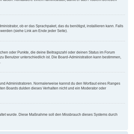
inistrator, ob er das Sprachpaket, das du benötigst, installieren kann. Falls
 werden (siehe Link am Ende jeder Seite).
stchen oder Punkte, die deine Beitragszahl oder deinen Status im Forum
 zu Benutzer unterschiedlich ist. Die Board-Administration kann bestimmen,
.
n und Administratoren. Normalerweise kannst du den Wortlaut eines Ranges
sten Boards dulden dieses Verhalten nicht und ein Moderator oder
schaltet wurde. Diese Maßnahme soll den Missbrauch dieses Systems durch