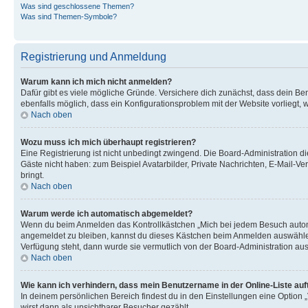
Was sind geschlossene Themen?
Was sind Themen-Symbole?
Registrierung und Anmeldung
Warum kann ich mich nicht anmelden?
Dafür gibt es viele mögliche Gründe. Versichere dich zunächst, dass dein Ben
ebenfalls möglich, dass ein Konfigurationsproblem mit der Website vorliegt, 
Nach oben
Wozu muss ich mich überhaupt registrieren?
Eine Registrierung ist nicht unbedingt zwingend. Die Board-Administration dies
Gäste nicht haben: zum Beispiel Avatarbilder, Private Nachrichten, E-Mail-Ver
bringt.
Nach oben
Warum werde ich automatisch abgemeldet?
Wenn du beim Anmelden das Kontrollkästchen „Mich bei jedem Besuch automat
angemeldet zu bleiben, kannst du dieses Kästchen beim Anmelden auswählen. 
Verfügung steht, dann wurde sie vermutlich von der Board-Administration aus
Nach oben
Wie kann ich verhindern, dass mein Benutzername in der Online-Liste auf
In deinem persönlichen Bereich findest du in den Einstellungen eine Option
wirst dann als unsichtbarer Besucher gezählt.