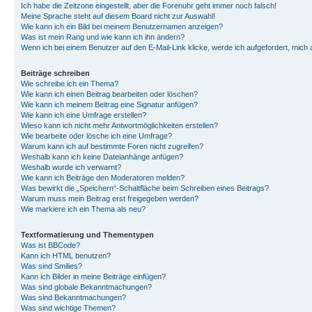
Ich habe die Zeitzone eingestellt, aber die Forenuhr geht immer noch falsch!
Meine Sprache steht auf diesem Board nicht zur Auswahl!
Wie kann ich ein Bild bei meinem Benutzernamen anzeigen?
Was ist mein Rang und wie kann ich ihn ändern?
Wenn ich bei einem Benutzer auf den E-Mail-Link klicke, werde ich aufgefordert, mich
Beiträge schreiben
Wie schreibe ich ein Thema?
Wie kann ich einen Beitrag bearbeiten oder löschen?
Wie kann ich meinem Beitrag eine Signatur anfügen?
Wie kann ich eine Umfrage erstellen?
Wieso kann ich nicht mehr Antwortmöglichkeiten erstellen?
Wie bearbeite oder lösche ich eine Umfrage?
Warum kann ich auf bestimmte Foren nicht zugreifen?
Weshalb kann ich keine Dateianhänge anfügen?
Weshalb wurde ich verwarnt?
Wie kann ich Beiträge den Moderatoren melden?
Was bewirkt die „Speichern“-Schaltfläche beim Schreiben eines Beitrags?
Warum muss mein Beitrag erst freigegeben werden?
Wie markiere ich ein Thema als neu?
Textformatierung und Thementypen
Was ist BBCode?
Kann ich HTML benutzen?
Was sind Smilies?
Kann ich Bilder in meine Beiträge einfügen?
Was sind globale Bekanntmachungen?
Was sind Bekanntmachungen?
Was sind wichtige Themen?