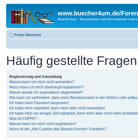
www.buecher4um.de/Foren
Buecher4um - Rezensionen und Informationen rund
Foren-Übersicht
Häufig gestellte Fragen
Registrierung und Anmeldung
Warum kann ich mich nicht anmelden?
Wozu muss ich mich überhaupt registrieren?
Warum werde ich automatisch abgemeldet?
Wie kann ich verhindern, dass mein Benutzername in der Online-Liste auftau
Ich habe mein Passwort vergessen!
Ich habe mich registriert, kann mich aber nicht anmelden!
Ich habe mich vor einiger Zeit registriert, kann mich aber nicht mehr anmelde
Was ist COPPA?
Warum kann ich mich nicht registrieren?
Wozu ist die „Alle Cookies des Boards löschen“-Funktion?