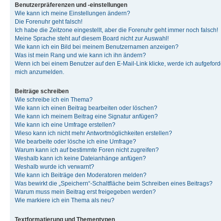
Benutzerpräferenzen und -einstellungen
Wie kann ich meine Einstellungen ändern?
Die Forenuhr geht falsch!
Ich habe die Zeitzone eingestellt, aber die Forenuhr geht immer noch falsch!
Meine Sprache steht auf diesem Board nicht zur Auswahl!
Wie kann ich ein Bild bei meinem Benutzernamen anzeigen?
Was ist mein Rang und wie kann ich ihn ändern?
Wenn ich bei einem Benutzer auf den E-Mail-Link klicke, werde ich aufgeforde
mich anzumelden.
Beiträge schreiben
Wie schreibe ich ein Thema?
Wie kann ich einen Beitrag bearbeiten oder löschen?
Wie kann ich meinem Beitrag eine Signatur anfügen?
Wie kann ich eine Umfrage erstellen?
Wieso kann ich nicht mehr Antwortmöglichkeiten erstellen?
Wie bearbeite oder lösche ich eine Umfrage?
Warum kann ich auf bestimmte Foren nicht zugreifen?
Weshalb kann ich keine Dateianhänge anfügen?
Weshalb wurde ich verwarnt?
Wie kann ich Beiträge den Moderatoren melden?
Was bewirkt die „Speichern“-Schaltfläche beim Schreiben eines Beitrags?
Warum muss mein Beitrag erst freigegeben werden?
Wie markiere ich ein Thema als neu?
Textformatierung und Thementypen