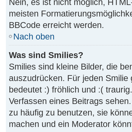
Nein, es ist nicht möglich, HTM
meisten Formatierungsmöglichke
BBCode erreicht werden.
Nach oben
Was sind Smilies?
Smilies sind kleine Bilder, die 
auszudrücken. Für jeden Smilie 
bedeutet :) fröhlich und :( trauri
Verfassen eines Beitrags sehen. 
zu häufig zu benutzen, sie könne
machen und ein Moderator könnt