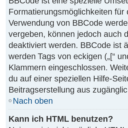
BBCode ist eine spezielle Umset
Formatierungsmöglichkeiten für d
Verwendung von BBCode werden 
vergeben, können jedoch auch du
deaktiviert werden. BBCode ist 
werden Tags von eckigen („[“ und 
Klammern eingeschlossen. Weite
du auf einer speziellen Hilfe-Seit
Beitragserstellung aus zugänglich
Nach oben
Kann ich HTML benutzen?