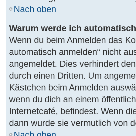
Nach oben
Warum werde ich automatisc
Wenn du beim Anmelden das Kon
automatisch anmelden“ nicht ausw
angemeldet. Dies verhindert de
durch einen Dritten. Um angemel
Kästchen beim Anmelden auswähl
wenn du dich an einem öffentlic
Internetcafé, befindest. Wenn di
dann wurde sie vermutlich von d
Nach oben