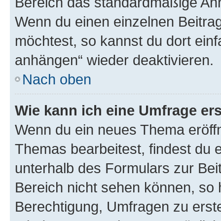
Bereich das standardmäßige Anhä
Wenn du einen einzelnen Beitra
möchtest, so kannst du dort einf
anhängen“ wieder deaktivieren.
Nach oben
Wie kann ich eine Umfrage ers
Wenn du ein neues Thema eröffn
Themas bearbeitest, findest du e
unterhalb des Formulars zur Beit
Bereich nicht sehen können, so h
Berechtigung, Umfragen zu erstel