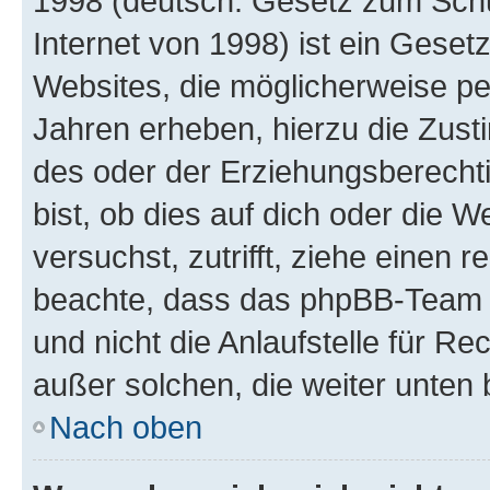
1998 (deutsch: Gesetz zum Schu
Internet von 1998) ist ein Geset
Websites, die möglicherweise pe
Jahren erheben, hierzu die Zus
des oder der Erziehungsberechti
bist, ob dies auf dich oder die We
versuchst, zutrifft, ziehe einen r
beachte, dass das phpBB-Team 
und nicht die Anlaufstelle für Re
außer solchen, die weiter unten
Nach oben