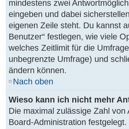
mindestens zwei Antwortmöglichk
eingeben und dabei sicherstellen
eigenen Zeile steht. Du kannst 
Benutzer“ festlegen, wie viele 
welches Zeitlimit für die Umfrage 
unbegrenzte Umfrage) und schlie
ändern können.
Nach oben
Wieso kann ich nicht mehr An
Die maximal zulässige Zahl von 
Board-Administration festgelegt