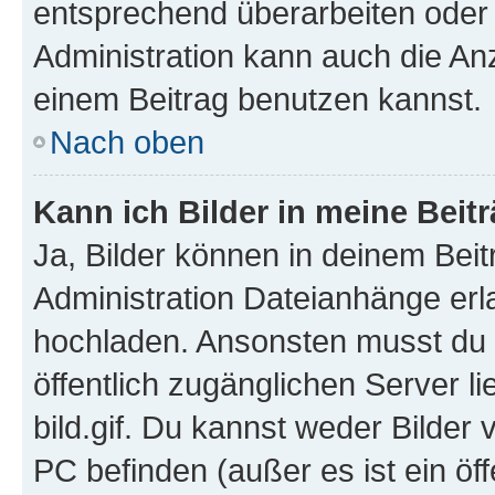
entsprechend überarbeiten oder 
Administration kann auch die Anz
einem Beitrag benutzen kannst.
Nach oben
Kann ich Bilder in meine Beit
Ja, Bilder können in deinem Bei
Administration Dateianhänge erla
hochladen. Ansonsten musst du z
öffentlich zugänglichen Server li
bild.gif. Du kannst weder Bilder 
PC befinden (außer es ist ein öf