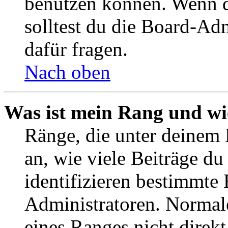
benutzen können. Wenn du
solltest du die Board-Ad
dafür fragen.
Nach oben
Was ist mein Rang und wi
Ränge, die unter deinem
an, wie viele Beiträge du 
identifizieren bestimmte
Administratoren. Normal
eines Ranges nicht direkt