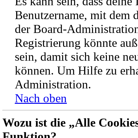
Es kann sein, dass deine 
Benutzername, mit dem d
der Board-Administration
Registrierung könnte auß
sein, damit sich keine n
können. Um Hilfe zu erha
Administration.
Nach oben
Wozu ist die „Alle Cookie
Funktion?