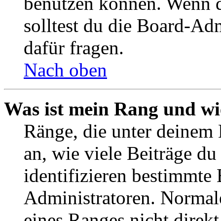
benutzen können. Wenn du
solltest du die Board-Ad
dafür fragen.
Nach oben
Was ist mein Rang und wi
Ränge, die unter deinem
an, wie viele Beiträge du 
identifizieren bestimmte
Administratoren. Normal
eines Ranges nicht direkt