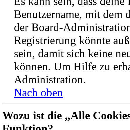
Es kann sein, dass deine 
Benutzername, mit dem d
der Board-Administration
Registrierung könnte auß
sein, damit sich keine n
können. Um Hilfe zu erha
Administration.
Nach oben
Wozu ist die „Alle Cookie
Funktion?