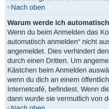
Nach oben
Warum werde ich automatisc
Wenn du beim Anmelden das Kon
automatisch anmelden“ nicht ausw
angemeldet. Dies verhindert de
durch einen Dritten. Um angemel
Kästchen beim Anmelden auswähl
wenn du dich an einem öffentlic
Internetcafé, befindest. Wenn di
dann wurde sie vermutlich von d
Nach oben