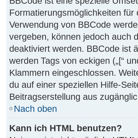
BBCode ist eine spezielle Umset
Formatierungsmöglichkeiten für d
Verwendung von BBCode werden 
vergeben, können jedoch auch du
deaktiviert werden. BBCode ist 
werden Tags von eckigen („[“ und 
Klammern eingeschlossen. Weite
du auf einer speziellen Hilfe-Seit
Beitragserstellung aus zugänglich
Nach oben
Kann ich HTML benutzen?