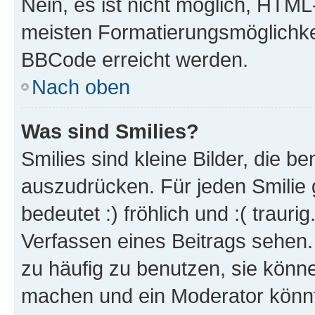
Nein, es ist nicht möglich, HTM
meisten Formatierungsmöglichke
BBCode erreicht werden.
Nach oben
Was sind Smilies?
Smilies sind kleine Bilder, die 
auszudrücken. Für jeden Smilie 
bedeutet :) fröhlich und :( trauri
Verfassen eines Beitrags sehen. 
zu häufig zu benutzen, sie könne
machen und ein Moderator könnt