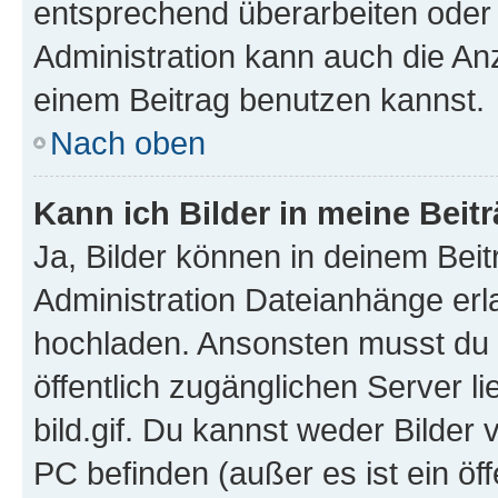
entsprechend überarbeiten oder 
Administration kann auch die Anz
einem Beitrag benutzen kannst.
Nach oben
Kann ich Bilder in meine Beit
Ja, Bilder können in deinem Bei
Administration Dateianhänge erla
hochladen. Ansonsten musst du z
öffentlich zugänglichen Server li
bild.gif. Du kannst weder Bilder 
PC befinden (außer es ist ein öf