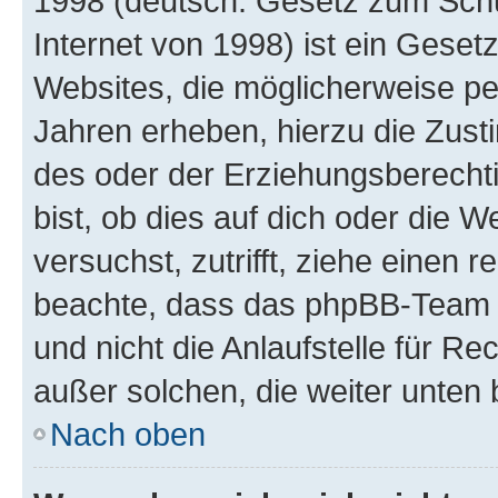
1998 (deutsch: Gesetz zum Schu
Internet von 1998) ist ein Geset
Websites, die möglicherweise pe
Jahren erheben, hierzu die Zus
des oder der Erziehungsberechti
bist, ob dies auf dich oder die We
versuchst, zutrifft, ziehe einen r
beachte, dass das phpBB-Team 
und nicht die Anlaufstelle für Re
außer solchen, die weiter unten
Nach oben