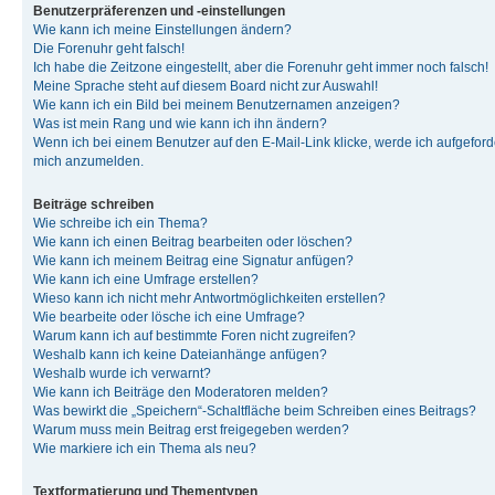
Benutzerpräferenzen und -einstellungen
Wie kann ich meine Einstellungen ändern?
Die Forenuhr geht falsch!
Ich habe die Zeitzone eingestellt, aber die Forenuhr geht immer noch falsch!
Meine Sprache steht auf diesem Board nicht zur Auswahl!
Wie kann ich ein Bild bei meinem Benutzernamen anzeigen?
Was ist mein Rang und wie kann ich ihn ändern?
Wenn ich bei einem Benutzer auf den E-Mail-Link klicke, werde ich aufgeforde
mich anzumelden.
Beiträge schreiben
Wie schreibe ich ein Thema?
Wie kann ich einen Beitrag bearbeiten oder löschen?
Wie kann ich meinem Beitrag eine Signatur anfügen?
Wie kann ich eine Umfrage erstellen?
Wieso kann ich nicht mehr Antwortmöglichkeiten erstellen?
Wie bearbeite oder lösche ich eine Umfrage?
Warum kann ich auf bestimmte Foren nicht zugreifen?
Weshalb kann ich keine Dateianhänge anfügen?
Weshalb wurde ich verwarnt?
Wie kann ich Beiträge den Moderatoren melden?
Was bewirkt die „Speichern“-Schaltfläche beim Schreiben eines Beitrags?
Warum muss mein Beitrag erst freigegeben werden?
Wie markiere ich ein Thema als neu?
Textformatierung und Thementypen