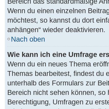
Bereich das standardmäßige Anhä
Wenn du einen einzelnen Beitra
möchtest, so kannst du dort einf
anhängen“ wieder deaktivieren.
Nach oben
Wie kann ich eine Umfrage ers
Wenn du ein neues Thema eröffn
Themas bearbeitest, findest du e
unterhalb des Formulars zur Beit
Bereich nicht sehen können, so h
Berechtigung, Umfragen zu erstel