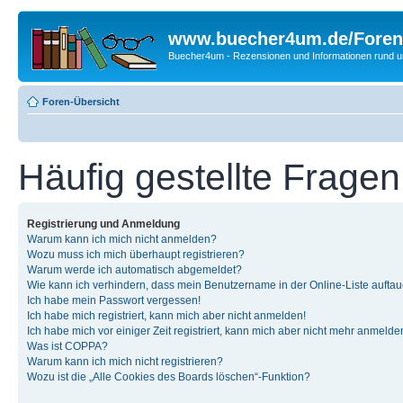
www.buecher4um.de/Foren
Buecher4um - Rezensionen und Informationen rund
Foren-Übersicht
Häufig gestellte Fragen
Registrierung und Anmeldung
Warum kann ich mich nicht anmelden?
Wozu muss ich mich überhaupt registrieren?
Warum werde ich automatisch abgemeldet?
Wie kann ich verhindern, dass mein Benutzername in der Online-Liste auftau
Ich habe mein Passwort vergessen!
Ich habe mich registriert, kann mich aber nicht anmelden!
Ich habe mich vor einiger Zeit registriert, kann mich aber nicht mehr anmelde
Was ist COPPA?
Warum kann ich mich nicht registrieren?
Wozu ist die „Alle Cookies des Boards löschen“-Funktion?