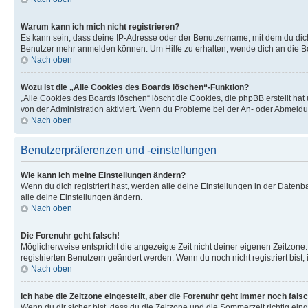
Warum kann ich mich nicht registrieren?
Es kann sein, dass deine IP-Adresse oder der Benutzername, mit dem du dic
Benutzer mehr anmelden können. Um Hilfe zu erhalten, wende dich an die Bo
Nach oben
Wozu ist die „Alle Cookies des Boards löschen“-Funktion?
„Alle Cookies des Boards löschen“ löscht die Cookies, die phpBB erstellt ha
von der Administration aktiviert. Wenn du Probleme bei der An- oder Abmeldu
Nach oben
Benutzerpräferenzen und -einstellungen
Wie kann ich meine Einstellungen ändern?
Wenn du dich registriert hast, werden alle deine Einstellungen in der Daten
alle deine Einstellungen ändern.
Nach oben
Die Forenuhr geht falsch!
Möglicherweise entspricht die angezeigte Zeit nicht deiner eigenen Zeitzone. 
registrierten Benutzern geändert werden. Wenn du noch nicht registriert bist, is
Nach oben
Ich habe die Zeitzone eingestellt, aber die Forenuhr geht immer noch falsc
Wenn du dir sicher bist, dass du die Zeitzone und die Sommerzeit richtig eing