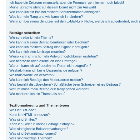
Ich habe die Zeitzone eingestellt, aber die Forenuhr geht immer noch falsch!
Meine Sprache steht auf diesem Board nicht zur Auswahl!
Wie kann ich ein Bild bei meinem Benutzernamen anzeigen?
Was ist mein Rang und wie kann ich ihn ändern?
Wenn ich bei einem Benutzer auf den E-Mail-Link klicke, werde ich aufgefordert, mich
Beiträge schreiben
Wie schreibe ich ein Thema?
Wie kann ich einen Beitrag bearbeiten oder löschen?
Wie kann ich meinem Beitrag eine Signatur anfügen?
Wie kann ich eine Umfrage erstellen?
Wieso kann ich nicht mehr Antwortmöglichkeiten erstellen?
Wie bearbeite oder lösche ich eine Umfrage?
Warum kann ich auf bestimmte Foren nicht zugreifen?
Weshalb kann ich keine Dateianhänge anfügen?
Weshalb wurde ich verwarnt?
Wie kann ich Beiträge den Moderatoren melden?
Was bewirkt die „Speichern“-Schaltfläche beim Schreiben eines Beitrags?
Warum muss mein Beitrag erst freigegeben werden?
Wie markiere ich ein Thema als neu?
Textformatierung und Thementypen
Was ist BBCode?
Kann ich HTML benutzen?
Was sind Smilies?
Kann ich Bilder in meine Beiträge einfügen?
Was sind globale Bekanntmachungen?
Was sind Bekanntmachungen?
Was sind wichtige Themen?