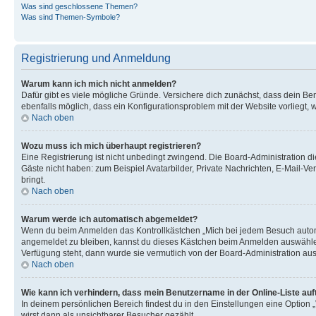
Was sind geschlossene Themen?
Was sind Themen-Symbole?
Registrierung und Anmeldung
Warum kann ich mich nicht anmelden?
Dafür gibt es viele mögliche Gründe. Versichere dich zunächst, dass dein Ben
ebenfalls möglich, dass ein Konfigurationsproblem mit der Website vorliegt, 
Nach oben
Wozu muss ich mich überhaupt registrieren?
Eine Registrierung ist nicht unbedingt zwingend. Die Board-Administration dies
Gäste nicht haben: zum Beispiel Avatarbilder, Private Nachrichten, E-Mail-Ver
bringt.
Nach oben
Warum werde ich automatisch abgemeldet?
Wenn du beim Anmelden das Kontrollkästchen „Mich bei jedem Besuch automat
angemeldet zu bleiben, kannst du dieses Kästchen beim Anmelden auswählen. 
Verfügung steht, dann wurde sie vermutlich von der Board-Administration aus
Nach oben
Wie kann ich verhindern, dass mein Benutzername in der Online-Liste auf
In deinem persönlichen Bereich findest du in den Einstellungen eine Option
wirst dann als unsichtbarer Besucher gezählt.