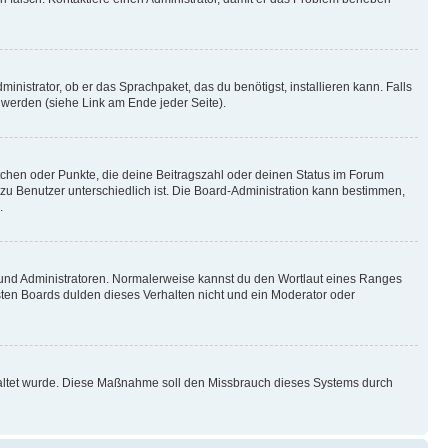
inistrator, ob er das Sprachpaket, das du benötigst, installieren kann. Falls
 werden (siehe Link am Ende jeder Seite).
stchen oder Punkte, die deine Beitragszahl oder deinen Status im Forum
 zu Benutzer unterschiedlich ist. Die Board-Administration kann bestimmen,
.
n und Administratoren. Normalerweise kannst du den Wortlaut eines Ranges
sten Boards dulden dieses Verhalten nicht und ein Moderator oder
schaltet wurde. Diese Maßnahme soll den Missbrauch dieses Systems durch