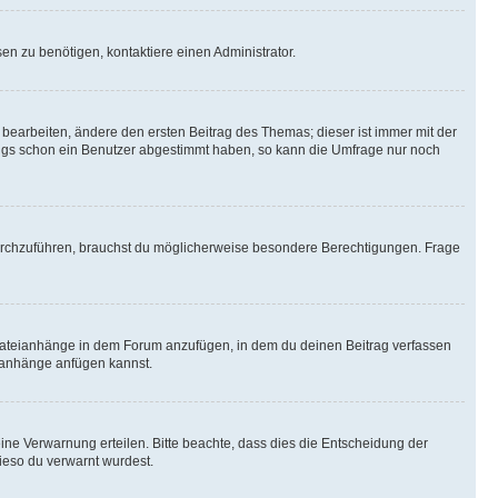
n zu benötigen, kontaktiere einen Administrator.
earbeiten, ändere den ersten Beitrag des Themas; dieser ist immer mit der
ngs schon ein Benutzer abgestimmt haben, so kann die Umfrage nur noch
rchzuführen, brauchst du möglicherweise besondere Berechtigungen. Frage
Dateianhänge in dem Forum anzufügen, in dem du deinen Beitrag verfassen
eianhänge anfügen kannst.
ine Verwarnung erteilen. Bitte beachte, dass dies die Entscheidung der
wieso du verwarnt wurdest.