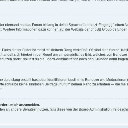
der niemand hat das Forum bislang in deine Sprache übersetzt. Frage ggf. einen Adm
est. Weitere Informationen dazu können auf der Website der phpBB Group gefunden
Eines dieser Bilder ist meist mit deinem Rang verknüpft: Oft sind dies Sterne, Kä
s handelt sich hierbei in der Regel um ein persönliches Bild, welches von Benutzer
utzen darfst, solltest du die Board-Administration nach den Gründen dafür fragen
e du bislang erstellt hast oder identifizieren bestimmte Benutzer wie Moderatore
 Bitte schreibe keine sinnlosen Beiträge, nur um deinen Rang zu erhöhen — die mei
en.
ordert, mich anzumelden.
ichten an andere Benutzer nutzen, falls diese von der Board-Administration freige