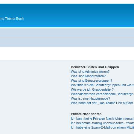
 ums Thema Buch
Benutzer-Stufen und Gruppen
Was sind Administratoren?
Was sind Moderatoren?
Was sind Benutzergruppen?
Wo finde ich die Benutzergruppen und wie tr
Wie werde ich Gruppenleiter?
Weshalb werden verschiedene Benutzergrup
Was ist eine Hauptgruppe?
Was bedeutet der „Das Team“-Link auf der 
Private Nachrichten
Ich kann keine Privaten Nachrichten versc
Ich bekomme ständig unerwünschte Private
Ich habe eine Spam-E-Mail von einem Mitgl