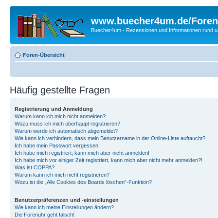
www.buecher4um.de/Foren
Buecher4um - Rezensionen und Informationen rund
Foren-Übersicht
Häufig gestellte Fragen
Registrierung und Anmeldung
Warum kann ich mich nicht anmelden?
Wozu muss ich mich überhaupt registrieren?
Warum werde ich automatisch abgemeldet?
Wie kann ich verhindern, dass mein Benutzername in der Online-Liste auftaucht?
Ich habe mein Passwort vergessen!
Ich habe mich registriert, kann mich aber nicht anmelden!
Ich habe mich vor einiger Zeit registriert, kann mich aber nicht mehr anmelden?!
Was ist COPPA?
Warum kann ich mich nicht registrieren?
Wozu ist die „Alle Cookies des Boards löschen“-Funktion?
Benutzerpräferenzen und -einstellungen
Wie kann ich meine Einstellungen ändern?
Die Forenuhr geht falsch!