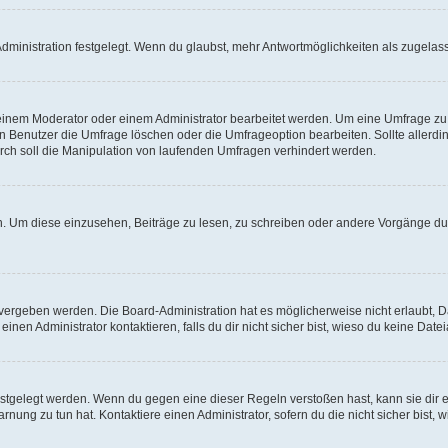
ministration festgelegt. Wenn du glaubst, mehr Antwortmöglichkeiten als zugelasse
inem Moderator oder einem Administrator bearbeitet werden. Um eine Umfrage zu b
enutzer die Umfrage löschen oder die Umfrageoption bearbeiten. Sollte allerdi
ch soll die Manipulation von laufenden Umfragen verhindert werden.
 Um diese einzusehen, Beiträge zu lesen, zu schreiben oder andere Vorgänge du
vergeben werden. Die Board-Administration hat es möglicherweise nicht erlaubt, 
nen Administrator kontaktieren, falls du dir nicht sicher bist, wieso du keine Dat
estgelegt werden. Wenn du gegen eine dieser Regeln verstoßen hast, kann sie dir e
nung zu tun hat. Kontaktiere einen Administrator, sofern du die nicht sicher bist, 