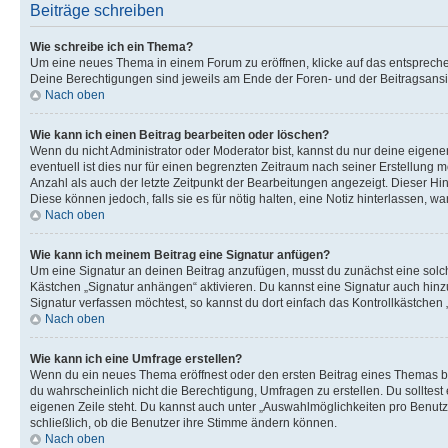
Beiträge schreiben
Wie schreibe ich ein Thema?
Um eine neues Thema in einem Forum zu eröffnen, klicke auf das entsprechend
Deine Berechtigungen sind jeweils am Ende der Foren- und der Beitragsansic
Nach oben
Wie kann ich einen Beitrag bearbeiten oder löschen?
Wenn du nicht Administrator oder Moderator bist, kannst du nur deine eigene
eventuell ist dies nur für einen begrenzten Zeitraum nach seiner Erstellung 
Anzahl als auch der letzte Zeitpunkt der Bearbeitungen angezeigt. Dieser Hi
Diese können jedoch, falls sie es für nötig halten, eine Notiz hinterlassen,
Nach oben
Wie kann ich meinem Beitrag eine Signatur anfügen?
Um eine Signatur an deinen Beitrag anzufügen, musst du zunächst eine solch
Kästchen „Signatur anhängen“ aktivieren. Du kannst eine Signatur auch hin
Signatur verfassen möchtest, so kannst du dort einfach das Kontrollkästchen
Nach oben
Wie kann ich eine Umfrage erstellen?
Wenn du ein neues Thema eröffnest oder den ersten Beitrag eines Themas bear
du wahrscheinlich nicht die Berechtigung, Umfragen zu erstellen. Du solltes
eigenen Zeile steht. Du kannst auch unter „Auswahlmöglichkeiten pro Benutze
schließlich, ob die Benutzer ihre Stimme ändern können.
Nach oben