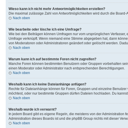
Wieso kann ich nicht mehr Antwortmöglichkeiten erstellen?
Die maximal zulässige Zahl von Antwortmöglichkeiten wird durch die Board-Ad
Nach oben
Wie bearbeite oder lösche ich eine Umfrage?
Wie bei den Beiträgen können Umfragen nur vom ursprünglichen Verfasser, e
Umfrage verknüpft. Wenn niemand eine Stimme abgegeben hat, dann können B
von Moderatoren oder Administratoren geändert oder gelöscht werden. Dadur
Nach oben
Warum kann ich auf bestimmte Foren nicht zugreifen?
Manche Foren können bestimmten Benutzern oder Gruppen vorbehalten sein.
einen Moderator oder Administrator nach entsprechenden Berechtigungen.
Nach oben
Weshalb kann ich keine Dateianhänge anfügen?
Rechte für Dateianhänge können für Foren, Gruppen und einzelne Benutzer 
möchtest, oder nur bestimmte Gruppen dürfen Dateien hochladen. Du kannst ei
Nach oben
Weshalb wurde ich verwarnt?
In jedem Board gibt es eigene Regeln, die meistens von der Administration f
Administration dieses Boards ist und die phpBB Group nichts mit dieser Verwar
Nach oben