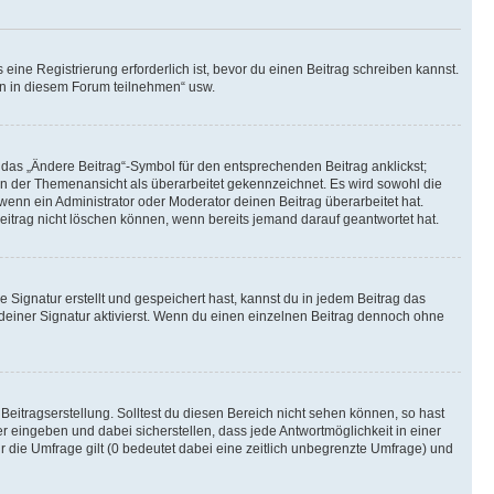
ine Registrierung erforderlich ist, bevor du einen Beitrag schreiben kannst.
en in diesem Forum teilnehmen“ usw.
 das „Ändere Beitrag“-Symbol für den entsprechenden Beitrag anklickst;
g in der Themenansicht als überarbeitet gekennzeichnet. Es wird sowohl die
wenn ein Administrator oder Moderator deinen Beitrag überarbeitet hat.
 Beitrag nicht löschen können, wenn bereits jemand darauf geantwortet hat.
Signatur erstellt und gespeichert hast, kannst du in jedem Beitrag das
einer Signatur aktivierst. Wenn du einen einzelnen Beitrag dennoch ohne
Beitragserstellung. Solltest du diesen Bereich nicht sehen können, so hast
r eingeben und dabei sicherstellen, dass jede Antwortmöglichkeit in einer
r die Umfrage gilt (0 bedeutet dabei eine zeitlich unbegrenzte Umfrage) und