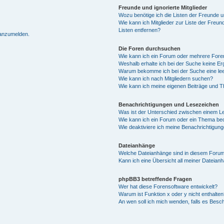
Freunde und ignorierte Mitglieder
Wozu benötige ich die Listen der Freunde un
Wie kann ich Mitglieder zur Liste der Freun
Listen entfernen?
 anzumelden.
Die Foren durchsuchen
Wie kann ich ein Forum oder mehrere For
Weshalb erhalte ich bei der Suche keine E
Warum bekomme ich bei der Suche eine lee
Wie kann ich nach Mitgliedern suchen?
Wie kann ich meine eigenen Beiträge und 
Benachrichtigungen und Lesezeichen
Was ist der Unterschied zwischen einem 
Wie kann ich ein Forum oder ein Thema b
Wie deaktiviere ich meine Benachrichtigun
Dateianhänge
Welche Dateianhänge sind in diesem Forum
Kann ich eine Übersicht all meiner Dateian
phpBB3 betreffende Fragen
Wer hat diese Forensoftware entwickelt?
Warum ist Funktion x oder y nicht enthalten
An wen soll ich mich wenden, falls es Besc