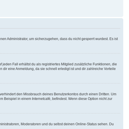
nen Administrator, um sicherzugehen, dass du nicht gesperrt wurdest. Es ist
eden Fall erhältst du als registriertes Mitglied zusätzliche Funktionen, die
dir eine Anmeldung, da sie schnell erledigt ist und dir zahlreiche Vorteile
verhindert den Missbrauch deines Benutzerkontos durch einen Dritten. Um
Beispiel in einem Internetcafé, befindest. Wenn diese Option nicht zur
ministratoren, Moderatoren und du selbst deinen Online-Status sehen. Du