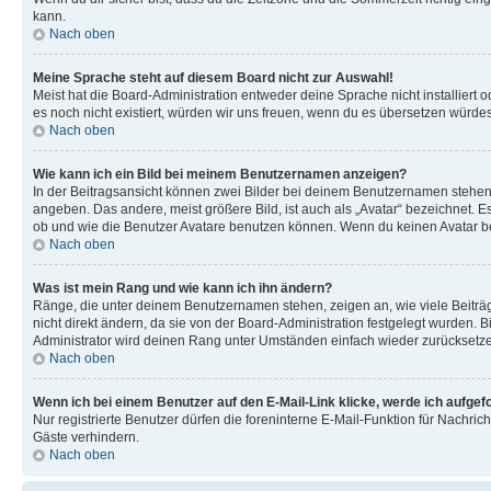
kann.
Nach oben
Meine Sprache steht auf diesem Board nicht zur Auswahl!
Meist hat die Board-Administration entweder deine Sprache nicht installiert o
es noch nicht existiert, würden wir uns freuen, wenn du es übersetzen würd
Nach oben
Wie kann ich ein Bild bei meinem Benutzernamen anzeigen?
In der Beitragsansicht können zwei Bilder bei deinem Benutzernamen stehen. 
angeben. Das andere, meist größere Bild, ist auch als „Avatar“ bezeichnet. E
ob und wie die Benutzer Avatare benutzen können. Wenn du keinen Avatar ben
Nach oben
Was ist mein Rang und wie kann ich ihn ändern?
Ränge, die unter deinem Benutzernamen stehen, zeigen an, wie viele Beiträg
nicht direkt ändern, da sie von der Board-Administration festgelegt wurden.
Administrator wird deinen Rang unter Umständen einfach wieder zurücksetz
Nach oben
Wenn ich bei einem Benutzer auf den E-Mail-Link klicke, werde ich aufgef
Nur registrierte Benutzer dürfen die foreninterne E-Mail-Funktion für Nachr
Gäste verhindern.
Nach oben