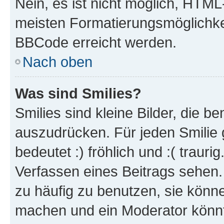
Nein, es ist nicht möglich, HTM
meisten Formatierungsmöglichke
BBCode erreicht werden.
Nach oben
Was sind Smilies?
Smilies sind kleine Bilder, die 
auszudrücken. Für jeden Smilie 
bedeutet :) fröhlich und :( trauri
Verfassen eines Beitrags sehen. 
zu häufig zu benutzen, sie könne
machen und ein Moderator könnt