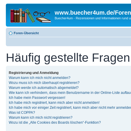
www.buecher4um.de/Foren
Buecher4um - Rezensionen und Informationen rund
Foren-Übersicht
Häufig gestellte Fragen
Registrierung und Anmeldung
Warum kann ich mich nicht anmelden?
Wozu muss ich mich überhaupt registrieren?
Warum werde ich automatisch abgemeldet?
Wie kann ich verhindern, dass mein Benutzername in der Online-Liste auftau
Ich habe mein Passwort vergessen!
Ich habe mich registriert, kann mich aber nicht anmelden!
Ich habe mich vor einiger Zeit registriert, kann mich aber nicht mehr anmelde
Was ist COPPA?
Warum kann ich mich nicht registrieren?
Wozu ist die „Alle Cookies des Boards löschen“-Funktion?