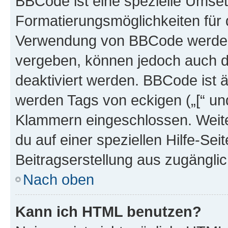
BBCode ist eine spezielle Umset
Formatierungsmöglichkeiten für d
Verwendung von BBCode werden 
vergeben, können jedoch auch du
deaktiviert werden. BBCode ist 
werden Tags von eckigen („[“ und 
Klammern eingeschlossen. Weite
du auf einer speziellen Hilfe-Seit
Beitragserstellung aus zugänglich
Nach oben
Kann ich HTML benutzen?