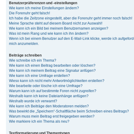
Benutzerpräferenzen und -einstellungen
Wie kann ich meine Einstellungen ändern?
Die Forenuhr geht falsch!
Ich habe die Zeitzone eingestellt, aber die Forenuhr geht immer noch falsch!
Meine Sprache steht auf diesem Board nicht zur Auswahl!
Wie kann ich ein Bild bei meinem Benutzernamen anzeigen?
Was ist mein Rang und wie kann ich ihn ändern?
Wenn ich bei einem Benutzer auf den E-Mail-Link klicke, werde ich aufgeforde
mich anzumelden.
Beiträge schreiben
Wie schreibe ich ein Thema?
Wie kann ich einen Beitrag bearbeiten oder löschen?
Wie kann ich meinem Beitrag eine Signatur anfügen?
Wie kann ich eine Umfrage erstellen?
Wieso kann ich nicht mehr Antwortmöglichkeiten erstellen?
Wie bearbeite oder lösche ich eine Umfrage?
Warum kann ich auf bestimmte Foren nicht zugreifen?
Weshalb kann ich keine Dateianhänge anfügen?
Weshalb wurde ich verwarnt?
Wie kann ich Beiträge den Moderatoren melden?
Was bewirkt die „Speichern“-Schaltfläche beim Schreiben eines Beitrags?
Warum muss mein Beitrag erst freigegeben werden?
Wie markiere ich ein Thema als neu?
Textformatierung und Thementypen