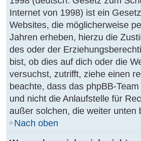
1998 (deutsch: Gesetz zum Schu
Internet von 1998) ist ein Geset
Websites, die möglicherweise pe
Jahren erheben, hierzu die Zus
des oder der Erziehungsberechti
bist, ob dies auf dich oder die We
versuchst, zutrifft, ziehe einen r
beachte, dass das phpBB-Team 
und nicht die Anlaufstelle für Re
außer solchen, die weiter unten
Nach oben