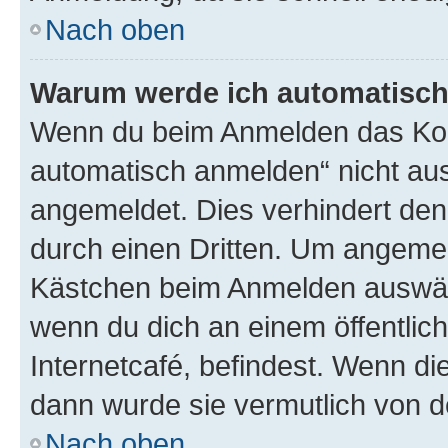
Nach oben
Warum werde ich automatisc
Wenn du beim Anmelden das Kon
automatisch anmelden“ nicht ausw
angemeldet. Dies verhindert de
durch einen Dritten. Um angemel
Kästchen beim Anmelden auswähl
wenn du dich an einem öffentlic
Internetcafé, befindest. Wenn di
dann wurde sie vermutlich von d
Nach oben