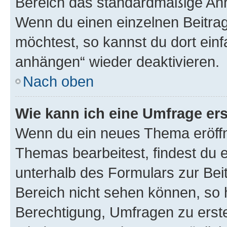
Bereich das standardmäßige Anhä
Wenn du einen einzelnen Beitra
möchtest, so kannst du dort einf
anhängen“ wieder deaktivieren.
Nach oben
Wie kann ich eine Umfrage ers
Wenn du ein neues Thema eröffn
Themas bearbeitest, findest du e
unterhalb des Formulars zur Beit
Bereich nicht sehen können, so h
Berechtigung, Umfragen zu erstel