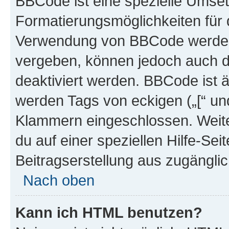
BBCode ist eine spezielle Umset
Formatierungsmöglichkeiten für d
Verwendung von BBCode werden 
vergeben, können jedoch auch du
deaktiviert werden. BBCode ist 
werden Tags von eckigen („[“ und 
Klammern eingeschlossen. Weite
du auf einer speziellen Hilfe-Seit
Beitragserstellung aus zugänglich
Nach oben
Kann ich HTML benutzen?