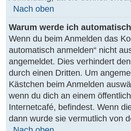
Nach oben
Warum werde ich automatisc
Wenn du beim Anmelden das Kon
automatisch anmelden“ nicht ausw
angemeldet. Dies verhindert de
durch einen Dritten. Um angemel
Kästchen beim Anmelden auswähl
wenn du dich an einem öffentlic
Internetcafé, befindest. Wenn di
dann wurde sie vermutlich von d
Nach oben