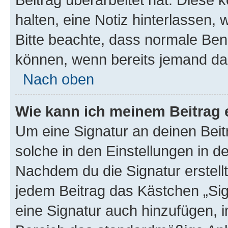
halten, eine Notiz hinterlassen,
Bitte beachte, dass normale Benu
können, wenn bereits jemand dar
Nach oben
Wie kann ich meinem Beitrag 
Um eine Signatur an deinen Bei
solche in den Einstellungen in 
Nachdem du die Signatur erstellt
jedem Beitrag das Kästchen „Sig
eine Signatur auch hinzufügen, 