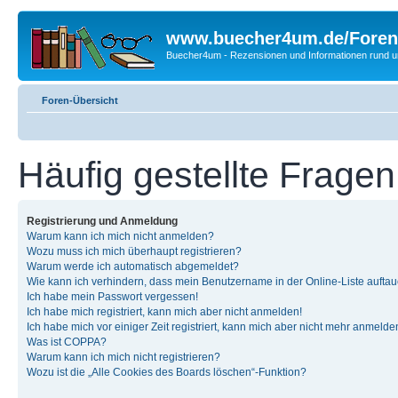
www.buecher4um.de/Foren
Buecher4um - Rezensionen und Informationen rund
Foren-Übersicht
Häufig gestellte Fragen
Registrierung und Anmeldung
Warum kann ich mich nicht anmelden?
Wozu muss ich mich überhaupt registrieren?
Warum werde ich automatisch abgemeldet?
Wie kann ich verhindern, dass mein Benutzername in der Online-Liste auftau
Ich habe mein Passwort vergessen!
Ich habe mich registriert, kann mich aber nicht anmelden!
Ich habe mich vor einiger Zeit registriert, kann mich aber nicht mehr anmelde
Was ist COPPA?
Warum kann ich mich nicht registrieren?
Wozu ist die „Alle Cookies des Boards löschen“-Funktion?