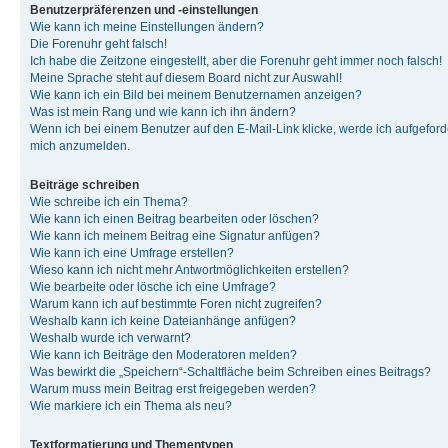
Benutzerpräferenzen und -einstellungen
Wie kann ich meine Einstellungen ändern?
Die Forenuhr geht falsch!
Ich habe die Zeitzone eingestellt, aber die Forenuhr geht immer noch falsch!
Meine Sprache steht auf diesem Board nicht zur Auswahl!
Wie kann ich ein Bild bei meinem Benutzernamen anzeigen?
Was ist mein Rang und wie kann ich ihn ändern?
Wenn ich bei einem Benutzer auf den E-Mail-Link klicke, werde ich aufgeforde
mich anzumelden.
Beiträge schreiben
Wie schreibe ich ein Thema?
Wie kann ich einen Beitrag bearbeiten oder löschen?
Wie kann ich meinem Beitrag eine Signatur anfügen?
Wie kann ich eine Umfrage erstellen?
Wieso kann ich nicht mehr Antwortmöglichkeiten erstellen?
Wie bearbeite oder lösche ich eine Umfrage?
Warum kann ich auf bestimmte Foren nicht zugreifen?
Weshalb kann ich keine Dateianhänge anfügen?
Weshalb wurde ich verwarnt?
Wie kann ich Beiträge den Moderatoren melden?
Was bewirkt die „Speichern“-Schaltfläche beim Schreiben eines Beitrags?
Warum muss mein Beitrag erst freigegeben werden?
Wie markiere ich ein Thema als neu?
Textformatierung und Thementypen