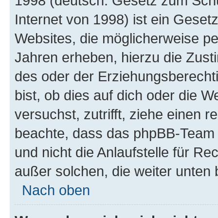
1998 (deutsch: Gesetz zum Schu
Internet von 1998) ist ein Geset
Websites, die möglicherweise pe
Jahren erheben, hierzu die Zus
des oder der Erziehungsberechti
bist, ob dies auf dich oder die We
versuchst, zutrifft, ziehe einen r
beachte, dass das phpBB-Team 
und nicht die Anlaufstelle für Re
außer solchen, die weiter unten
Nach oben