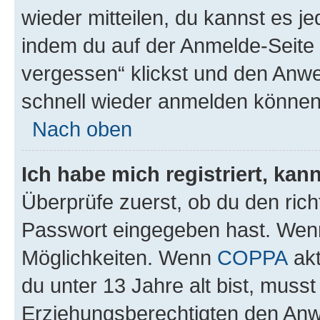
wieder mitteilen, du kannst es 
indem du auf der Anmelde-Seite
vergessen“ klickst und den Anwei
schnell wieder anmelden können
Nach oben
Ich habe mich registriert, ka
Überprüfe zuerst, ob du den ric
Passwort eingegeben hast. Wenn
Möglichkeiten. Wenn
COPPA
akt
du unter 13 Jahre alt bist, musst
Erziehungsberechtigten den Anwe