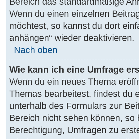
Bereich das standardmäßige Anhä
Wenn du einen einzelnen Beitra
möchtest, so kannst du dort einf
anhängen“ wieder deaktivieren.
Nach oben
Wie kann ich eine Umfrage ers
Wenn du ein neues Thema eröffn
Themas bearbeitest, findest du e
unterhalb des Formulars zur Beit
Bereich nicht sehen können, so h
Berechtigung, Umfragen zu erstel