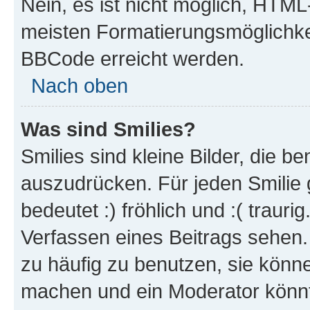
Nein, es ist nicht möglich, HTM
meisten Formatierungsmöglichke
BBCode erreicht werden.
Nach oben
Was sind Smilies?
Smilies sind kleine Bilder, die 
auszudrücken. Für jeden Smilie 
bedeutet :) fröhlich und :( trauri
Verfassen eines Beitrags sehen. 
zu häufig zu benutzen, sie könne
machen und ein Moderator könnt