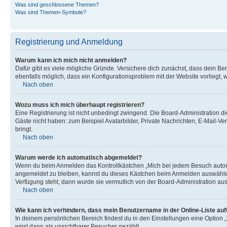
Was sind geschlossene Themen?
Was sind Themen-Symbole?
Registrierung und Anmeldung
Warum kann ich mich nicht anmelden?
Dafür gibt es viele mögliche Gründe. Versichere dich zunächst, dass dein Ben
ebenfalls möglich, dass ein Konfigurationsproblem mit der Website vorliegt, 
Nach oben
Wozu muss ich mich überhaupt registrieren?
Eine Registrierung ist nicht unbedingt zwingend. Die Board-Administration dies
Gäste nicht haben: zum Beispiel Avatarbilder, Private Nachrichten, E-Mail-Ver
bringt.
Nach oben
Warum werde ich automatisch abgemeldet?
Wenn du beim Anmelden das Kontrollkästchen „Mich bei jedem Besuch automat
angemeldet zu bleiben, kannst du dieses Kästchen beim Anmelden auswählen. 
Verfügung steht, dann wurde sie vermutlich von der Board-Administration aus
Nach oben
Wie kann ich verhindern, dass mein Benutzername in der Online-Liste auf
In deinem persönlichen Bereich findest du in den Einstellungen eine Option
wirst dann als unsichtbarer Besucher gezählt.