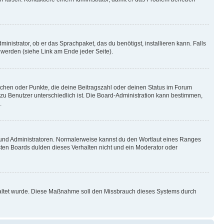
inistrator, ob er das Sprachpaket, das du benötigst, installieren kann. Falls
 werden (siehe Link am Ende jeder Seite).
stchen oder Punkte, die deine Beitragszahl oder deinen Status im Forum
 zu Benutzer unterschiedlich ist. Die Board-Administration kann bestimmen,
.
n und Administratoren. Normalerweise kannst du den Wortlaut eines Ranges
sten Boards dulden dieses Verhalten nicht und ein Moderator oder
schaltet wurde. Diese Maßnahme soll den Missbrauch dieses Systems durch