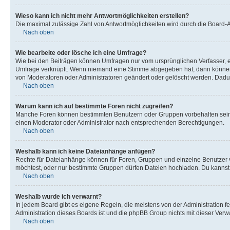
Wieso kann ich nicht mehr Antwortmöglichkeiten erstellen?
Die maximal zulässige Zahl von Antwortmöglichkeiten wird durch die Board-Ad
Nach oben
Wie bearbeite oder lösche ich eine Umfrage?
Wie bei den Beiträgen können Umfragen nur vom ursprünglichen Verfasser, e
Umfrage verknüpft. Wenn niemand eine Stimme abgegeben hat, dann können B
von Moderatoren oder Administratoren geändert oder gelöscht werden. Dadur
Nach oben
Warum kann ich auf bestimmte Foren nicht zugreifen?
Manche Foren können bestimmten Benutzern oder Gruppen vorbehalten sein.
einen Moderator oder Administrator nach entsprechenden Berechtigungen.
Nach oben
Weshalb kann ich keine Dateianhänge anfügen?
Rechte für Dateianhänge können für Foren, Gruppen und einzelne Benutzer 
möchtest, oder nur bestimmte Gruppen dürfen Dateien hochladen. Du kannst ei
Nach oben
Weshalb wurde ich verwarnt?
In jedem Board gibt es eigene Regeln, die meistens von der Administration f
Administration dieses Boards ist und die phpBB Group nichts mit dieser Verwar
Nach oben