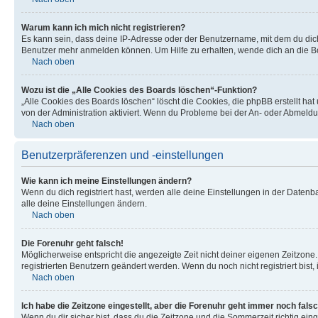
Warum kann ich mich nicht registrieren?
Es kann sein, dass deine IP-Adresse oder der Benutzername, mit dem du dic
Benutzer mehr anmelden können. Um Hilfe zu erhalten, wende dich an die Bo
Nach oben
Wozu ist die „Alle Cookies des Boards löschen“-Funktion?
„Alle Cookies des Boards löschen“ löscht die Cookies, die phpBB erstellt ha
von der Administration aktiviert. Wenn du Probleme bei der An- oder Abmeldu
Nach oben
Benutzerpräferenzen und -einstellungen
Wie kann ich meine Einstellungen ändern?
Wenn du dich registriert hast, werden alle deine Einstellungen in der Daten
alle deine Einstellungen ändern.
Nach oben
Die Forenuhr geht falsch!
Möglicherweise entspricht die angezeigte Zeit nicht deiner eigenen Zeitzone. 
registrierten Benutzern geändert werden. Wenn du noch nicht registriert bist, is
Nach oben
Ich habe die Zeitzone eingestellt, aber die Forenuhr geht immer noch falsc
Wenn du dir sicher bist, dass du die Zeitzone und die Sommerzeit richtig eing