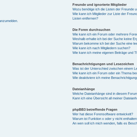
Freunde und ignorierte Mitglieder
Wozu benötige ich die Listen der Freunde un
Wie kann ich Mitglieder zur Liste der Freun
Listen entfernen?
 anzumelden.
Die Foren durchsuchen
Wie kann ich ein Forum oder mehrere For
Weshalb erhalte ich bei der Suche keine E
Warum bekomme ich bei der Suche eine lee
Wie kann ich nach Mitgliedern suchen?
Wie kann ich meine eigenen Beiträge und 
Benachrichtigungen und Lesezeichen
Was ist der Unterschied zwischen einem 
Wie kann ich ein Forum oder ein Thema b
Wie deaktiviere ich meine Benachrichtigun
Dateianhänge
Welche Dateianhänge sind in diesem Forum
Kann ich eine Übersicht all meiner Dateian
phpBB3 betreffende Fragen
Wer hat diese Forensoftware entwickelt?
Warum ist Funktion x oder y nicht enthalten
An wen soll ich mich wenden, falls es Besc