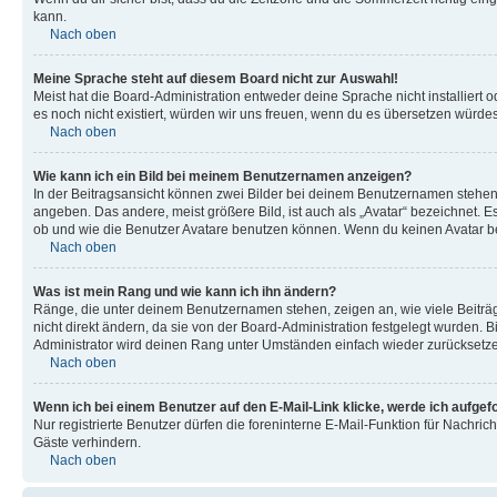
kann.
Nach oben
Meine Sprache steht auf diesem Board nicht zur Auswahl!
Meist hat die Board-Administration entweder deine Sprache nicht installiert o
es noch nicht existiert, würden wir uns freuen, wenn du es übersetzen würd
Nach oben
Wie kann ich ein Bild bei meinem Benutzernamen anzeigen?
In der Beitragsansicht können zwei Bilder bei deinem Benutzernamen stehen. 
angeben. Das andere, meist größere Bild, ist auch als „Avatar“ bezeichnet. E
ob und wie die Benutzer Avatare benutzen können. Wenn du keinen Avatar ben
Nach oben
Was ist mein Rang und wie kann ich ihn ändern?
Ränge, die unter deinem Benutzernamen stehen, zeigen an, wie viele Beiträg
nicht direkt ändern, da sie von der Board-Administration festgelegt wurden.
Administrator wird deinen Rang unter Umständen einfach wieder zurücksetz
Nach oben
Wenn ich bei einem Benutzer auf den E-Mail-Link klicke, werde ich aufgef
Nur registrierte Benutzer dürfen die foreninterne E-Mail-Funktion für Nachr
Gäste verhindern.
Nach oben