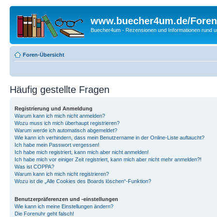
www.buecher4um.de/Foren
Buecher4um - Rezensionen und Informationen rund
Foren-Übersicht
Häufig gestellte Fragen
Registrierung und Anmeldung
Warum kann ich mich nicht anmelden?
Wozu muss ich mich überhaupt registrieren?
Warum werde ich automatisch abgemeldet?
Wie kann ich verhindern, dass mein Benutzername in der Online-Liste auftaucht?
Ich habe mein Passwort vergessen!
Ich habe mich registriert, kann mich aber nicht anmelden!
Ich habe mich vor einiger Zeit registriert, kann mich aber nicht mehr anmelden?!
Was ist COPPA?
Warum kann ich mich nicht registrieren?
Wozu ist die „Alle Cookies des Boards löschen“-Funktion?
Benutzerpräferenzen und -einstellungen
Wie kann ich meine Einstellungen ändern?
Die Forenuhr geht falsch!