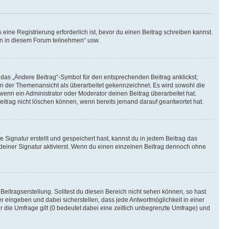
ine Registrierung erforderlich ist, bevor du einen Beitrag schreiben kannst.
en in diesem Forum teilnehmen“ usw.
 das „Ändere Beitrag“-Symbol für den entsprechenden Beitrag anklickst;
g in der Themenansicht als überarbeitet gekennzeichnet. Es wird sowohl die
wenn ein Administrator oder Moderator deinen Beitrag überarbeitet hat.
 Beitrag nicht löschen können, wenn bereits jemand darauf geantwortet hat.
Signatur erstellt und gespeichert hast, kannst du in jedem Beitrag das
einer Signatur aktivierst. Wenn du einen einzelnen Beitrag dennoch ohne
Beitragserstellung. Solltest du diesen Bereich nicht sehen können, so hast
r eingeben und dabei sicherstellen, dass jede Antwortmöglichkeit in einer
r die Umfrage gilt (0 bedeutet dabei eine zeitlich unbegrenzte Umfrage) und