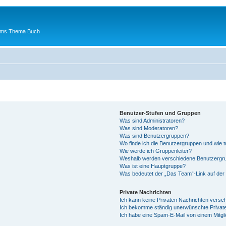
 ums Thema Buch
Benutzer-Stufen und Gruppen
Was sind Administratoren?
Was sind Moderatoren?
Was sind Benutzergruppen?
Wo finde ich die Benutzergruppen und wie tr
Wie werde ich Gruppenleiter?
Weshalb werden verschiedene Benutzergrup
Was ist eine Hauptgruppe?
Was bedeutet der „Das Team“-Link auf der 
Private Nachrichten
Ich kann keine Privaten Nachrichten versc
Ich bekomme ständig unerwünschte Private
Ich habe eine Spam-E-Mail von einem Mitgl