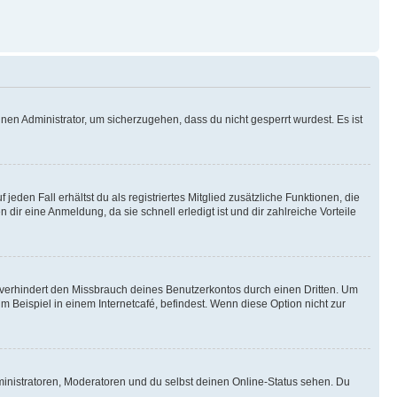
nen Administrator, um sicherzugehen, dass du nicht gesperrt wurdest. Es ist
eden Fall erhältst du als registriertes Mitglied zusätzliche Funktionen, die
dir eine Anmeldung, da sie schnell erledigt ist und dir zahlreiche Vorteile
verhindert den Missbrauch deines Benutzerkontos durch einen Dritten. Um
Beispiel in einem Internetcafé, befindest. Wenn diese Option nicht zur
ministratoren, Moderatoren und du selbst deinen Online-Status sehen. Du