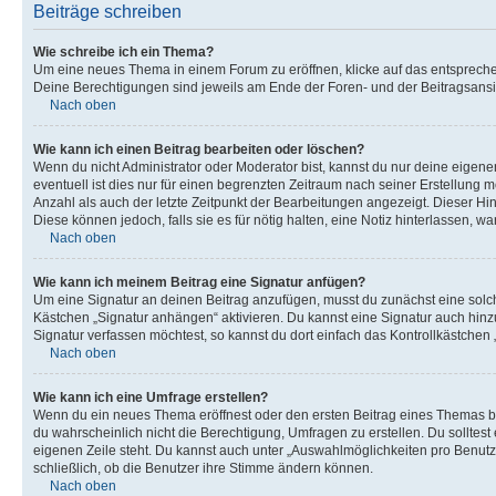
Beiträge schreiben
Wie schreibe ich ein Thema?
Um eine neues Thema in einem Forum zu eröffnen, klicke auf das entsprechend
Deine Berechtigungen sind jeweils am Ende der Foren- und der Beitragsansic
Nach oben
Wie kann ich einen Beitrag bearbeiten oder löschen?
Wenn du nicht Administrator oder Moderator bist, kannst du nur deine eigene
eventuell ist dies nur für einen begrenzten Zeitraum nach seiner Erstellung 
Anzahl als auch der letzte Zeitpunkt der Bearbeitungen angezeigt. Dieser Hi
Diese können jedoch, falls sie es für nötig halten, eine Notiz hinterlassen,
Nach oben
Wie kann ich meinem Beitrag eine Signatur anfügen?
Um eine Signatur an deinen Beitrag anzufügen, musst du zunächst eine solch
Kästchen „Signatur anhängen“ aktivieren. Du kannst eine Signatur auch hin
Signatur verfassen möchtest, so kannst du dort einfach das Kontrollkästchen
Nach oben
Wie kann ich eine Umfrage erstellen?
Wenn du ein neues Thema eröffnest oder den ersten Beitrag eines Themas bear
du wahrscheinlich nicht die Berechtigung, Umfragen zu erstellen. Du solltes
eigenen Zeile steht. Du kannst auch unter „Auswahlmöglichkeiten pro Benutze
schließlich, ob die Benutzer ihre Stimme ändern können.
Nach oben