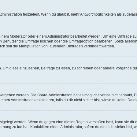
ministration festgelegt. Wenn du glaubst, mehr Antwortmöglichkeiten als zugelasse
inem Moderator oder einem Administrator bearbeitet werden. Um eine Umfrage zu b
enutzer die Umfrage löschen oder die Umfrageoption bearbeiten. Sollte allerdi
ch soll die Manipulation von laufenden Umfragen verhindert werden.
 Um diese einzusehen, Beiträge zu lesen, zu schreiben oder andere Vorgänge du
vergeben werden. Die Board-Administration hat es möglicherweise nicht erlaubt, 
nen Administrator kontaktieren, falls du dir nicht sicher bist, wieso du keine Dat
estgelegt werden. Wenn du gegen eine dieser Regeln verstoßen hast, kann sie dir e
nung zu tun hat. Kontaktiere einen Administrator, sofern du die nicht sicher bist, 