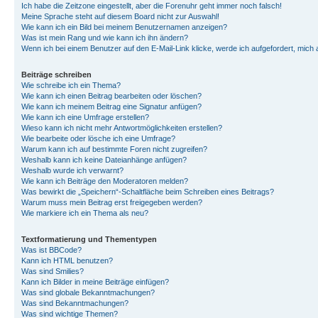
Ich habe die Zeitzone eingestellt, aber die Forenuhr geht immer noch falsch!
Meine Sprache steht auf diesem Board nicht zur Auswahl!
Wie kann ich ein Bild bei meinem Benutzernamen anzeigen?
Was ist mein Rang und wie kann ich ihn ändern?
Wenn ich bei einem Benutzer auf den E-Mail-Link klicke, werde ich aufgefordert, mich
Beiträge schreiben
Wie schreibe ich ein Thema?
Wie kann ich einen Beitrag bearbeiten oder löschen?
Wie kann ich meinem Beitrag eine Signatur anfügen?
Wie kann ich eine Umfrage erstellen?
Wieso kann ich nicht mehr Antwortmöglichkeiten erstellen?
Wie bearbeite oder lösche ich eine Umfrage?
Warum kann ich auf bestimmte Foren nicht zugreifen?
Weshalb kann ich keine Dateianhänge anfügen?
Weshalb wurde ich verwarnt?
Wie kann ich Beiträge den Moderatoren melden?
Was bewirkt die „Speichern“-Schaltfläche beim Schreiben eines Beitrags?
Warum muss mein Beitrag erst freigegeben werden?
Wie markiere ich ein Thema als neu?
Textformatierung und Thementypen
Was ist BBCode?
Kann ich HTML benutzen?
Was sind Smilies?
Kann ich Bilder in meine Beiträge einfügen?
Was sind globale Bekanntmachungen?
Was sind Bekanntmachungen?
Was sind wichtige Themen?