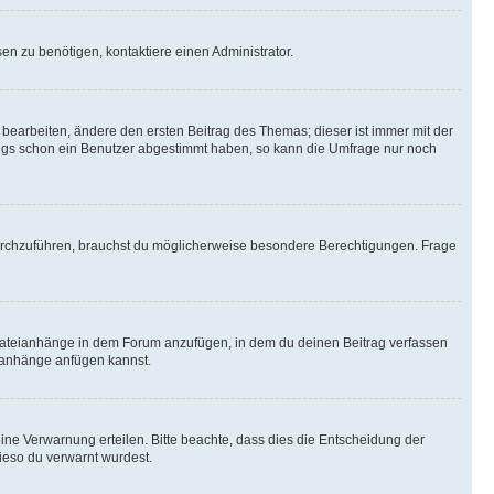
n zu benötigen, kontaktiere einen Administrator.
earbeiten, ändere den ersten Beitrag des Themas; dieser ist immer mit der
ngs schon ein Benutzer abgestimmt haben, so kann die Umfrage nur noch
rchzuführen, brauchst du möglicherweise besondere Berechtigungen. Frage
Dateianhänge in dem Forum anzufügen, in dem du deinen Beitrag verfassen
eianhänge anfügen kannst.
ine Verwarnung erteilen. Bitte beachte, dass dies die Entscheidung der
wieso du verwarnt wurdest.