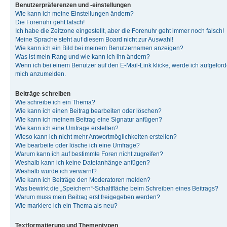
Benutzerpräferenzen und -einstellungen
Wie kann ich meine Einstellungen ändern?
Die Forenuhr geht falsch!
Ich habe die Zeitzone eingestellt, aber die Forenuhr geht immer noch falsch!
Meine Sprache steht auf diesem Board nicht zur Auswahl!
Wie kann ich ein Bild bei meinem Benutzernamen anzeigen?
Was ist mein Rang und wie kann ich ihn ändern?
Wenn ich bei einem Benutzer auf den E-Mail-Link klicke, werde ich aufgeforde
mich anzumelden.
Beiträge schreiben
Wie schreibe ich ein Thema?
Wie kann ich einen Beitrag bearbeiten oder löschen?
Wie kann ich meinem Beitrag eine Signatur anfügen?
Wie kann ich eine Umfrage erstellen?
Wieso kann ich nicht mehr Antwortmöglichkeiten erstellen?
Wie bearbeite oder lösche ich eine Umfrage?
Warum kann ich auf bestimmte Foren nicht zugreifen?
Weshalb kann ich keine Dateianhänge anfügen?
Weshalb wurde ich verwarnt?
Wie kann ich Beiträge den Moderatoren melden?
Was bewirkt die „Speichern“-Schaltfläche beim Schreiben eines Beitrags?
Warum muss mein Beitrag erst freigegeben werden?
Wie markiere ich ein Thema als neu?
Textformatierung und Thementypen