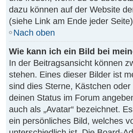
dazu können auf der Website d
(siehe Link am Ende jeder Seite)
Nach oben
Wie kann ich ein Bild bei me
In der Beitragsansicht können 
stehen. Eines dieser Bilder ist 
sind dies Sterne, Kästchen oder 
deinen Status im Forum angeben.
auch als „Avatar“ bezeichnet. Es
ein persönliches Bild, welches 
unterschiedlich ist. Die Board-