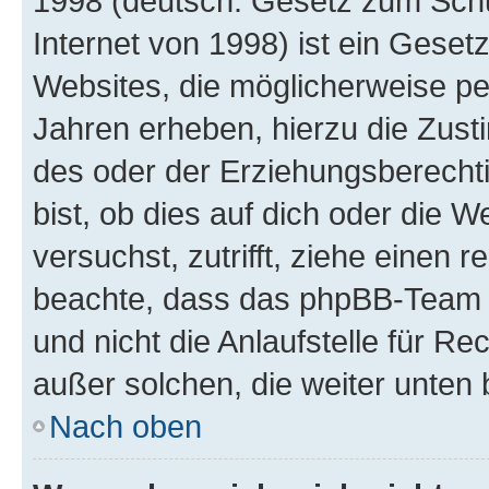
1998 (deutsch: Gesetz zum Schu
Internet von 1998) ist ein Geset
Websites, die möglicherweise pe
Jahren erheben, hierzu die Zus
des oder der Erziehungsberechti
bist, ob dies auf dich oder die We
versuchst, zutrifft, ziehe einen r
beachte, dass das phpBB-Team 
und nicht die Anlaufstelle für Re
außer solchen, die weiter unten
Nach oben