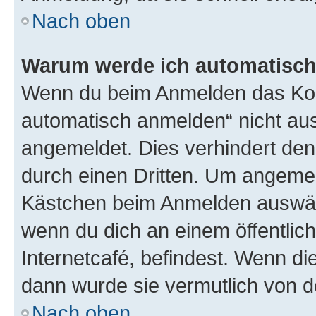
Nach oben
Warum werde ich automatisc
Wenn du beim Anmelden das Kon
automatisch anmelden“ nicht ausw
angemeldet. Dies verhindert de
durch einen Dritten. Um angemel
Kästchen beim Anmelden auswähl
wenn du dich an einem öffentlic
Internetcafé, befindest. Wenn di
dann wurde sie vermutlich von d
Nach oben