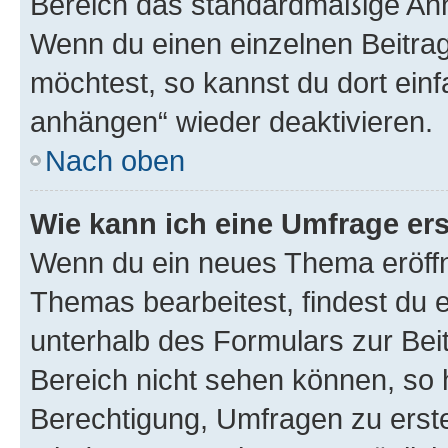
Bereich das standardmäßige Anhä
Wenn du einen einzelnen Beitra
möchtest, so kannst du dort einf
anhängen“ wieder deaktivieren.
Nach oben
Wie kann ich eine Umfrage ers
Wenn du ein neues Thema eröffn
Themas bearbeitest, findest du e
unterhalb des Formulars zur Beit
Bereich nicht sehen können, so h
Berechtigung, Umfragen zu erstel