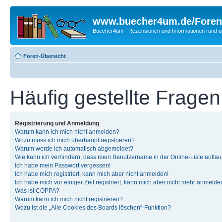
www.buecher4um.de/Foren
Buecher4um - Rezensionen und Informationen rund
Foren-Übersicht
Häufig gestellte Fragen
Registrierung und Anmeldung
Warum kann ich mich nicht anmelden?
Wozu muss ich mich überhaupt registrieren?
Warum werde ich automatisch abgemeldet?
Wie kann ich verhindern, dass mein Benutzername in der Online-Liste auftau
Ich habe mein Passwort vergessen!
Ich habe mich registriert, kann mich aber nicht anmelden!
Ich habe mich vor einiger Zeit registriert, kann mich aber nicht mehr anmelde
Was ist COPPA?
Warum kann ich mich nicht registrieren?
Wozu ist die „Alle Cookies des Boards löschen“-Funktion?