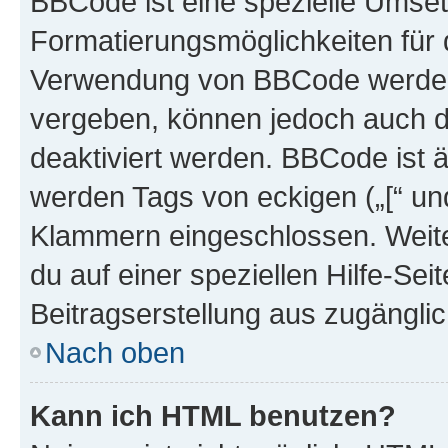
BBCode ist eine spezielle Umset
Formatierungsmöglichkeiten für d
Verwendung von BBCode werden 
vergeben, können jedoch auch du
deaktiviert werden. BBCode ist 
werden Tags von eckigen („[“ und 
Klammern eingeschlossen. Weite
du auf einer speziellen Hilfe-Seit
Beitragserstellung aus zugänglich
Nach oben
Kann ich HTML benutzen?