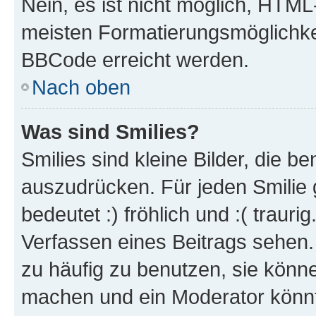
Nein, es ist nicht möglich, HTM
meisten Formatierungsmöglichke
BBCode erreicht werden.
Nach oben
Was sind Smilies?
Smilies sind kleine Bilder, die 
auszudrücken. Für jeden Smilie 
bedeutet :) fröhlich und :( trauri
Verfassen eines Beitrags sehen. 
zu häufig zu benutzen, sie könne
machen und ein Moderator könnt