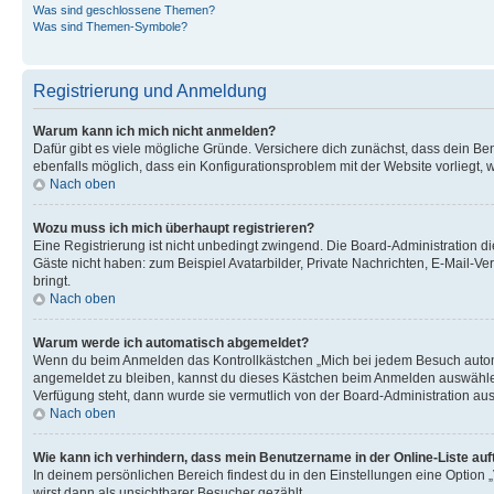
Was sind geschlossene Themen?
Was sind Themen-Symbole?
Registrierung und Anmeldung
Warum kann ich mich nicht anmelden?
Dafür gibt es viele mögliche Gründe. Versichere dich zunächst, dass dein Ben
ebenfalls möglich, dass ein Konfigurationsproblem mit der Website vorliegt, 
Nach oben
Wozu muss ich mich überhaupt registrieren?
Eine Registrierung ist nicht unbedingt zwingend. Die Board-Administration dies
Gäste nicht haben: zum Beispiel Avatarbilder, Private Nachrichten, E-Mail-Ver
bringt.
Nach oben
Warum werde ich automatisch abgemeldet?
Wenn du beim Anmelden das Kontrollkästchen „Mich bei jedem Besuch automat
angemeldet zu bleiben, kannst du dieses Kästchen beim Anmelden auswählen. 
Verfügung steht, dann wurde sie vermutlich von der Board-Administration aus
Nach oben
Wie kann ich verhindern, dass mein Benutzername in der Online-Liste auf
In deinem persönlichen Bereich findest du in den Einstellungen eine Option
wirst dann als unsichtbarer Besucher gezählt.