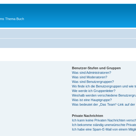
 ums Thema Buch
Benutzer-Stufen und Gruppen
Was sind Administratoren?
Was sind Moderatoren?
Was sind Benutzergruppen?
Wo finde ich die Benutzergruppen und wie tr
Wie werde ich Gruppenleiter?
Weshalb werden verschiedene Benutzergrup
Was ist eine Hauptgruppe?
Was bedeutet der „Das Team“-Link auf der 
Private Nachrichten
Ich kann keine Privaten Nachrichten versc
Ich bekomme ständig unerwünschte Private
Ich habe eine Spam-E-Mail von einem Mitgl