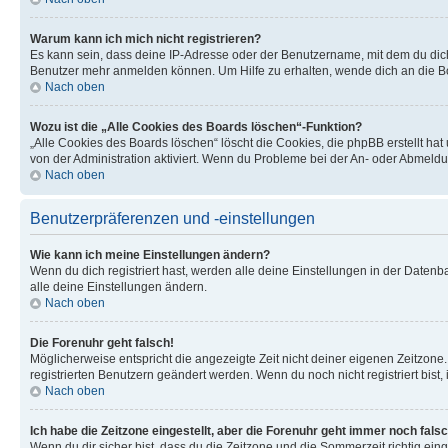
Warum kann ich mich nicht registrieren?
Es kann sein, dass deine IP-Adresse oder der Benutzername, mit dem du dic
Benutzer mehr anmelden können. Um Hilfe zu erhalten, wende dich an die Bo
Nach oben
Wozu ist die „Alle Cookies des Boards löschen“-Funktion?
„Alle Cookies des Boards löschen“ löscht die Cookies, die phpBB erstellt ha
von der Administration aktiviert. Wenn du Probleme bei der An- oder Abmeldu
Nach oben
Benutzerpräferenzen und -einstellungen
Wie kann ich meine Einstellungen ändern?
Wenn du dich registriert hast, werden alle deine Einstellungen in der Daten
alle deine Einstellungen ändern.
Nach oben
Die Forenuhr geht falsch!
Möglicherweise entspricht die angezeigte Zeit nicht deiner eigenen Zeitzone. 
registrierten Benutzern geändert werden. Wenn du noch nicht registriert bist, is
Nach oben
Ich habe die Zeitzone eingestellt, aber die Forenuhr geht immer noch falsc
Wenn du dir sicher bist, dass du die Zeitzone und die Sommerzeit richtig eing