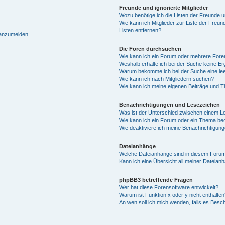
Freunde und ignorierte Mitglieder
Wozu benötige ich die Listen der Freunde un
Wie kann ich Mitglieder zur Liste der Freun
Listen entfernen?
 anzumelden.
Die Foren durchsuchen
Wie kann ich ein Forum oder mehrere For
Weshalb erhalte ich bei der Suche keine E
Warum bekomme ich bei der Suche eine lee
Wie kann ich nach Mitgliedern suchen?
Wie kann ich meine eigenen Beiträge und 
Benachrichtigungen und Lesezeichen
Was ist der Unterschied zwischen einem 
Wie kann ich ein Forum oder ein Thema b
Wie deaktiviere ich meine Benachrichtigun
Dateianhänge
Welche Dateianhänge sind in diesem Forum
Kann ich eine Übersicht all meiner Dateian
phpBB3 betreffende Fragen
Wer hat diese Forensoftware entwickelt?
Warum ist Funktion x oder y nicht enthalten
An wen soll ich mich wenden, falls es Besc