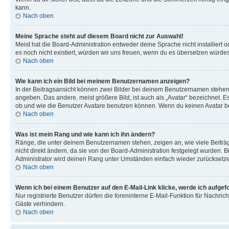
kann.
Nach oben
Meine Sprache steht auf diesem Board nicht zur Auswahl!
Meist hat die Board-Administration entweder deine Sprache nicht installiert o
es noch nicht existiert, würden wir uns freuen, wenn du es übersetzen würd
Nach oben
Wie kann ich ein Bild bei meinem Benutzernamen anzeigen?
In der Beitragsansicht können zwei Bilder bei deinem Benutzernamen stehen. 
angeben. Das andere, meist größere Bild, ist auch als „Avatar“ bezeichnet. E
ob und wie die Benutzer Avatare benutzen können. Wenn du keinen Avatar ben
Nach oben
Was ist mein Rang und wie kann ich ihn ändern?
Ränge, die unter deinem Benutzernamen stehen, zeigen an, wie viele Beiträg
nicht direkt ändern, da sie von der Board-Administration festgelegt wurden.
Administrator wird deinen Rang unter Umständen einfach wieder zurücksetz
Nach oben
Wenn ich bei einem Benutzer auf den E-Mail-Link klicke, werde ich aufgef
Nur registrierte Benutzer dürfen die foreninterne E-Mail-Funktion für Nachr
Gäste verhindern.
Nach oben