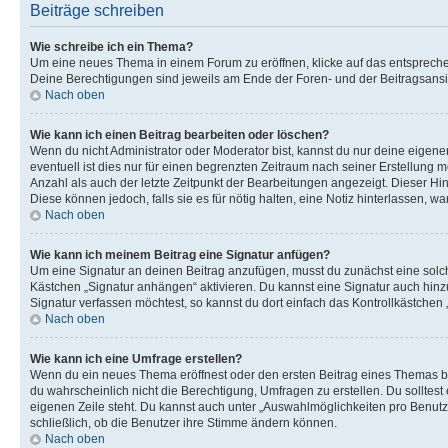
Beiträge schreiben
Wie schreibe ich ein Thema?
Um eine neues Thema in einem Forum zu eröffnen, klicke auf das entsprechend
Deine Berechtigungen sind jeweils am Ende der Foren- und der Beitragsansic
Nach oben
Wie kann ich einen Beitrag bearbeiten oder löschen?
Wenn du nicht Administrator oder Moderator bist, kannst du nur deine eigene
eventuell ist dies nur für einen begrenzten Zeitraum nach seiner Erstellung 
Anzahl als auch der letzte Zeitpunkt der Bearbeitungen angezeigt. Dieser Hi
Diese können jedoch, falls sie es für nötig halten, eine Notiz hinterlassen,
Nach oben
Wie kann ich meinem Beitrag eine Signatur anfügen?
Um eine Signatur an deinen Beitrag anzufügen, musst du zunächst eine solch
Kästchen „Signatur anhängen“ aktivieren. Du kannst eine Signatur auch hin
Signatur verfassen möchtest, so kannst du dort einfach das Kontrollkästchen
Nach oben
Wie kann ich eine Umfrage erstellen?
Wenn du ein neues Thema eröffnest oder den ersten Beitrag eines Themas bear
du wahrscheinlich nicht die Berechtigung, Umfragen zu erstellen. Du solltes
eigenen Zeile steht. Du kannst auch unter „Auswahlmöglichkeiten pro Benutze
schließlich, ob die Benutzer ihre Stimme ändern können.
Nach oben