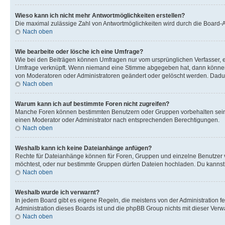
Wieso kann ich nicht mehr Antwortmöglichkeiten erstellen?
Die maximal zulässige Zahl von Antwortmöglichkeiten wird durch die Board-Ad
Nach oben
Wie bearbeite oder lösche ich eine Umfrage?
Wie bei den Beiträgen können Umfragen nur vom ursprünglichen Verfasser, e
Umfrage verknüpft. Wenn niemand eine Stimme abgegeben hat, dann können B
von Moderatoren oder Administratoren geändert oder gelöscht werden. Dadur
Nach oben
Warum kann ich auf bestimmte Foren nicht zugreifen?
Manche Foren können bestimmten Benutzern oder Gruppen vorbehalten sein.
einen Moderator oder Administrator nach entsprechenden Berechtigungen.
Nach oben
Weshalb kann ich keine Dateianhänge anfügen?
Rechte für Dateianhänge können für Foren, Gruppen und einzelne Benutzer 
möchtest, oder nur bestimmte Gruppen dürfen Dateien hochladen. Du kannst ei
Nach oben
Weshalb wurde ich verwarnt?
In jedem Board gibt es eigene Regeln, die meistens von der Administration f
Administration dieses Boards ist und die phpBB Group nichts mit dieser Verwar
Nach oben