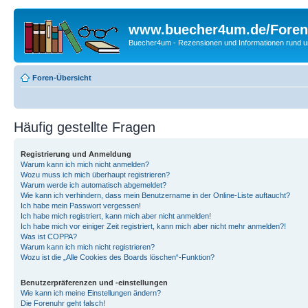
www.buecher4um.de/Foren
Buecher4um - Rezensionen und Informationen rund
Foren-Übersicht
Häufig gestellte Fragen
Registrierung und Anmeldung
Warum kann ich mich nicht anmelden?
Wozu muss ich mich überhaupt registrieren?
Warum werde ich automatisch abgemeldet?
Wie kann ich verhindern, dass mein Benutzername in der Online-Liste auftaucht?
Ich habe mein Passwort vergessen!
Ich habe mich registriert, kann mich aber nicht anmelden!
Ich habe mich vor einiger Zeit registriert, kann mich aber nicht mehr anmelden?!
Was ist COPPA?
Warum kann ich mich nicht registrieren?
Wozu ist die „Alle Cookies des Boards löschen“-Funktion?
Benutzerpräferenzen und -einstellungen
Wie kann ich meine Einstellungen ändern?
Die Forenuhr geht falsch!