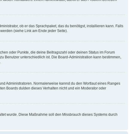
inistrator, ob er das Sprachpaket, das du benötigst, installieren kann. Falls
 werden (siehe Link am Ende jeder Seite).
stchen oder Punkte, die deine Beitragszahl oder deinen Status im Forum
 zu Benutzer unterschiedlich ist. Die Board-Administration kann bestimmen,
.
n und Administratoren. Normalerweise kannst du den Wortlaut eines Ranges
sten Boards dulden dieses Verhalten nicht und ein Moderator oder
schaltet wurde. Diese Maßnahme soll den Missbrauch dieses Systems durch