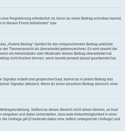
ine Registrierung erforderlich ist, bevor du einen Beitrag schreiben kannst.
en in diesem Forum teilnehmen“ usw.
 das „Ändere Beitrag“-Symbol für den entsprechenden Beitrag anklickst;
g in der Themenansicht als überarbeitet gekennzeichnet. Es wird sowohl die
wenn ein Administrator oder Moderator deinen Beitrag überarbeitet hat.
 Beitrag nicht löschen können, wenn bereits jemand darauf geantwortet hat.
Signatur erstellt und gespeichert hast, kannst du in jedem Beitrag das
einer Signatur aktivierst. Wenn du einen einzelnen Beitrag dennoch ohne
Beitragserstellung. Solltest du diesen Bereich nicht sehen können, so hast
r eingeben und dabei sicherstellen, dass jede Antwortmöglichkeit in einer
r die Umfrage gilt (0 bedeutet dabei eine zeitlich unbegrenzte Umfrage) und