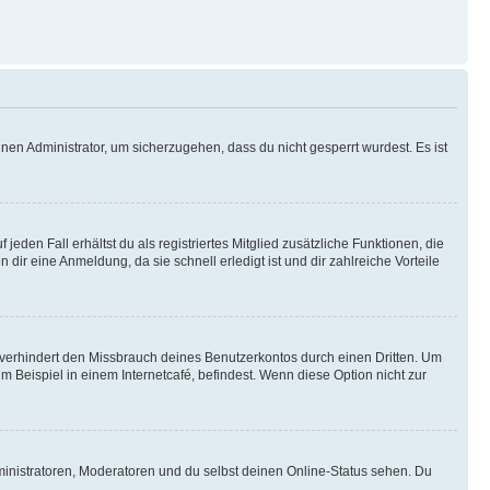
nen Administrator, um sicherzugehen, dass du nicht gesperrt wurdest. Es ist
eden Fall erhältst du als registriertes Mitglied zusätzliche Funktionen, die
dir eine Anmeldung, da sie schnell erledigt ist und dir zahlreiche Vorteile
verhindert den Missbrauch deines Benutzerkontos durch einen Dritten. Um
Beispiel in einem Internetcafé, befindest. Wenn diese Option nicht zur
ministratoren, Moderatoren und du selbst deinen Online-Status sehen. Du