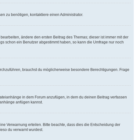
n zu benötigen, kontaktiere einen Administrator.
earbeiten, ändere den ersten Beitrag des Themas; dieser ist immer mit der
ngs schon ein Benutzer abgestimmt haben, so kann die Umfrage nur noch
rchzuführen, brauchst du möglicherweise besondere Berechtigungen. Frage
Dateianhänge in dem Forum anzufügen, in dem du deinen Beitrag verfassen
eianhänge anfügen kannst.
ine Verwarnung erteilen. Bitte beachte, dass dies die Entscheidung der
wieso du verwarnt wurdest.