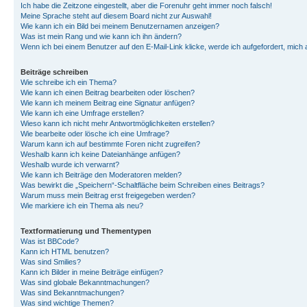
Ich habe die Zeitzone eingestellt, aber die Forenuhr geht immer noch falsch!
Meine Sprache steht auf diesem Board nicht zur Auswahl!
Wie kann ich ein Bild bei meinem Benutzernamen anzeigen?
Was ist mein Rang und wie kann ich ihn ändern?
Wenn ich bei einem Benutzer auf den E-Mail-Link klicke, werde ich aufgefordert, mich
Beiträge schreiben
Wie schreibe ich ein Thema?
Wie kann ich einen Beitrag bearbeiten oder löschen?
Wie kann ich meinem Beitrag eine Signatur anfügen?
Wie kann ich eine Umfrage erstellen?
Wieso kann ich nicht mehr Antwortmöglichkeiten erstellen?
Wie bearbeite oder lösche ich eine Umfrage?
Warum kann ich auf bestimmte Foren nicht zugreifen?
Weshalb kann ich keine Dateianhänge anfügen?
Weshalb wurde ich verwarnt?
Wie kann ich Beiträge den Moderatoren melden?
Was bewirkt die „Speichern“-Schaltfläche beim Schreiben eines Beitrags?
Warum muss mein Beitrag erst freigegeben werden?
Wie markiere ich ein Thema als neu?
Textformatierung und Thementypen
Was ist BBCode?
Kann ich HTML benutzen?
Was sind Smilies?
Kann ich Bilder in meine Beiträge einfügen?
Was sind globale Bekanntmachungen?
Was sind Bekanntmachungen?
Was sind wichtige Themen?