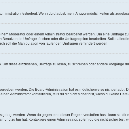
ministration festgelegt. Wenn du glaubst, mehr Antwortmöglichkeiten als zugelasse
inem Moderator oder einem Administrator bearbeitet werden. Um eine Umfrage zu b
enutzer die Umfrage löschen oder die Umfrageoption bearbeiten. Sollte allerdi
ch soll die Manipulation von laufenden Umfragen verhindert werden.
 Um diese einzusehen, Beiträge zu lesen, zu schreiben oder andere Vorgänge du
vergeben werden. Die Board-Administration hat es möglicherweise nicht erlaubt, 
nen Administrator kontaktieren, falls du dir nicht sicher bist, wieso du keine Dat
estgelegt werden. Wenn du gegen eine dieser Regeln verstoßen hast, kann sie dir e
nung zu tun hat. Kontaktiere einen Administrator, sofern du die nicht sicher bist, 