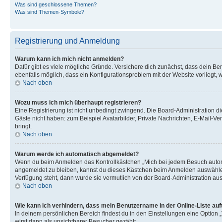
Was sind geschlossene Themen?
Was sind Themen-Symbole?
Registrierung und Anmeldung
Warum kann ich mich nicht anmelden?
Dafür gibt es viele mögliche Gründe. Versichere dich zunächst, dass dein Ben
ebenfalls möglich, dass ein Konfigurationsproblem mit der Website vorliegt, 
Nach oben
Wozu muss ich mich überhaupt registrieren?
Eine Registrierung ist nicht unbedingt zwingend. Die Board-Administration dies
Gäste nicht haben: zum Beispiel Avatarbilder, Private Nachrichten, E-Mail-Ver
bringt.
Nach oben
Warum werde ich automatisch abgemeldet?
Wenn du beim Anmelden das Kontrollkästchen „Mich bei jedem Besuch automat
angemeldet zu bleiben, kannst du dieses Kästchen beim Anmelden auswählen. 
Verfügung steht, dann wurde sie vermutlich von der Board-Administration aus
Nach oben
Wie kann ich verhindern, dass mein Benutzername in der Online-Liste auf
In deinem persönlichen Bereich findest du in den Einstellungen eine Option
wirst dann als unsichtbarer Besucher gezählt.