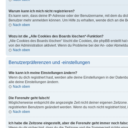
Warum kann ich mich nicht registrieren?
Es kann sein, dass deine IP-Adresse oder der Benutzername, mit dem du dic
Benutzer mehr anmelden können. Um Hilfe zu erhalten, wende dich an die Bo
Nach oben
Wozu ist die „Alle Cookies des Boards löschen“-Funktion?
„Alle Cookies des Boards löschen“ löscht die Cookies, die phpBB erstellt ha
von der Administration aktiviert. Wenn du Probleme bei der An- oder Abmeldu
Nach oben
Benutzerpräferenzen und -einstellungen
Wie kann ich meine Einstellungen ändern?
Wenn du dich registriert hast, werden alle deine Einstellungen in der Daten
alle deine Einstellungen ändern.
Nach oben
Die Forenuhr geht falsch!
Möglicherweise entspricht die angezeigte Zeit nicht deiner eigenen Zeitzone. 
registrierten Benutzern geändert werden. Wenn du noch nicht registriert bist, is
Nach oben
Ich habe die Zeitzone eingestellt, aber die Forenuhr geht immer noch falsc
Wenn du dir sicher bist, dass du die Zeitzone und die Sommerzeit richtig eing