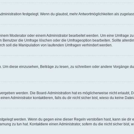
ministration festgelegt. Wenn du glaubst, mehr Antwortmöglichkeiten als zugelasse
inem Moderator oder einem Administrator bearbeitet werden. Um eine Umfrage zu b
enutzer die Umfrage löschen oder die Umfrageoption bearbeiten. Sollte allerdi
ch soll die Manipulation von laufenden Umfragen verhindert werden.
 Um diese einzusehen, Beiträge zu lesen, zu schreiben oder andere Vorgänge du
vergeben werden. Die Board-Administration hat es möglicherweise nicht erlaubt, 
nen Administrator kontaktieren, falls du dir nicht sicher bist, wieso du keine Dat
estgelegt werden. Wenn du gegen eine dieser Regeln verstoßen hast, kann sie dir e
nung zu tun hat. Kontaktiere einen Administrator, sofern du die nicht sicher bist, 