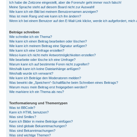
Ich habe die Zeitzone eingestellt, aber die Forenuhr geht immer noch falsch!
Meine Sprache steht auf diesem Board nicht zur Auswahl!
Wie kann ich ein Bild bei meinem Benutzernamen anzeigen?
Was ist mein Rang und wie kann ich ihn ändern?
Wenn ich bei einem Benutzer auf den E-Mail-Link klicke, werde ich aufgefordert, mich
Beiträge schreiben
Wie schreibe ich ein Thema?
Wie kann ich einen Beitrag bearbeiten oder löschen?
Wie kann ich meinem Beitrag eine Signatur anfügen?
Wie kann ich eine Umfrage erstellen?
Wieso kann ich nicht mehr Antwortmöglichkeiten erstellen?
Wie bearbeite oder lösche ich eine Umfrage?
Warum kann ich auf bestimmte Foren nicht zugreifen?
Weshalb kann ich keine Dateianhänge anfügen?
Weshalb wurde ich verwarnt?
Wie kann ich Beiträge den Moderatoren melden?
Was bewirkt die „Speichern“-Schaltfläche beim Schreiben eines Beitrags?
Warum muss mein Beitrag erst freigegeben werden?
Wie markiere ich ein Thema als neu?
Textformatierung und Thementypen
Was ist BBCode?
Kann ich HTML benutzen?
Was sind Smilies?
Kann ich Bilder in meine Beiträge einfügen?
Was sind globale Bekanntmachungen?
Was sind Bekanntmachungen?
Was sind wichtige Themen?