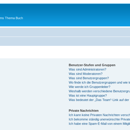
 ums Thema Buch
Benutzer-Stufen und Gruppen
Was sind Administratoren?
Was sind Moderatoren?
Was sind Benutzergruppen?
Wo finde ich die Benutzergruppen und wie tr
Wie werde ich Gruppenleiter?
Weshalb werden verschiedene Benutzergrup
Was ist eine Hauptgruppe?
Was bedeutet der „Das Team“-Link auf der 
Private Nachrichten
Ich kann keine Privaten Nachrichten versc
Ich bekomme ständig unerwünschte Private
Ich habe eine Spam-E-Mail von einem Mitgl