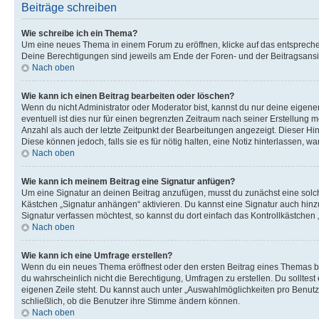
Beiträge schreiben
Wie schreibe ich ein Thema?
Um eine neues Thema in einem Forum zu eröffnen, klicke auf das entsprechend
Deine Berechtigungen sind jeweils am Ende der Foren- und der Beitragsansic
Nach oben
Wie kann ich einen Beitrag bearbeiten oder löschen?
Wenn du nicht Administrator oder Moderator bist, kannst du nur deine eigene
eventuell ist dies nur für einen begrenzten Zeitraum nach seiner Erstellung 
Anzahl als auch der letzte Zeitpunkt der Bearbeitungen angezeigt. Dieser Hi
Diese können jedoch, falls sie es für nötig halten, eine Notiz hinterlassen,
Nach oben
Wie kann ich meinem Beitrag eine Signatur anfügen?
Um eine Signatur an deinen Beitrag anzufügen, musst du zunächst eine solch
Kästchen „Signatur anhängen“ aktivieren. Du kannst eine Signatur auch hin
Signatur verfassen möchtest, so kannst du dort einfach das Kontrollkästchen
Nach oben
Wie kann ich eine Umfrage erstellen?
Wenn du ein neues Thema eröffnest oder den ersten Beitrag eines Themas bear
du wahrscheinlich nicht die Berechtigung, Umfragen zu erstellen. Du solltes
eigenen Zeile steht. Du kannst auch unter „Auswahlmöglichkeiten pro Benutze
schließlich, ob die Benutzer ihre Stimme ändern können.
Nach oben