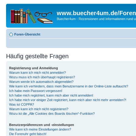
www.buecher4um.de/Foren
Buecher4um - Rezensionen und Informationen rund
Foren-Übersicht
Häufig gestellte Fragen
Registrierung und Anmeldung
Warum kann ich mich nicht anmelden?
Wozu muss ich mich überhaupt registrieren?
Warum werde ich automatisch abgemeldet?
Wie kann ich verhindern, dass mein Benutzername in der Online-Liste auftaucht?
Ich habe mein Passwort vergessen!
Ich habe mich registriert, kann mich aber nicht anmelden!
Ich habe mich vor einiger Zeit registriert, kann mich aber nicht mehr anmelden?!
Was ist COPPA?
Warum kann ich mich nicht registrieren?
Wozu ist die „Alle Cookies des Boards löschen“-Funktion?
Benutzerpräferenzen und -einstellungen
Wie kann ich meine Einstellungen ändern?
Die Forenuhr geht falsch!