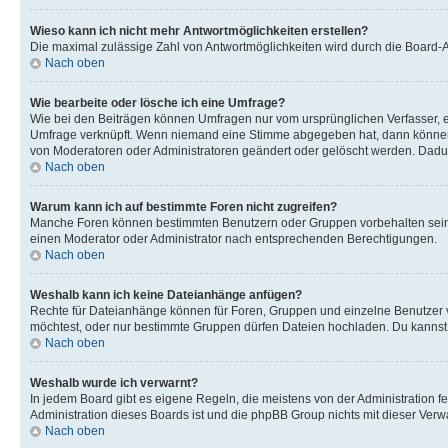
Wieso kann ich nicht mehr Antwortmöglichkeiten erstellen?
Die maximal zulässige Zahl von Antwortmöglichkeiten wird durch die Board-Ad
Nach oben
Wie bearbeite oder lösche ich eine Umfrage?
Wie bei den Beiträgen können Umfragen nur vom ursprünglichen Verfasser, e
Umfrage verknüpft. Wenn niemand eine Stimme abgegeben hat, dann können B
von Moderatoren oder Administratoren geändert oder gelöscht werden. Dadur
Nach oben
Warum kann ich auf bestimmte Foren nicht zugreifen?
Manche Foren können bestimmten Benutzern oder Gruppen vorbehalten sein.
einen Moderator oder Administrator nach entsprechenden Berechtigungen.
Nach oben
Weshalb kann ich keine Dateianhänge anfügen?
Rechte für Dateianhänge können für Foren, Gruppen und einzelne Benutzer 
möchtest, oder nur bestimmte Gruppen dürfen Dateien hochladen. Du kannst ei
Nach oben
Weshalb wurde ich verwarnt?
In jedem Board gibt es eigene Regeln, die meistens von der Administration f
Administration dieses Boards ist und die phpBB Group nichts mit dieser Verwar
Nach oben