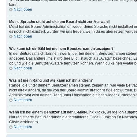
kann.
Nach oben
Meine Sprache steht auf diesem Board nicht zur Auswahl!
Meist hat die Board-Administration entweder deine Sprache nicht installiert o
es noch nicht existiert, würden wir uns freuen, wenn du es übersetzen würd
Nach oben
Wie kann ich ein Bild bei meinem Benutzernamen anzeigen?
In der Beitragsansicht können zwei Bilder bei deinem Benutzernamen stehen. 
angeben. Das andere, meist größere Bild, ist auch als „Avatar“ bezeichnet. E
ob und wie die Benutzer Avatare benutzen können. Wenn du keinen Avatar ben
Nach oben
Was ist mein Rang und wie kann ich ihn ändern?
Ränge, die unter deinem Benutzernamen stehen, zeigen an, wie viele Beiträg
nicht direkt ändern, da sie von der Board-Administration festgelegt wurden.
Administrator wird deinen Rang unter Umständen einfach wieder zurücksetz
Nach oben
Wenn ich bei einem Benutzer auf den E-Mail-Link klicke, werde ich aufgef
Nur registrierte Benutzer dürfen die foreninterne E-Mail-Funktion für Nachr
Gäste verhindern.
Nach oben