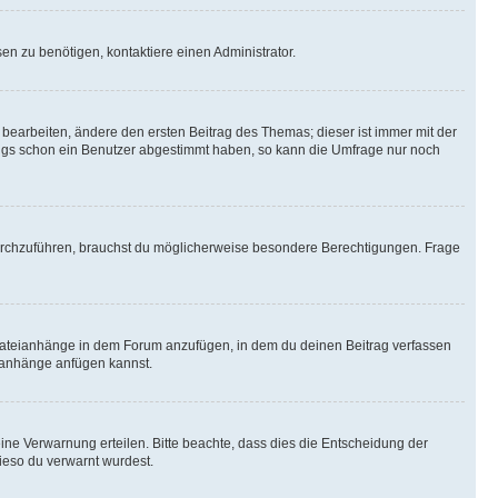
n zu benötigen, kontaktiere einen Administrator.
earbeiten, ändere den ersten Beitrag des Themas; dieser ist immer mit der
ngs schon ein Benutzer abgestimmt haben, so kann die Umfrage nur noch
rchzuführen, brauchst du möglicherweise besondere Berechtigungen. Frage
Dateianhänge in dem Forum anzufügen, in dem du deinen Beitrag verfassen
eianhänge anfügen kannst.
ine Verwarnung erteilen. Bitte beachte, dass dies die Entscheidung der
wieso du verwarnt wurdest.