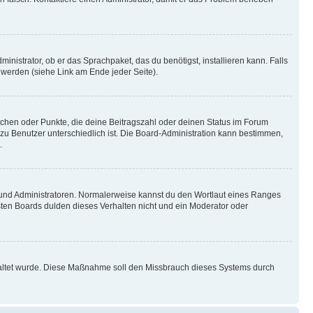
inistrator, ob er das Sprachpaket, das du benötigst, installieren kann. Falls
 werden (siehe Link am Ende jeder Seite).
stchen oder Punkte, die deine Beitragszahl oder deinen Status im Forum
 zu Benutzer unterschiedlich ist. Die Board-Administration kann bestimmen,
.
n und Administratoren. Normalerweise kannst du den Wortlaut eines Ranges
sten Boards dulden dieses Verhalten nicht und ein Moderator oder
schaltet wurde. Diese Maßnahme soll den Missbrauch dieses Systems durch