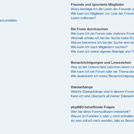
Freunde und ignorierte Mitglieder
Wozu benötige ich die Listen der Freunde un
Wie kann ich Mitglieder zur Liste der Freun
Listen entfernen?
 anzumelden.
Die Foren durchsuchen
Wie kann ich ein Forum oder mehrere For
Weshalb erhalte ich bei der Suche keine E
Warum bekomme ich bei der Suche eine lee
Wie kann ich nach Mitgliedern suchen?
Wie kann ich meine eigenen Beiträge und 
Benachrichtigungen und Lesezeichen
Was ist der Unterschied zwischen einem 
Wie kann ich ein Forum oder ein Thema b
Wie deaktiviere ich meine Benachrichtigun
Dateianhänge
Welche Dateianhänge sind in diesem Forum
Kann ich eine Übersicht all meiner Dateian
phpBB3 betreffende Fragen
Wer hat diese Forensoftware entwickelt?
Warum ist Funktion x oder y nicht enthalten
An wen soll ich mich wenden, falls es Besc