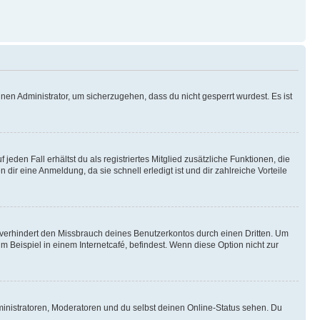
nen Administrator, um sicherzugehen, dass du nicht gesperrt wurdest. Es ist
eden Fall erhältst du als registriertes Mitglied zusätzliche Funktionen, die
dir eine Anmeldung, da sie schnell erledigt ist und dir zahlreiche Vorteile
verhindert den Missbrauch deines Benutzerkontos durch einen Dritten. Um
Beispiel in einem Internetcafé, befindest. Wenn diese Option nicht zur
ministratoren, Moderatoren und du selbst deinen Online-Status sehen. Du