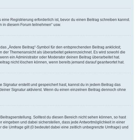
ine Registrierung erforderlich ist, bevor du einen Beitrag schreiben kannst.
en in diesem Forum teilnehmen“ usw.
 das „Ändere Beitrag“-Symbol für den entsprechenden Beitrag anklickst;
g in der Themenansicht als überarbeitet gekennzeichnet. Es wird sowohl die
wenn ein Administrator oder Moderator deinen Beitrag überarbeitet hat.
 Beitrag nicht löschen können, wenn bereits jemand darauf geantwortet hat.
Signatur erstellt und gespeichert hast, kannst du in jedem Beitrag das
einer Signatur aktivierst. Wenn du einen einzelnen Beitrag dennoch ohne
Beitragserstellung. Solltest du diesen Bereich nicht sehen können, so hast
r eingeben und dabei sicherstellen, dass jede Antwortmöglichkeit in einer
r die Umfrage gilt (0 bedeutet dabei eine zeitlich unbegrenzte Umfrage) und