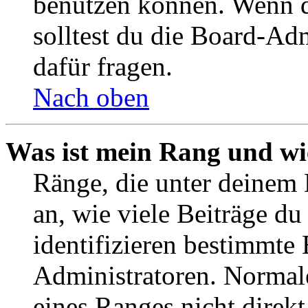
benutzen können. Wenn du
solltest du die Board-Ad
dafür fragen.
Nach oben
Was ist mein Rang und wi
Ränge, die unter deinem
an, wie viele Beiträge du 
identifizieren bestimmte
Administratoren. Normal
eines Ranges nicht direkt