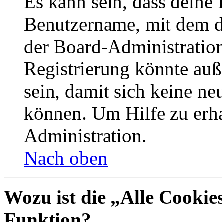
Es kann sein, dass deine 
Benutzername, mit dem d
der Board-Administration
Registrierung könnte auß
sein, damit sich keine n
können. Um Hilfe zu erha
Administration.
Nach oben
Wozu ist die „Alle Cookie
Funktion?