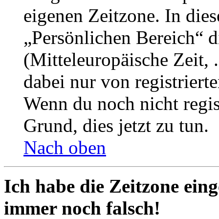
eigenen Zeitzone. In dies
„Persönlichen Bereich“ d
(Mitteleuropäische Zeit, 
dabei nur von registrier
Wenn du noch nicht registr
Grund, dies jetzt zu tun.
Nach oben
Ich habe die Zeitzone eing
immer noch falsch!