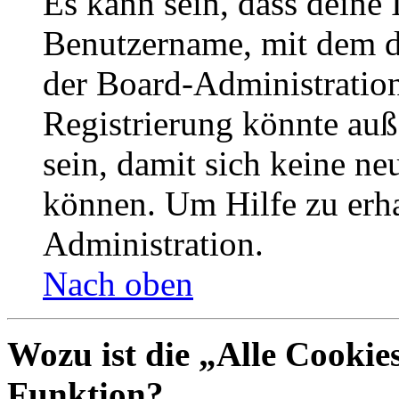
Es kann sein, dass deine 
Benutzername, mit dem d
der Board-Administration
Registrierung könnte auß
sein, damit sich keine n
können. Um Hilfe zu erha
Administration.
Nach oben
Wozu ist die „Alle Cookie
Funktion?