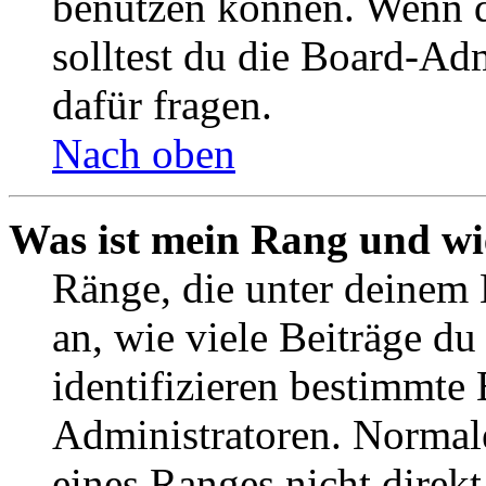
benutzen können. Wenn du
solltest du die Board-Ad
dafür fragen.
Nach oben
Was ist mein Rang und wi
Ränge, die unter deinem
an, wie viele Beiträge du 
identifizieren bestimmte
Administratoren. Normal
eines Ranges nicht direkt