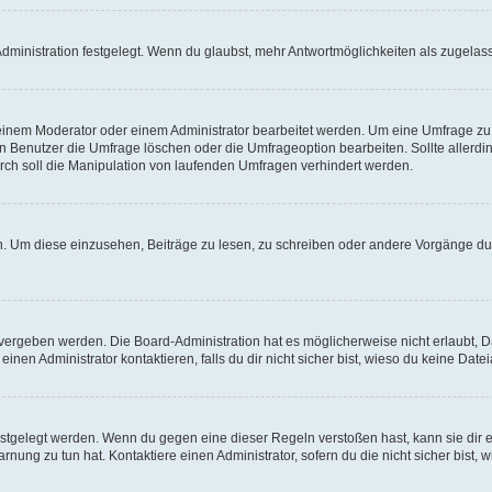
ministration festgelegt. Wenn du glaubst, mehr Antwortmöglichkeiten als zugelasse
inem Moderator oder einem Administrator bearbeitet werden. Um eine Umfrage zu b
enutzer die Umfrage löschen oder die Umfrageoption bearbeiten. Sollte allerdi
ch soll die Manipulation von laufenden Umfragen verhindert werden.
 Um diese einzusehen, Beiträge zu lesen, zu schreiben oder andere Vorgänge du
vergeben werden. Die Board-Administration hat es möglicherweise nicht erlaubt, 
nen Administrator kontaktieren, falls du dir nicht sicher bist, wieso du keine Dat
estgelegt werden. Wenn du gegen eine dieser Regeln verstoßen hast, kann sie dir e
nung zu tun hat. Kontaktiere einen Administrator, sofern du die nicht sicher bist, 