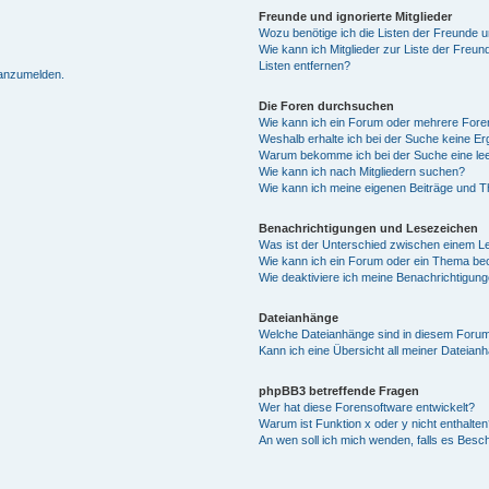
Freunde und ignorierte Mitglieder
Wozu benötige ich die Listen der Freunde un
Wie kann ich Mitglieder zur Liste der Freun
Listen entfernen?
 anzumelden.
Die Foren durchsuchen
Wie kann ich ein Forum oder mehrere For
Weshalb erhalte ich bei der Suche keine E
Warum bekomme ich bei der Suche eine lee
Wie kann ich nach Mitgliedern suchen?
Wie kann ich meine eigenen Beiträge und 
Benachrichtigungen und Lesezeichen
Was ist der Unterschied zwischen einem 
Wie kann ich ein Forum oder ein Thema b
Wie deaktiviere ich meine Benachrichtigun
Dateianhänge
Welche Dateianhänge sind in diesem Forum
Kann ich eine Übersicht all meiner Dateian
phpBB3 betreffende Fragen
Wer hat diese Forensoftware entwickelt?
Warum ist Funktion x oder y nicht enthalten
An wen soll ich mich wenden, falls es Besc