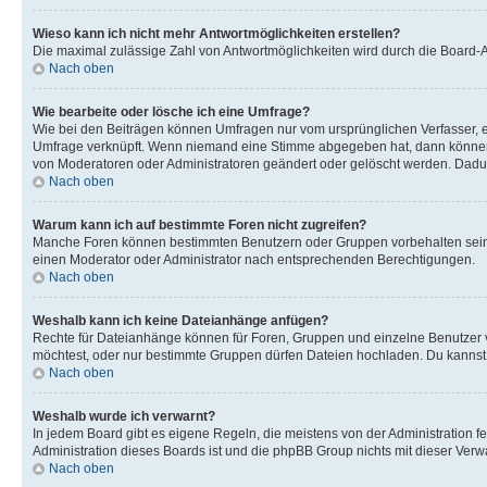
Wieso kann ich nicht mehr Antwortmöglichkeiten erstellen?
Die maximal zulässige Zahl von Antwortmöglichkeiten wird durch die Board-Ad
Nach oben
Wie bearbeite oder lösche ich eine Umfrage?
Wie bei den Beiträgen können Umfragen nur vom ursprünglichen Verfasser, e
Umfrage verknüpft. Wenn niemand eine Stimme abgegeben hat, dann können B
von Moderatoren oder Administratoren geändert oder gelöscht werden. Dadur
Nach oben
Warum kann ich auf bestimmte Foren nicht zugreifen?
Manche Foren können bestimmten Benutzern oder Gruppen vorbehalten sein.
einen Moderator oder Administrator nach entsprechenden Berechtigungen.
Nach oben
Weshalb kann ich keine Dateianhänge anfügen?
Rechte für Dateianhänge können für Foren, Gruppen und einzelne Benutzer 
möchtest, oder nur bestimmte Gruppen dürfen Dateien hochladen. Du kannst ei
Nach oben
Weshalb wurde ich verwarnt?
In jedem Board gibt es eigene Regeln, die meistens von der Administration f
Administration dieses Boards ist und die phpBB Group nichts mit dieser Verwar
Nach oben