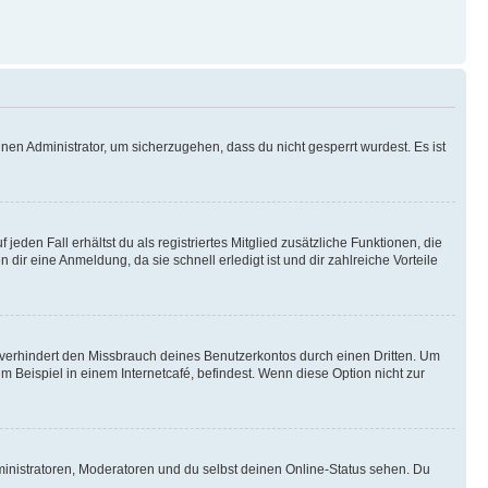
nen Administrator, um sicherzugehen, dass du nicht gesperrt wurdest. Es ist
eden Fall erhältst du als registriertes Mitglied zusätzliche Funktionen, die
dir eine Anmeldung, da sie schnell erledigt ist und dir zahlreiche Vorteile
verhindert den Missbrauch deines Benutzerkontos durch einen Dritten. Um
Beispiel in einem Internetcafé, befindest. Wenn diese Option nicht zur
ministratoren, Moderatoren und du selbst deinen Online-Status sehen. Du