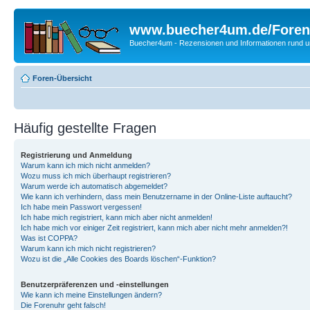
www.buecher4um.de/Foren
Buecher4um - Rezensionen und Informationen rund
Foren-Übersicht
Häufig gestellte Fragen
Registrierung und Anmeldung
Warum kann ich mich nicht anmelden?
Wozu muss ich mich überhaupt registrieren?
Warum werde ich automatisch abgemeldet?
Wie kann ich verhindern, dass mein Benutzername in der Online-Liste auftaucht?
Ich habe mein Passwort vergessen!
Ich habe mich registriert, kann mich aber nicht anmelden!
Ich habe mich vor einiger Zeit registriert, kann mich aber nicht mehr anmelden?!
Was ist COPPA?
Warum kann ich mich nicht registrieren?
Wozu ist die „Alle Cookies des Boards löschen“-Funktion?
Benutzerpräferenzen und -einstellungen
Wie kann ich meine Einstellungen ändern?
Die Forenuhr geht falsch!