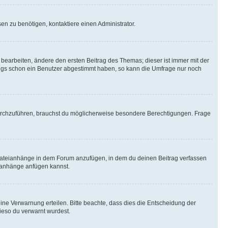
n zu benötigen, kontaktiere einen Administrator.
earbeiten, ändere den ersten Beitrag des Themas; dieser ist immer mit der
ngs schon ein Benutzer abgestimmt haben, so kann die Umfrage nur noch
rchzuführen, brauchst du möglicherweise besondere Berechtigungen. Frage
Dateianhänge in dem Forum anzufügen, in dem du deinen Beitrag verfassen
eianhänge anfügen kannst.
ine Verwarnung erteilen. Bitte beachte, dass dies die Entscheidung der
wieso du verwarnt wurdest.