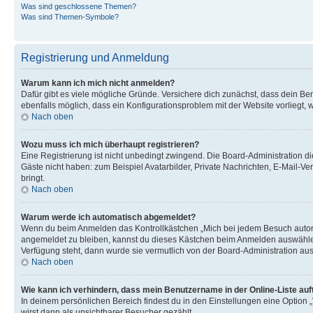
Was sind geschlossene Themen?
Was sind Themen-Symbole?
Registrierung und Anmeldung
Warum kann ich mich nicht anmelden?
Dafür gibt es viele mögliche Gründe. Versichere dich zunächst, dass dein Ben
ebenfalls möglich, dass ein Konfigurationsproblem mit der Website vorliegt, 
Nach oben
Wozu muss ich mich überhaupt registrieren?
Eine Registrierung ist nicht unbedingt zwingend. Die Board-Administration dies
Gäste nicht haben: zum Beispiel Avatarbilder, Private Nachrichten, E-Mail-Ver
bringt.
Nach oben
Warum werde ich automatisch abgemeldet?
Wenn du beim Anmelden das Kontrollkästchen „Mich bei jedem Besuch automat
angemeldet zu bleiben, kannst du dieses Kästchen beim Anmelden auswählen. 
Verfügung steht, dann wurde sie vermutlich von der Board-Administration aus
Nach oben
Wie kann ich verhindern, dass mein Benutzername in der Online-Liste auf
In deinem persönlichen Bereich findest du in den Einstellungen eine Option
wirst dann als unsichtbarer Besucher gezählt.