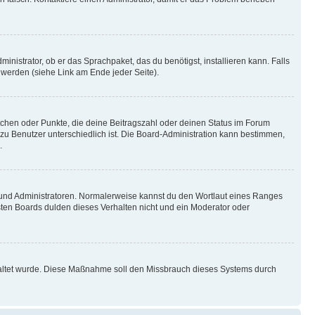
inistrator, ob er das Sprachpaket, das du benötigst, installieren kann. Falls
 werden (siehe Link am Ende jeder Seite).
stchen oder Punkte, die deine Beitragszahl oder deinen Status im Forum
 zu Benutzer unterschiedlich ist. Die Board-Administration kann bestimmen,
.
n und Administratoren. Normalerweise kannst du den Wortlaut eines Ranges
sten Boards dulden dieses Verhalten nicht und ein Moderator oder
schaltet wurde. Diese Maßnahme soll den Missbrauch dieses Systems durch