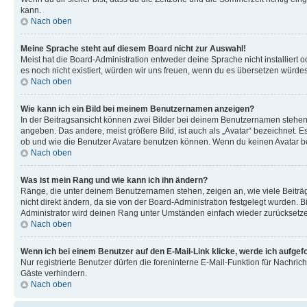
kann.
Nach oben
Meine Sprache steht auf diesem Board nicht zur Auswahl!
Meist hat die Board-Administration entweder deine Sprache nicht installiert o
es noch nicht existiert, würden wir uns freuen, wenn du es übersetzen würd
Nach oben
Wie kann ich ein Bild bei meinem Benutzernamen anzeigen?
In der Beitragsansicht können zwei Bilder bei deinem Benutzernamen stehen. 
angeben. Das andere, meist größere Bild, ist auch als „Avatar“ bezeichnet. E
ob und wie die Benutzer Avatare benutzen können. Wenn du keinen Avatar ben
Nach oben
Was ist mein Rang und wie kann ich ihn ändern?
Ränge, die unter deinem Benutzernamen stehen, zeigen an, wie viele Beiträg
nicht direkt ändern, da sie von der Board-Administration festgelegt wurden.
Administrator wird deinen Rang unter Umständen einfach wieder zurücksetz
Nach oben
Wenn ich bei einem Benutzer auf den E-Mail-Link klicke, werde ich aufgef
Nur registrierte Benutzer dürfen die foreninterne E-Mail-Funktion für Nachr
Gäste verhindern.
Nach oben