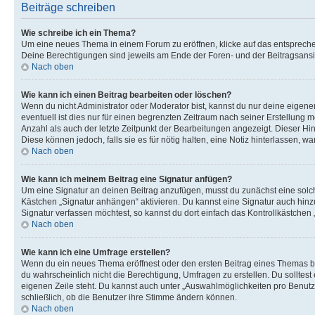
Beiträge schreiben
Wie schreibe ich ein Thema?
Um eine neues Thema in einem Forum zu eröffnen, klicke auf das entsprechend
Deine Berechtigungen sind jeweils am Ende der Foren- und der Beitragsansic
Nach oben
Wie kann ich einen Beitrag bearbeiten oder löschen?
Wenn du nicht Administrator oder Moderator bist, kannst du nur deine eigene
eventuell ist dies nur für einen begrenzten Zeitraum nach seiner Erstellung 
Anzahl als auch der letzte Zeitpunkt der Bearbeitungen angezeigt. Dieser Hi
Diese können jedoch, falls sie es für nötig halten, eine Notiz hinterlassen,
Nach oben
Wie kann ich meinem Beitrag eine Signatur anfügen?
Um eine Signatur an deinen Beitrag anzufügen, musst du zunächst eine solch
Kästchen „Signatur anhängen“ aktivieren. Du kannst eine Signatur auch hin
Signatur verfassen möchtest, so kannst du dort einfach das Kontrollkästchen
Nach oben
Wie kann ich eine Umfrage erstellen?
Wenn du ein neues Thema eröffnest oder den ersten Beitrag eines Themas bear
du wahrscheinlich nicht die Berechtigung, Umfragen zu erstellen. Du solltes
eigenen Zeile steht. Du kannst auch unter „Auswahlmöglichkeiten pro Benutze
schließlich, ob die Benutzer ihre Stimme ändern können.
Nach oben