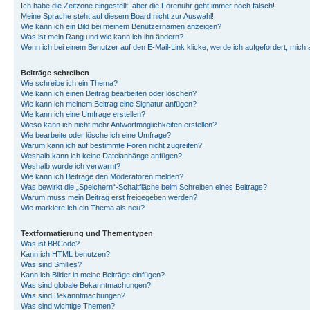
Ich habe die Zeitzone eingestellt, aber die Forenuhr geht immer noch falsch!
Meine Sprache steht auf diesem Board nicht zur Auswahl!
Wie kann ich ein Bild bei meinem Benutzernamen anzeigen?
Was ist mein Rang und wie kann ich ihn ändern?
Wenn ich bei einem Benutzer auf den E-Mail-Link klicke, werde ich aufgefordert, mich
Beiträge schreiben
Wie schreibe ich ein Thema?
Wie kann ich einen Beitrag bearbeiten oder löschen?
Wie kann ich meinem Beitrag eine Signatur anfügen?
Wie kann ich eine Umfrage erstellen?
Wieso kann ich nicht mehr Antwortmöglichkeiten erstellen?
Wie bearbeite oder lösche ich eine Umfrage?
Warum kann ich auf bestimmte Foren nicht zugreifen?
Weshalb kann ich keine Dateianhänge anfügen?
Weshalb wurde ich verwarnt?
Wie kann ich Beiträge den Moderatoren melden?
Was bewirkt die „Speichern“-Schaltfläche beim Schreiben eines Beitrags?
Warum muss mein Beitrag erst freigegeben werden?
Wie markiere ich ein Thema als neu?
Textformatierung und Thementypen
Was ist BBCode?
Kann ich HTML benutzen?
Was sind Smilies?
Kann ich Bilder in meine Beiträge einfügen?
Was sind globale Bekanntmachungen?
Was sind Bekanntmachungen?
Was sind wichtige Themen?