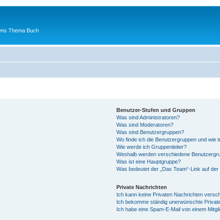
 ums Thema Buch
Benutzer-Stufen und Gruppen
Was sind Administratoren?
Was sind Moderatoren?
Was sind Benutzergruppen?
Wo finde ich die Benutzergruppen und wie tr
Wie werde ich Gruppenleiter?
Weshalb werden verschiedene Benutzergrup
Was ist eine Hauptgruppe?
Was bedeutet der „Das Team“-Link auf der 
Private Nachrichten
Ich kann keine Privaten Nachrichten versc
Ich bekomme ständig unerwünschte Private
Ich habe eine Spam-E-Mail von einem Mitgl