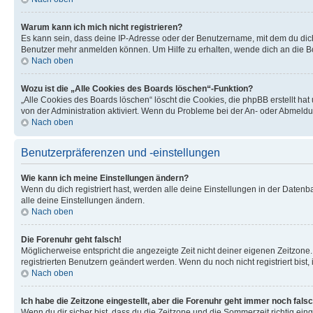
Warum kann ich mich nicht registrieren?
Es kann sein, dass deine IP-Adresse oder der Benutzername, mit dem du dic
Benutzer mehr anmelden können. Um Hilfe zu erhalten, wende dich an die Bo
Nach oben
Wozu ist die „Alle Cookies des Boards löschen“-Funktion?
„Alle Cookies des Boards löschen“ löscht die Cookies, die phpBB erstellt ha
von der Administration aktiviert. Wenn du Probleme bei der An- oder Abmeldu
Nach oben
Benutzerpräferenzen und -einstellungen
Wie kann ich meine Einstellungen ändern?
Wenn du dich registriert hast, werden alle deine Einstellungen in der Daten
alle deine Einstellungen ändern.
Nach oben
Die Forenuhr geht falsch!
Möglicherweise entspricht die angezeigte Zeit nicht deiner eigenen Zeitzone. 
registrierten Benutzern geändert werden. Wenn du noch nicht registriert bist, is
Nach oben
Ich habe die Zeitzone eingestellt, aber die Forenuhr geht immer noch falsc
Wenn du dir sicher bist, dass du die Zeitzone und die Sommerzeit richtig eing