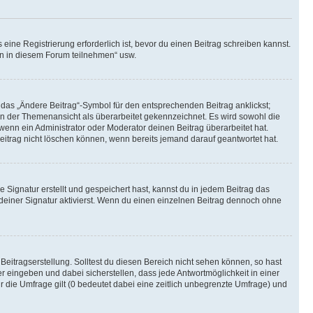
ine Registrierung erforderlich ist, bevor du einen Beitrag schreiben kannst.
en in diesem Forum teilnehmen“ usw.
 das „Ändere Beitrag“-Symbol für den entsprechenden Beitrag anklickst;
g in der Themenansicht als überarbeitet gekennzeichnet. Es wird sowohl die
wenn ein Administrator oder Moderator deinen Beitrag überarbeitet hat.
 Beitrag nicht löschen können, wenn bereits jemand darauf geantwortet hat.
Signatur erstellt und gespeichert hast, kannst du in jedem Beitrag das
einer Signatur aktivierst. Wenn du einen einzelnen Beitrag dennoch ohne
Beitragserstellung. Solltest du diesen Bereich nicht sehen können, so hast
r eingeben und dabei sicherstellen, dass jede Antwortmöglichkeit in einer
r die Umfrage gilt (0 bedeutet dabei eine zeitlich unbegrenzte Umfrage) und