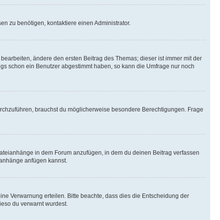
n zu benötigen, kontaktiere einen Administrator.
earbeiten, ändere den ersten Beitrag des Themas; dieser ist immer mit der
ngs schon ein Benutzer abgestimmt haben, so kann die Umfrage nur noch
rchzuführen, brauchst du möglicherweise besondere Berechtigungen. Frage
Dateianhänge in dem Forum anzufügen, in dem du deinen Beitrag verfassen
eianhänge anfügen kannst.
ine Verwarnung erteilen. Bitte beachte, dass dies die Entscheidung der
wieso du verwarnt wurdest.