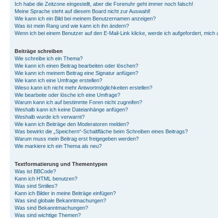
Ich habe die Zeitzone eingestellt, aber die Forenuhr geht immer noch falsch!
Meine Sprache steht auf diesem Board nicht zur Auswahl!
Wie kann ich ein Bild bei meinem Benutzernamen anzeigen?
Was ist mein Rang und wie kann ich ihn ändern?
Wenn ich bei einem Benutzer auf den E-Mail-Link klicke, werde ich aufgefordert, mich
Beiträge schreiben
Wie schreibe ich ein Thema?
Wie kann ich einen Beitrag bearbeiten oder löschen?
Wie kann ich meinem Beitrag eine Signatur anfügen?
Wie kann ich eine Umfrage erstellen?
Wieso kann ich nicht mehr Antwortmöglichkeiten erstellen?
Wie bearbeite oder lösche ich eine Umfrage?
Warum kann ich auf bestimmte Foren nicht zugreifen?
Weshalb kann ich keine Dateianhänge anfügen?
Weshalb wurde ich verwarnt?
Wie kann ich Beiträge den Moderatoren melden?
Was bewirkt die „Speichern“-Schaltfläche beim Schreiben eines Beitrags?
Warum muss mein Beitrag erst freigegeben werden?
Wie markiere ich ein Thema als neu?
Textformatierung und Thementypen
Was ist BBCode?
Kann ich HTML benutzen?
Was sind Smilies?
Kann ich Bilder in meine Beiträge einfügen?
Was sind globale Bekanntmachungen?
Was sind Bekanntmachungen?
Was sind wichtige Themen?