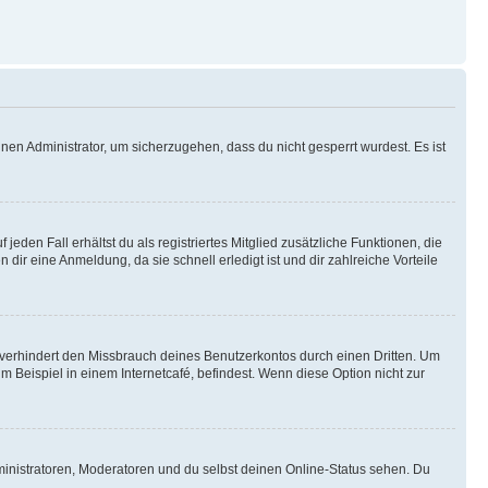
nen Administrator, um sicherzugehen, dass du nicht gesperrt wurdest. Es ist
eden Fall erhältst du als registriertes Mitglied zusätzliche Funktionen, die
dir eine Anmeldung, da sie schnell erledigt ist und dir zahlreiche Vorteile
verhindert den Missbrauch deines Benutzerkontos durch einen Dritten. Um
Beispiel in einem Internetcafé, befindest. Wenn diese Option nicht zur
ministratoren, Moderatoren und du selbst deinen Online-Status sehen. Du