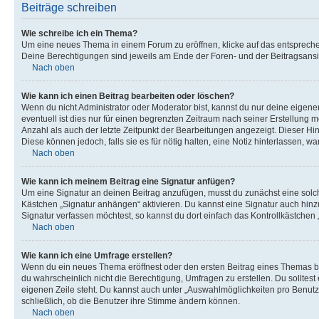
Beiträge schreiben
Wie schreibe ich ein Thema?
Um eine neues Thema in einem Forum zu eröffnen, klicke auf das entsprechend
Deine Berechtigungen sind jeweils am Ende der Foren- und der Beitragsansic
Nach oben
Wie kann ich einen Beitrag bearbeiten oder löschen?
Wenn du nicht Administrator oder Moderator bist, kannst du nur deine eigene
eventuell ist dies nur für einen begrenzten Zeitraum nach seiner Erstellung 
Anzahl als auch der letzte Zeitpunkt der Bearbeitungen angezeigt. Dieser Hi
Diese können jedoch, falls sie es für nötig halten, eine Notiz hinterlassen,
Nach oben
Wie kann ich meinem Beitrag eine Signatur anfügen?
Um eine Signatur an deinen Beitrag anzufügen, musst du zunächst eine solch
Kästchen „Signatur anhängen“ aktivieren. Du kannst eine Signatur auch hin
Signatur verfassen möchtest, so kannst du dort einfach das Kontrollkästchen
Nach oben
Wie kann ich eine Umfrage erstellen?
Wenn du ein neues Thema eröffnest oder den ersten Beitrag eines Themas bear
du wahrscheinlich nicht die Berechtigung, Umfragen zu erstellen. Du solltes
eigenen Zeile steht. Du kannst auch unter „Auswahlmöglichkeiten pro Benutze
schließlich, ob die Benutzer ihre Stimme ändern können.
Nach oben