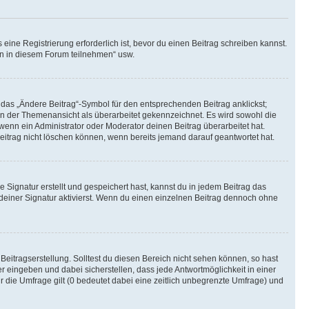
ine Registrierung erforderlich ist, bevor du einen Beitrag schreiben kannst.
en in diesem Forum teilnehmen“ usw.
 das „Ändere Beitrag“-Symbol für den entsprechenden Beitrag anklickst;
g in der Themenansicht als überarbeitet gekennzeichnet. Es wird sowohl die
wenn ein Administrator oder Moderator deinen Beitrag überarbeitet hat.
 Beitrag nicht löschen können, wenn bereits jemand darauf geantwortet hat.
Signatur erstellt und gespeichert hast, kannst du in jedem Beitrag das
einer Signatur aktivierst. Wenn du einen einzelnen Beitrag dennoch ohne
Beitragserstellung. Solltest du diesen Bereich nicht sehen können, so hast
r eingeben und dabei sicherstellen, dass jede Antwortmöglichkeit in einer
r die Umfrage gilt (0 bedeutet dabei eine zeitlich unbegrenzte Umfrage) und