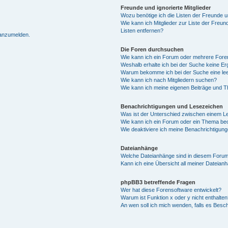
Freunde und ignorierte Mitglieder
Wozu benötige ich die Listen der Freunde un
Wie kann ich Mitglieder zur Liste der Freun
Listen entfernen?
 anzumelden.
Die Foren durchsuchen
Wie kann ich ein Forum oder mehrere For
Weshalb erhalte ich bei der Suche keine E
Warum bekomme ich bei der Suche eine lee
Wie kann ich nach Mitgliedern suchen?
Wie kann ich meine eigenen Beiträge und 
Benachrichtigungen und Lesezeichen
Was ist der Unterschied zwischen einem 
Wie kann ich ein Forum oder ein Thema b
Wie deaktiviere ich meine Benachrichtigun
Dateianhänge
Welche Dateianhänge sind in diesem Forum
Kann ich eine Übersicht all meiner Dateian
phpBB3 betreffende Fragen
Wer hat diese Forensoftware entwickelt?
Warum ist Funktion x oder y nicht enthalten
An wen soll ich mich wenden, falls es Besc