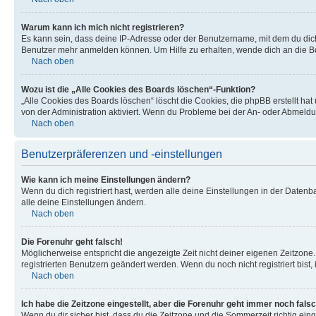
Warum kann ich mich nicht registrieren?
Es kann sein, dass deine IP-Adresse oder der Benutzername, mit dem du dic
Benutzer mehr anmelden können. Um Hilfe zu erhalten, wende dich an die Bo
Nach oben
Wozu ist die „Alle Cookies des Boards löschen“-Funktion?
„Alle Cookies des Boards löschen“ löscht die Cookies, die phpBB erstellt ha
von der Administration aktiviert. Wenn du Probleme bei der An- oder Abmeldu
Nach oben
Benutzerpräferenzen und -einstellungen
Wie kann ich meine Einstellungen ändern?
Wenn du dich registriert hast, werden alle deine Einstellungen in der Daten
alle deine Einstellungen ändern.
Nach oben
Die Forenuhr geht falsch!
Möglicherweise entspricht die angezeigte Zeit nicht deiner eigenen Zeitzone. 
registrierten Benutzern geändert werden. Wenn du noch nicht registriert bist, is
Nach oben
Ich habe die Zeitzone eingestellt, aber die Forenuhr geht immer noch falsc
Wenn du dir sicher bist, dass du die Zeitzone und die Sommerzeit richtig eing