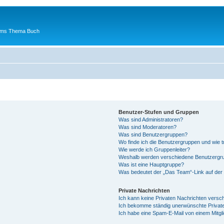
 ums Thema Buch
Benutzer-Stufen und Gruppen
Was sind Administratoren?
Was sind Moderatoren?
Was sind Benutzergruppen?
Wo finde ich die Benutzergruppen und wie tr
Wie werde ich Gruppenleiter?
Weshalb werden verschiedene Benutzergrup
Was ist eine Hauptgruppe?
Was bedeutet der „Das Team“-Link auf der 
Private Nachrichten
Ich kann keine Privaten Nachrichten versc
Ich bekomme ständig unerwünschte Private
Ich habe eine Spam-E-Mail von einem Mitgl