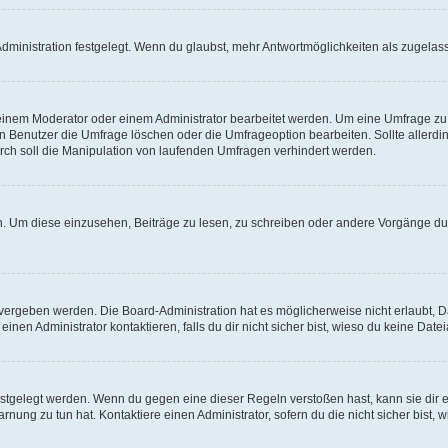
ministration festgelegt. Wenn du glaubst, mehr Antwortmöglichkeiten als zugelasse
inem Moderator oder einem Administrator bearbeitet werden. Um eine Umfrage zu b
enutzer die Umfrage löschen oder die Umfrageoption bearbeiten. Sollte allerdi
ch soll die Manipulation von laufenden Umfragen verhindert werden.
 Um diese einzusehen, Beiträge zu lesen, zu schreiben oder andere Vorgänge du
vergeben werden. Die Board-Administration hat es möglicherweise nicht erlaubt, 
nen Administrator kontaktieren, falls du dir nicht sicher bist, wieso du keine Dat
estgelegt werden. Wenn du gegen eine dieser Regeln verstoßen hast, kann sie dir e
nung zu tun hat. Kontaktiere einen Administrator, sofern du die nicht sicher bist, 