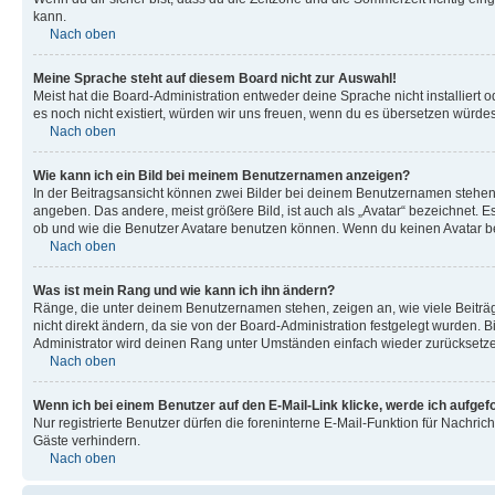
kann.
Nach oben
Meine Sprache steht auf diesem Board nicht zur Auswahl!
Meist hat die Board-Administration entweder deine Sprache nicht installiert o
es noch nicht existiert, würden wir uns freuen, wenn du es übersetzen würd
Nach oben
Wie kann ich ein Bild bei meinem Benutzernamen anzeigen?
In der Beitragsansicht können zwei Bilder bei deinem Benutzernamen stehen. 
angeben. Das andere, meist größere Bild, ist auch als „Avatar“ bezeichnet. E
ob und wie die Benutzer Avatare benutzen können. Wenn du keinen Avatar ben
Nach oben
Was ist mein Rang und wie kann ich ihn ändern?
Ränge, die unter deinem Benutzernamen stehen, zeigen an, wie viele Beiträg
nicht direkt ändern, da sie von der Board-Administration festgelegt wurden.
Administrator wird deinen Rang unter Umständen einfach wieder zurücksetz
Nach oben
Wenn ich bei einem Benutzer auf den E-Mail-Link klicke, werde ich aufgef
Nur registrierte Benutzer dürfen die foreninterne E-Mail-Funktion für Nachr
Gäste verhindern.
Nach oben