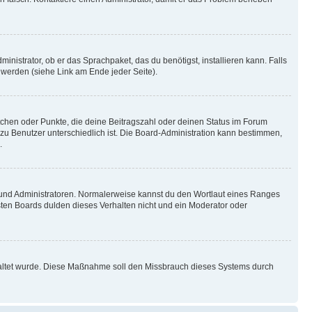
inistrator, ob er das Sprachpaket, das du benötigst, installieren kann. Falls
 werden (siehe Link am Ende jeder Seite).
stchen oder Punkte, die deine Beitragszahl oder deinen Status im Forum
 zu Benutzer unterschiedlich ist. Die Board-Administration kann bestimmen,
.
n und Administratoren. Normalerweise kannst du den Wortlaut eines Ranges
sten Boards dulden dieses Verhalten nicht und ein Moderator oder
schaltet wurde. Diese Maßnahme soll den Missbrauch dieses Systems durch