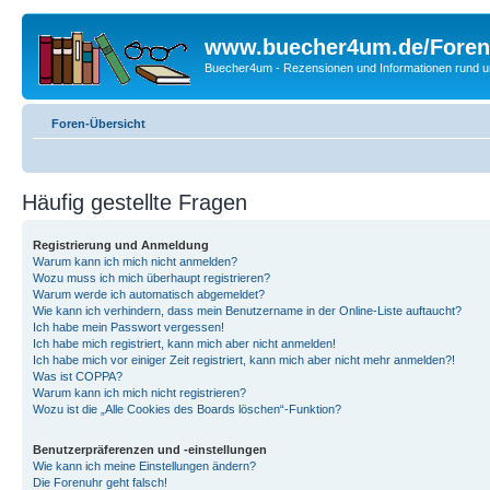
www.buecher4um.de/Foren
Buecher4um - Rezensionen und Informationen rund
Foren-Übersicht
Häufig gestellte Fragen
Registrierung und Anmeldung
Warum kann ich mich nicht anmelden?
Wozu muss ich mich überhaupt registrieren?
Warum werde ich automatisch abgemeldet?
Wie kann ich verhindern, dass mein Benutzername in der Online-Liste auftaucht?
Ich habe mein Passwort vergessen!
Ich habe mich registriert, kann mich aber nicht anmelden!
Ich habe mich vor einiger Zeit registriert, kann mich aber nicht mehr anmelden?!
Was ist COPPA?
Warum kann ich mich nicht registrieren?
Wozu ist die „Alle Cookies des Boards löschen“-Funktion?
Benutzerpräferenzen und -einstellungen
Wie kann ich meine Einstellungen ändern?
Die Forenuhr geht falsch!