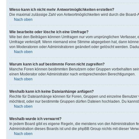
Wieso kann ich nicht mehr Antwortmöglichkeiten erstellen?
Die maximal zulässige Zahl von Antwortmöglichkeiten wird durch die Board-Ad
Nach oben
Wie bearbeite oder lösche ich eine Umfrage?
Wie bei den Beiträgen können Umfragen nur vom ursprünglichen Verfasser, e
Umfrage verknüpft. Wenn niemand eine Stimme abgegeben hat, dann können B
von Moderatoren oder Administratoren geändert oder gelöscht werden. Dadur
Nach oben
Warum kann ich auf bestimmte Foren nicht zugreifen?
Manche Foren können bestimmten Benutzern oder Gruppen vorbehalten sein.
einen Moderator oder Administrator nach entsprechenden Berechtigungen.
Nach oben
Weshalb kann ich keine Dateianhänge anfügen?
Rechte für Dateianhänge können für Foren, Gruppen und einzelne Benutzer 
möchtest, oder nur bestimmte Gruppen dürfen Dateien hochladen. Du kannst ei
Nach oben
Weshalb wurde ich verwarnt?
In jedem Board gibt es eigene Regeln, die meistens von der Administration f
Administration dieses Boards ist und die phpBB Group nichts mit dieser Verwar
Nach oben