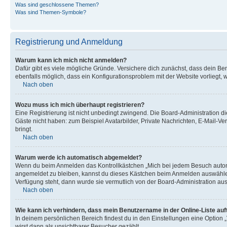
Was sind geschlossene Themen?
Was sind Themen-Symbole?
Registrierung und Anmeldung
Warum kann ich mich nicht anmelden?
Dafür gibt es viele mögliche Gründe. Versichere dich zunächst, dass dein Ben
ebenfalls möglich, dass ein Konfigurationsproblem mit der Website vorliegt, 
Nach oben
Wozu muss ich mich überhaupt registrieren?
Eine Registrierung ist nicht unbedingt zwingend. Die Board-Administration dies
Gäste nicht haben: zum Beispiel Avatarbilder, Private Nachrichten, E-Mail-Ver
bringt.
Nach oben
Warum werde ich automatisch abgemeldet?
Wenn du beim Anmelden das Kontrollkästchen „Mich bei jedem Besuch automat
angemeldet zu bleiben, kannst du dieses Kästchen beim Anmelden auswählen. 
Verfügung steht, dann wurde sie vermutlich von der Board-Administration aus
Nach oben
Wie kann ich verhindern, dass mein Benutzername in der Online-Liste auf
In deinem persönlichen Bereich findest du in den Einstellungen eine Option
wirst dann als unsichtbarer Besucher gezählt.