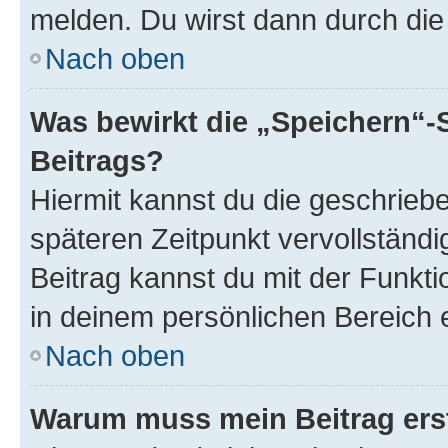
melden. Du wirst dann durch die 
Nach oben
Was bewirkt die „Speichern“-
Beitrags?
Hiermit kannst du die geschrie
späteren Zeitpunkt vervollständ
Beitrag kannst du mit der Funkt
in deinem persönlichen Bereich 
Nach oben
Warum muss mein Beitrag ers