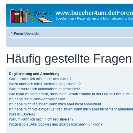
www.buecher4um.de/Foren
Buecher4um - Rezensionen und Informationen rund
Foren-Übersicht
Häufig gestellte Fragen
Registrierung und Anmeldung
Warum kann ich mich nicht anmelden?
Wozu muss ich mich überhaupt registrieren?
Warum werde ich automatisch abgemeldet?
Wie kann ich verhindern, dass mein Benutzername in der Online-Liste auftau
Ich habe mein Passwort vergessen!
Ich habe mich registriert, kann mich aber nicht anmelden!
Ich habe mich vor einiger Zeit registriert, kann mich aber nicht mehr anmelde
Was ist COPPA?
Warum kann ich mich nicht registrieren?
Wozu ist die „Alle Cookies des Boards löschen“-Funktion?