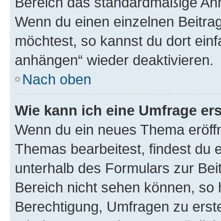
Bereich das standardmäßige Anhä
Wenn du einen einzelnen Beitra
möchtest, so kannst du dort einf
anhängen“ wieder deaktivieren.
Nach oben
Wie kann ich eine Umfrage ers
Wenn du ein neues Thema eröffn
Themas bearbeitest, findest du e
unterhalb des Formulars zur Beit
Bereich nicht sehen können, so h
Berechtigung, Umfragen zu erstel