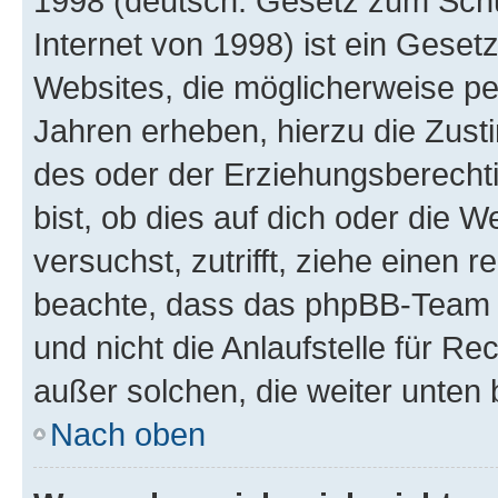
1998 (deutsch: Gesetz zum Schu
Internet von 1998) ist ein Geset
Websites, die möglicherweise pe
Jahren erheben, hierzu die Zus
des oder der Erziehungsberechti
bist, ob dies auf dich oder die We
versuchst, zutrifft, ziehe einen r
beachte, dass das phpBB-Team 
und nicht die Anlaufstelle für Re
außer solchen, die weiter unten
Nach oben