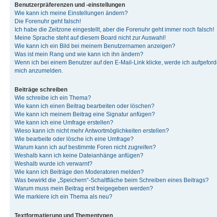
Benutzerpräferenzen und -einstellungen
Wie kann ich meine Einstellungen ändern?
Die Forenuhr geht falsch!
Ich habe die Zeitzone eingestellt, aber die Forenuhr geht immer noch falsch!
Meine Sprache steht auf diesem Board nicht zur Auswahl!
Wie kann ich ein Bild bei meinem Benutzernamen anzeigen?
Was ist mein Rang und wie kann ich ihn ändern?
Wenn ich bei einem Benutzer auf den E-Mail-Link klicke, werde ich aufgeforde
mich anzumelden.
Beiträge schreiben
Wie schreibe ich ein Thema?
Wie kann ich einen Beitrag bearbeiten oder löschen?
Wie kann ich meinem Beitrag eine Signatur anfügen?
Wie kann ich eine Umfrage erstellen?
Wieso kann ich nicht mehr Antwortmöglichkeiten erstellen?
Wie bearbeite oder lösche ich eine Umfrage?
Warum kann ich auf bestimmte Foren nicht zugreifen?
Weshalb kann ich keine Dateianhänge anfügen?
Weshalb wurde ich verwarnt?
Wie kann ich Beiträge den Moderatoren melden?
Was bewirkt die „Speichern“-Schaltfläche beim Schreiben eines Beitrags?
Warum muss mein Beitrag erst freigegeben werden?
Wie markiere ich ein Thema als neu?
Textformatierung und Thementypen