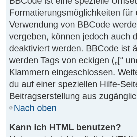
BBCode ist eine spezielle Umset
Formatierungsmöglichkeiten für d
Verwendung von BBCode werden 
vergeben, können jedoch auch du
deaktiviert werden. BBCode ist 
werden Tags von eckigen („[“ und 
Klammern eingeschlossen. Weite
du auf einer speziellen Hilfe-Seit
Beitragserstellung aus zugänglich
Nach oben
Kann ich HTML benutzen?