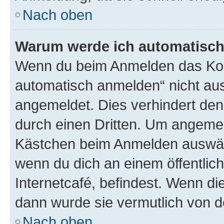
Nach oben
Warum werde ich automatisc
Wenn du beim Anmelden das Kon
automatisch anmelden“ nicht ausw
angemeldet. Dies verhindert de
durch einen Dritten. Um angemel
Kästchen beim Anmelden auswähl
wenn du dich an einem öffentlic
Internetcafé, befindest. Wenn di
dann wurde sie vermutlich von d
Nach oben