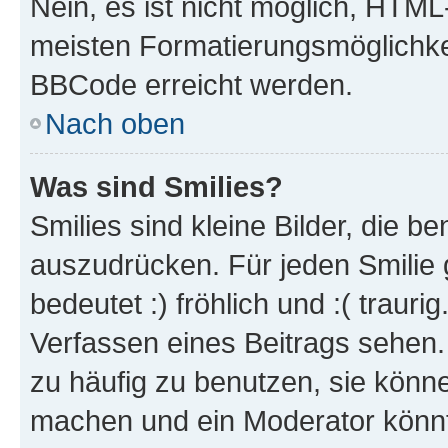
Nein, es ist nicht möglich, HTM
meisten Formatierungsmöglichke
BBCode erreicht werden.
Nach oben
Was sind Smilies?
Smilies sind kleine Bilder, die 
auszudrücken. Für jeden Smilie 
bedeutet :) fröhlich und :( trauri
Verfassen eines Beitrags sehen. 
zu häufig zu benutzen, sie könne
machen und ein Moderator könnt