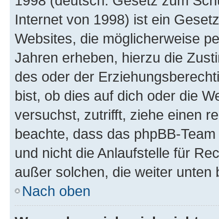
1998 (deutsch: Gesetz zum Schu
Internet von 1998) ist ein Geset
Websites, die möglicherweise pe
Jahren erheben, hierzu die Zus
des oder der Erziehungsberechti
bist, ob dies auf dich oder die We
versuchst, zutrifft, ziehe einen r
beachte, dass das phpBB-Team 
und nicht die Anlaufstelle für Re
außer solchen, die weiter unten
Nach oben