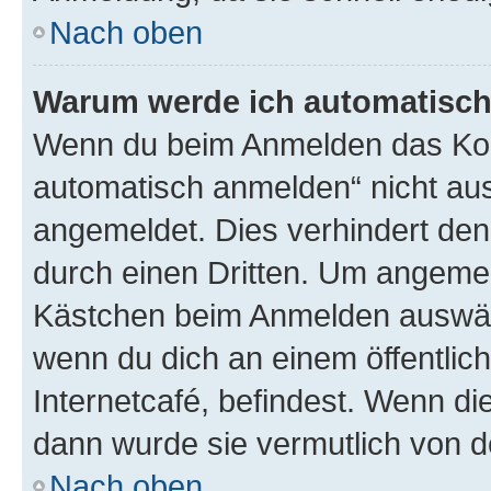
Nach oben
Warum werde ich automatisc
Wenn du beim Anmelden das Kon
automatisch anmelden“ nicht ausw
angemeldet. Dies verhindert de
durch einen Dritten. Um angemel
Kästchen beim Anmelden auswähl
wenn du dich an einem öffentlic
Internetcafé, befindest. Wenn di
dann wurde sie vermutlich von d
Nach oben