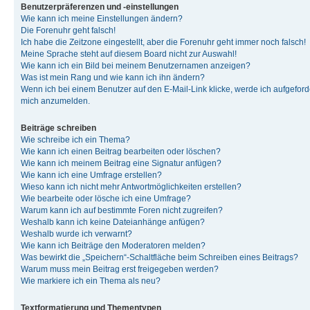
Benutzerpräferenzen und -einstellungen
Wie kann ich meine Einstellungen ändern?
Die Forenuhr geht falsch!
Ich habe die Zeitzone eingestellt, aber die Forenuhr geht immer noch falsch!
Meine Sprache steht auf diesem Board nicht zur Auswahl!
Wie kann ich ein Bild bei meinem Benutzernamen anzeigen?
Was ist mein Rang und wie kann ich ihn ändern?
Wenn ich bei einem Benutzer auf den E-Mail-Link klicke, werde ich aufgeforde
mich anzumelden.
Beiträge schreiben
Wie schreibe ich ein Thema?
Wie kann ich einen Beitrag bearbeiten oder löschen?
Wie kann ich meinem Beitrag eine Signatur anfügen?
Wie kann ich eine Umfrage erstellen?
Wieso kann ich nicht mehr Antwortmöglichkeiten erstellen?
Wie bearbeite oder lösche ich eine Umfrage?
Warum kann ich auf bestimmte Foren nicht zugreifen?
Weshalb kann ich keine Dateianhänge anfügen?
Weshalb wurde ich verwarnt?
Wie kann ich Beiträge den Moderatoren melden?
Was bewirkt die „Speichern“-Schaltfläche beim Schreiben eines Beitrags?
Warum muss mein Beitrag erst freigegeben werden?
Wie markiere ich ein Thema als neu?
Textformatierung und Thementypen