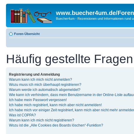
www.buecher4um.de/Foren
Buecher4um - Rezensionen und Informationen rund
Foren-Übersicht
Häufig gestellte Fragen
Registrierung und Anmeldung
Warum kann ich mich nicht anmelden?
Wozu muss ich mich überhaupt registrieren?
Warum werde ich automatisch abgemeldet?
Wie kann ich verhindern, dass mein Benutzername in der Online-Liste auftau
Ich habe mein Passwort vergessen!
Ich habe mich registriert, kann mich aber nicht anmelden!
Ich habe mich vor einiger Zeit registriert, kann mich aber nicht mehr anmelde
Was ist COPPA?
Warum kann ich mich nicht registrieren?
Wozu ist die „Alle Cookies des Boards löschen“-Funktion?