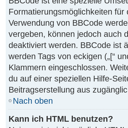
BBCode ist eine spezielle Umset
Formatierungsmöglichkeiten für d
Verwendung von BBCode werden 
vergeben, können jedoch auch du
deaktiviert werden. BBCode ist 
werden Tags von eckigen („[“ und 
Klammern eingeschlossen. Weite
du auf einer speziellen Hilfe-Seit
Beitragserstellung aus zugänglich
Nach oben
Kann ich HTML benutzen?