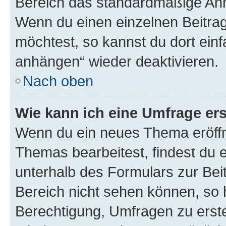
Bereich das standardmäßige Anhä
Wenn du einen einzelnen Beitra
möchtest, so kannst du dort einf
anhängen“ wieder deaktivieren.
Nach oben
Wie kann ich eine Umfrage ers
Wenn du ein neues Thema eröffn
Themas bearbeitest, findest du e
unterhalb des Formulars zur Beit
Bereich nicht sehen können, so h
Berechtigung, Umfragen zu erstel