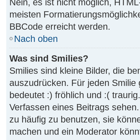
Nein, es ist nicht möglich, HTM
meisten Formatierungsmöglichke
BBCode erreicht werden.
Nach oben
Was sind Smilies?
Smilies sind kleine Bilder, die 
auszudrücken. Für jeden Smilie 
bedeutet :) fröhlich und :( trauri
Verfassen eines Beitrags sehen. 
zu häufig zu benutzen, sie könne
machen und ein Moderator könnt