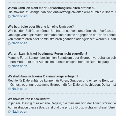
Wieso kann ich nicht mehr Antwortmöglichkeiten erstellen?
Die maximal zulässige Zahl von Antwortmöglichkeiten wird durch die Board-Ad
Nach oben
Wie bearbeite oder lösche ich eine Umfrage?
Wie bei den Beiträgen können Umfragen nur vom ursprünglichen Verfasser, e
Umfrage verknüpft. Wenn niemand eine Stimme abgegeben hat, dann können B
von Moderatoren oder Administratoren geändert oder gelöscht werden. Dadur
Nach oben
Warum kann ich auf bestimmte Foren nicht zugreifen?
Manche Foren können bestimmten Benutzern oder Gruppen vorbehalten sein.
einen Moderator oder Administrator nach entsprechenden Berechtigungen.
Nach oben
Weshalb kann ich keine Dateianhänge anfügen?
Rechte für Dateianhänge können für Foren, Gruppen und einzelne Benutzer 
möchtest, oder nur bestimmte Gruppen dürfen Dateien hochladen. Du kannst ei
Nach oben
Weshalb wurde ich verwarnt?
In jedem Board gibt es eigene Regeln, die meistens von der Administration f
Administration dieses Boards ist und die phpBB Group nichts mit dieser Verwar
Nach oben