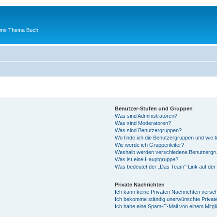
 ums Thema Buch
Benutzer-Stufen und Gruppen
Was sind Administratoren?
Was sind Moderatoren?
Was sind Benutzergruppen?
Wo finde ich die Benutzergruppen und wie tr
Wie werde ich Gruppenleiter?
Weshalb werden verschiedene Benutzergrup
Was ist eine Hauptgruppe?
Was bedeutet der „Das Team“-Link auf der 
Private Nachrichten
Ich kann keine Privaten Nachrichten versc
Ich bekomme ständig unerwünschte Private
Ich habe eine Spam-E-Mail von einem Mitgl