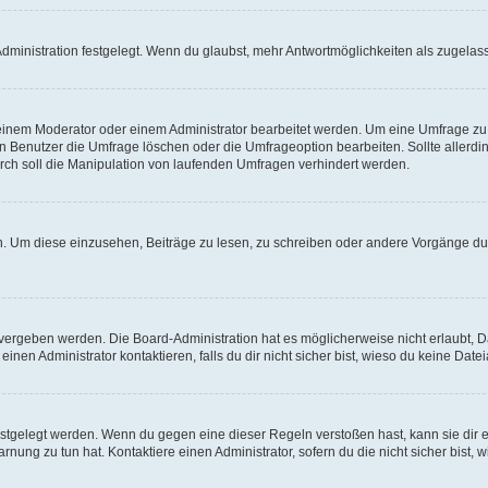
ministration festgelegt. Wenn du glaubst, mehr Antwortmöglichkeiten als zugelasse
inem Moderator oder einem Administrator bearbeitet werden. Um eine Umfrage zu b
enutzer die Umfrage löschen oder die Umfrageoption bearbeiten. Sollte allerdi
ch soll die Manipulation von laufenden Umfragen verhindert werden.
 Um diese einzusehen, Beiträge zu lesen, zu schreiben oder andere Vorgänge du
vergeben werden. Die Board-Administration hat es möglicherweise nicht erlaubt, 
nen Administrator kontaktieren, falls du dir nicht sicher bist, wieso du keine Dat
estgelegt werden. Wenn du gegen eine dieser Regeln verstoßen hast, kann sie dir e
nung zu tun hat. Kontaktiere einen Administrator, sofern du die nicht sicher bist, 