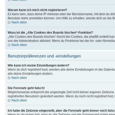
Warum kann ich mich nicht registrieren?
Es kann sein, dass deine IP-Adresse oder der Benutzername, mit dem du dic
Benutzer mehr anmelden können. Um Hilfe zu erhalten, wende dich an die Bo
Nach oben
Wozu ist die „Alle Cookies des Boards löschen“-Funktion?
„Alle Cookies des Boards löschen“ löscht die Cookies, die phpBB erstellt ha
von der Administration aktiviert. Wenn du Probleme bei der An- oder Abmeldu
Nach oben
Benutzerpräferenzen und -einstellungen
Wie kann ich meine Einstellungen ändern?
Wenn du dich registriert hast, werden alle deine Einstellungen in der Daten
alle deine Einstellungen ändern.
Nach oben
Die Forenuhr geht falsch!
Möglicherweise entspricht die angezeigte Zeit nicht deiner eigenen Zeitzone. 
registrierten Benutzern geändert werden. Wenn du noch nicht registriert bist, is
Nach oben
Ich habe die Zeitzone eingestellt, aber die Forenuhr geht immer noch falsc
Wenn du dir sicher bist, dass du die Zeitzone und die Sommerzeit richtig eing