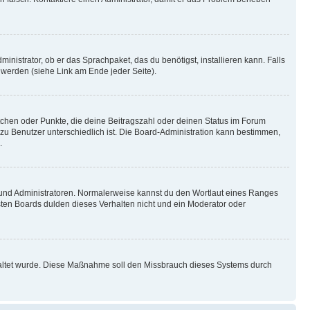
inistrator, ob er das Sprachpaket, das du benötigst, installieren kann. Falls
 werden (siehe Link am Ende jeder Seite).
stchen oder Punkte, die deine Beitragszahl oder deinen Status im Forum
 zu Benutzer unterschiedlich ist. Die Board-Administration kann bestimmen,
.
n und Administratoren. Normalerweise kannst du den Wortlaut eines Ranges
sten Boards dulden dieses Verhalten nicht und ein Moderator oder
schaltet wurde. Diese Maßnahme soll den Missbrauch dieses Systems durch