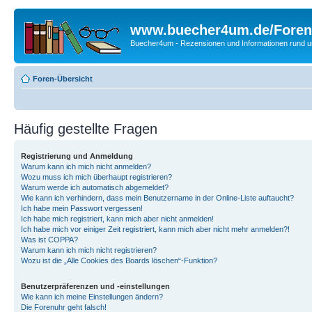
www.buecher4um.de/Foren
Buecher4um - Rezensionen und Informationen rund
Foren-Übersicht
Häufig gestellte Fragen
Registrierung und Anmeldung
Warum kann ich mich nicht anmelden?
Wozu muss ich mich überhaupt registrieren?
Warum werde ich automatisch abgemeldet?
Wie kann ich verhindern, dass mein Benutzername in der Online-Liste auftaucht?
Ich habe mein Passwort vergessen!
Ich habe mich registriert, kann mich aber nicht anmelden!
Ich habe mich vor einiger Zeit registriert, kann mich aber nicht mehr anmelden?!
Was ist COPPA?
Warum kann ich mich nicht registrieren?
Wozu ist die „Alle Cookies des Boards löschen“-Funktion?
Benutzerpräferenzen und -einstellungen
Wie kann ich meine Einstellungen ändern?
Die Forenuhr geht falsch!