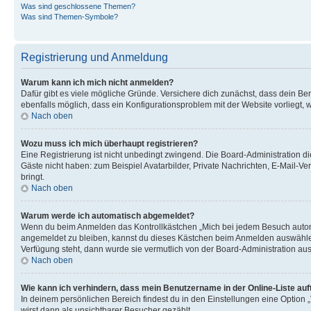
Was sind geschlossene Themen?
Was sind Themen-Symbole?
Registrierung und Anmeldung
Warum kann ich mich nicht anmelden?
Dafür gibt es viele mögliche Gründe. Versichere dich zunächst, dass dein Ben
ebenfalls möglich, dass ein Konfigurationsproblem mit der Website vorliegt, 
Nach oben
Wozu muss ich mich überhaupt registrieren?
Eine Registrierung ist nicht unbedingt zwingend. Die Board-Administration dies
Gäste nicht haben: zum Beispiel Avatarbilder, Private Nachrichten, E-Mail-Ver
bringt.
Nach oben
Warum werde ich automatisch abgemeldet?
Wenn du beim Anmelden das Kontrollkästchen „Mich bei jedem Besuch automat
angemeldet zu bleiben, kannst du dieses Kästchen beim Anmelden auswählen. 
Verfügung steht, dann wurde sie vermutlich von der Board-Administration aus
Nach oben
Wie kann ich verhindern, dass mein Benutzername in der Online-Liste auf
In deinem persönlichen Bereich findest du in den Einstellungen eine Option
wirst dann als unsichtbarer Besucher gezählt.