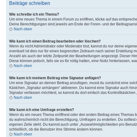
Beiträge schreiben
Wie schreibe ich ein Thema?
Um eine neues Thema in einem Forum zu eröffnen, klicke auf das entsprechend
Deine Berechtigungen sind jeweils am Ende der Foren- und der Beitragsansic
Nach oben
Wie kann ich einen Beitrag bearbeiten oder löschen?
Wenn du nicht Administrator oder Moderator bist, kannst du nur deine eigene
eventuell ist dies nur für einen begrenzten Zeitraum nach seiner Erstellung 
Anzahl als auch der letzte Zeitpunkt der Bearbeitungen angezeigt. Dieser Hi
Diese können jedoch, falls sie es für nötig halten, eine Notiz hinterlassen,
Nach oben
Wie kann ich meinem Beitrag eine Signatur anfügen?
Um eine Signatur an deinen Beitrag anzufügen, musst du zunächst eine solch
Kästchen „Signatur anhängen“ aktivieren. Du kannst eine Signatur auch hin
Signatur verfassen möchtest, so kannst du dort einfach das Kontrollkästchen
Nach oben
Wie kann ich eine Umfrage erstellen?
Wenn du ein neues Thema eröffnest oder den ersten Beitrag eines Themas bear
du wahrscheinlich nicht die Berechtigung, Umfragen zu erstellen. Du solltes
eigenen Zeile steht. Du kannst auch unter „Auswahlmöglichkeiten pro Benutze
schließlich, ob die Benutzer ihre Stimme ändern können.
Nach oben