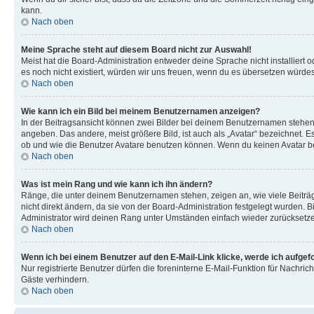
kann.
Nach oben
Meine Sprache steht auf diesem Board nicht zur Auswahl!
Meist hat die Board-Administration entweder deine Sprache nicht installiert o
es noch nicht existiert, würden wir uns freuen, wenn du es übersetzen würd
Nach oben
Wie kann ich ein Bild bei meinem Benutzernamen anzeigen?
In der Beitragsansicht können zwei Bilder bei deinem Benutzernamen stehen. 
angeben. Das andere, meist größere Bild, ist auch als „Avatar“ bezeichnet. E
ob und wie die Benutzer Avatare benutzen können. Wenn du keinen Avatar ben
Nach oben
Was ist mein Rang und wie kann ich ihn ändern?
Ränge, die unter deinem Benutzernamen stehen, zeigen an, wie viele Beiträg
nicht direkt ändern, da sie von der Board-Administration festgelegt wurden.
Administrator wird deinen Rang unter Umständen einfach wieder zurücksetz
Nach oben
Wenn ich bei einem Benutzer auf den E-Mail-Link klicke, werde ich aufgef
Nur registrierte Benutzer dürfen die foreninterne E-Mail-Funktion für Nachr
Gäste verhindern.
Nach oben