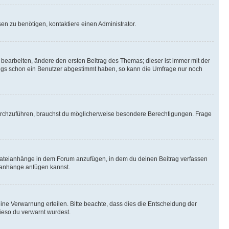
n zu benötigen, kontaktiere einen Administrator.
earbeiten, ändere den ersten Beitrag des Themas; dieser ist immer mit der
ngs schon ein Benutzer abgestimmt haben, so kann die Umfrage nur noch
rchzuführen, brauchst du möglicherweise besondere Berechtigungen. Frage
Dateianhänge in dem Forum anzufügen, in dem du deinen Beitrag verfassen
eianhänge anfügen kannst.
ine Verwarnung erteilen. Bitte beachte, dass dies die Entscheidung der
wieso du verwarnt wurdest.