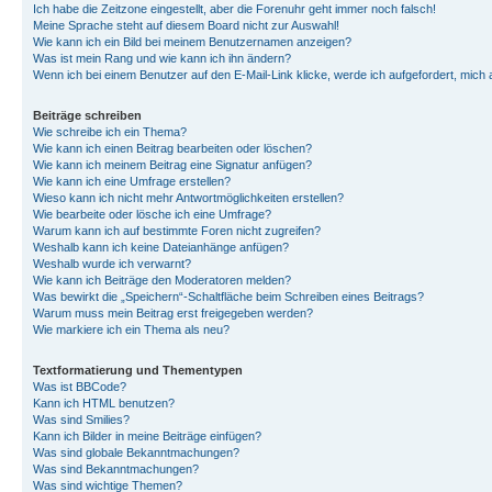
Ich habe die Zeitzone eingestellt, aber die Forenuhr geht immer noch falsch!
Meine Sprache steht auf diesem Board nicht zur Auswahl!
Wie kann ich ein Bild bei meinem Benutzernamen anzeigen?
Was ist mein Rang und wie kann ich ihn ändern?
Wenn ich bei einem Benutzer auf den E-Mail-Link klicke, werde ich aufgefordert, mich
Beiträge schreiben
Wie schreibe ich ein Thema?
Wie kann ich einen Beitrag bearbeiten oder löschen?
Wie kann ich meinem Beitrag eine Signatur anfügen?
Wie kann ich eine Umfrage erstellen?
Wieso kann ich nicht mehr Antwortmöglichkeiten erstellen?
Wie bearbeite oder lösche ich eine Umfrage?
Warum kann ich auf bestimmte Foren nicht zugreifen?
Weshalb kann ich keine Dateianhänge anfügen?
Weshalb wurde ich verwarnt?
Wie kann ich Beiträge den Moderatoren melden?
Was bewirkt die „Speichern“-Schaltfläche beim Schreiben eines Beitrags?
Warum muss mein Beitrag erst freigegeben werden?
Wie markiere ich ein Thema als neu?
Textformatierung und Thementypen
Was ist BBCode?
Kann ich HTML benutzen?
Was sind Smilies?
Kann ich Bilder in meine Beiträge einfügen?
Was sind globale Bekanntmachungen?
Was sind Bekanntmachungen?
Was sind wichtige Themen?