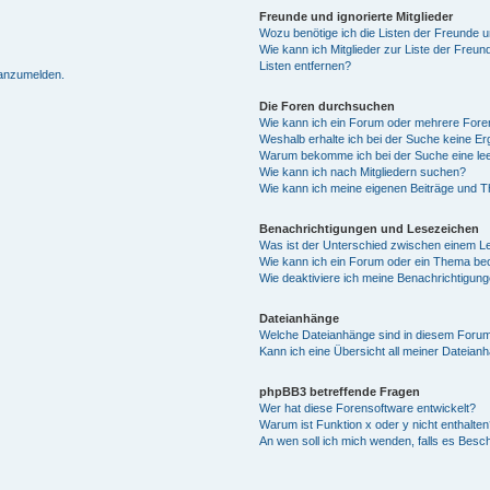
Freunde und ignorierte Mitglieder
Wozu benötige ich die Listen der Freunde un
Wie kann ich Mitglieder zur Liste der Freun
Listen entfernen?
 anzumelden.
Die Foren durchsuchen
Wie kann ich ein Forum oder mehrere For
Weshalb erhalte ich bei der Suche keine E
Warum bekomme ich bei der Suche eine lee
Wie kann ich nach Mitgliedern suchen?
Wie kann ich meine eigenen Beiträge und 
Benachrichtigungen und Lesezeichen
Was ist der Unterschied zwischen einem 
Wie kann ich ein Forum oder ein Thema b
Wie deaktiviere ich meine Benachrichtigun
Dateianhänge
Welche Dateianhänge sind in diesem Forum
Kann ich eine Übersicht all meiner Dateian
phpBB3 betreffende Fragen
Wer hat diese Forensoftware entwickelt?
Warum ist Funktion x oder y nicht enthalten
An wen soll ich mich wenden, falls es Besc