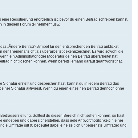
ine Registrierung erforderlich ist, bevor du einen Beitrag schreiben kannst.
en in diesem Forum teilnehmen“ usw.
 das „Ändere Beitrag“-Symbol für den entsprechenden Beitrag anklickst;
g in der Themenansicht als überarbeitet gekennzeichnet. Es wird sowohl die
wenn ein Administrator oder Moderator deinen Beitrag überarbeitet hat.
 Beitrag nicht löschen können, wenn bereits jemand darauf geantwortet hat.
Signatur erstellt und gespeichert hast, kannst du in jedem Beitrag das
einer Signatur aktivierst. Wenn du einen einzelnen Beitrag dennoch ohne
Beitragserstellung. Solltest du diesen Bereich nicht sehen können, so hast
r eingeben und dabei sicherstellen, dass jede Antwortmöglichkeit in einer
r die Umfrage gilt (0 bedeutet dabei eine zeitlich unbegrenzte Umfrage) und