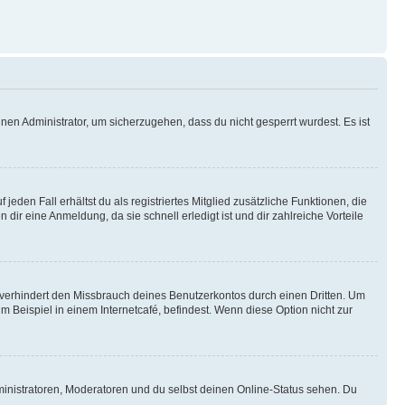
nen Administrator, um sicherzugehen, dass du nicht gesperrt wurdest. Es ist
eden Fall erhältst du als registriertes Mitglied zusätzliche Funktionen, die
dir eine Anmeldung, da sie schnell erledigt ist und dir zahlreiche Vorteile
verhindert den Missbrauch deines Benutzerkontos durch einen Dritten. Um
Beispiel in einem Internetcafé, befindest. Wenn diese Option nicht zur
ministratoren, Moderatoren und du selbst deinen Online-Status sehen. Du