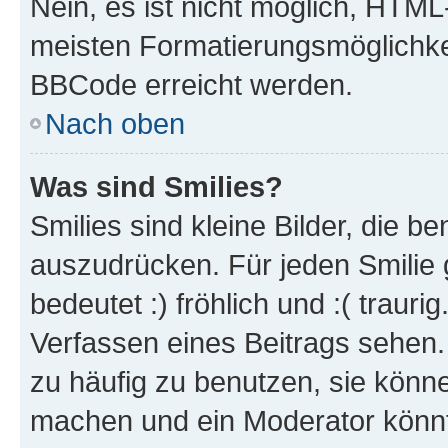
Nein, es ist nicht möglich, HTM
meisten Formatierungsmöglichke
BBCode erreicht werden.
Nach oben
Was sind Smilies?
Smilies sind kleine Bilder, die 
auszudrücken. Für jeden Smilie 
bedeutet :) fröhlich und :( trauri
Verfassen eines Beitrags sehen. 
zu häufig zu benutzen, sie könne
machen und ein Moderator könnt