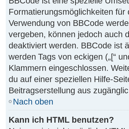
BBCode ist eine spezielle Umset
Formatierungsmöglichkeiten für d
Verwendung von BBCode werden 
vergeben, können jedoch auch du
deaktiviert werden. BBCode ist 
werden Tags von eckigen („[“ und 
Klammern eingeschlossen. Weite
du auf einer speziellen Hilfe-Seit
Beitragserstellung aus zugänglich
Nach oben
Kann ich HTML benutzen?