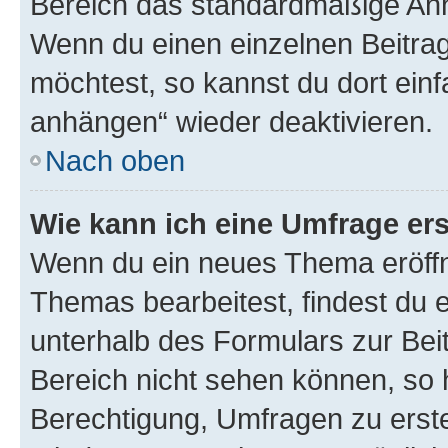
Bereich das standardmäßige Anhä
Wenn du einen einzelnen Beitra
möchtest, so kannst du dort einf
anhängen“ wieder deaktivieren.
Nach oben
Wie kann ich eine Umfrage ers
Wenn du ein neues Thema eröffn
Themas bearbeitest, findest du e
unterhalb des Formulars zur Beit
Bereich nicht sehen können, so h
Berechtigung, Umfragen zu erstel