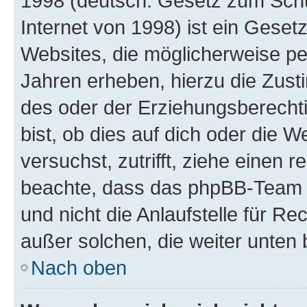
1998 (deutsch: Gesetz zum Schu
Internet von 1998) ist ein Geset
Websites, die möglicherweise pe
Jahren erheben, hierzu die Zus
des oder der Erziehungsberechti
bist, ob dies auf dich oder die We
versuchst, zutrifft, ziehe einen r
beachte, dass das phpBB-Team 
und nicht die Anlaufstelle für Re
außer solchen, die weiter unten
Nach oben