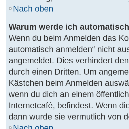
Nach oben
Warum werde ich automatisc
Wenn du beim Anmelden das Kon
automatisch anmelden“ nicht ausw
angemeldet. Dies verhindert de
durch einen Dritten. Um angemel
Kästchen beim Anmelden auswähl
wenn du dich an einem öffentlic
Internetcafé, befindest. Wenn di
dann wurde sie vermutlich von d
Nach oben