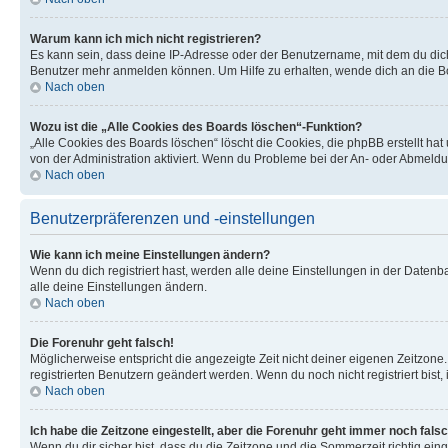
Warum kann ich mich nicht registrieren?
Es kann sein, dass deine IP-Adresse oder der Benutzername, mit dem du dic
Benutzer mehr anmelden können. Um Hilfe zu erhalten, wende dich an die Bo
Nach oben
Wozu ist die „Alle Cookies des Boards löschen“-Funktion?
„Alle Cookies des Boards löschen“ löscht die Cookies, die phpBB erstellt ha
von der Administration aktiviert. Wenn du Probleme bei der An- oder Abmeldu
Nach oben
Benutzerpräferenzen und -einstellungen
Wie kann ich meine Einstellungen ändern?
Wenn du dich registriert hast, werden alle deine Einstellungen in der Daten
alle deine Einstellungen ändern.
Nach oben
Die Forenuhr geht falsch!
Möglicherweise entspricht die angezeigte Zeit nicht deiner eigenen Zeitzone. 
registrierten Benutzern geändert werden. Wenn du noch nicht registriert bist, is
Nach oben
Ich habe die Zeitzone eingestellt, aber die Forenuhr geht immer noch falsc
Wenn du dir sicher bist, dass du die Zeitzone und die Sommerzeit richtig eing