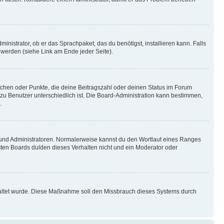
inistrator, ob er das Sprachpaket, das du benötigst, installieren kann. Falls
 werden (siehe Link am Ende jeder Seite).
stchen oder Punkte, die deine Beitragszahl oder deinen Status im Forum
 zu Benutzer unterschiedlich ist. Die Board-Administration kann bestimmen,
.
n und Administratoren. Normalerweise kannst du den Wortlaut eines Ranges
sten Boards dulden dieses Verhalten nicht und ein Moderator oder
schaltet wurde. Diese Maßnahme soll den Missbrauch dieses Systems durch