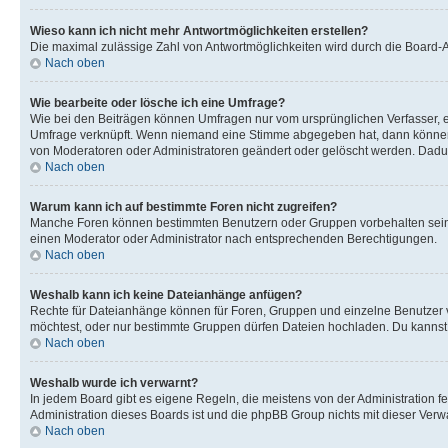
Wieso kann ich nicht mehr Antwortmöglichkeiten erstellen?
Die maximal zulässige Zahl von Antwortmöglichkeiten wird durch die Board-Ad
Nach oben
Wie bearbeite oder lösche ich eine Umfrage?
Wie bei den Beiträgen können Umfragen nur vom ursprünglichen Verfasser, e
Umfrage verknüpft. Wenn niemand eine Stimme abgegeben hat, dann können B
von Moderatoren oder Administratoren geändert oder gelöscht werden. Dadur
Nach oben
Warum kann ich auf bestimmte Foren nicht zugreifen?
Manche Foren können bestimmten Benutzern oder Gruppen vorbehalten sein.
einen Moderator oder Administrator nach entsprechenden Berechtigungen.
Nach oben
Weshalb kann ich keine Dateianhänge anfügen?
Rechte für Dateianhänge können für Foren, Gruppen und einzelne Benutzer 
möchtest, oder nur bestimmte Gruppen dürfen Dateien hochladen. Du kannst ei
Nach oben
Weshalb wurde ich verwarnt?
In jedem Board gibt es eigene Regeln, die meistens von der Administration f
Administration dieses Boards ist und die phpBB Group nichts mit dieser Verwar
Nach oben