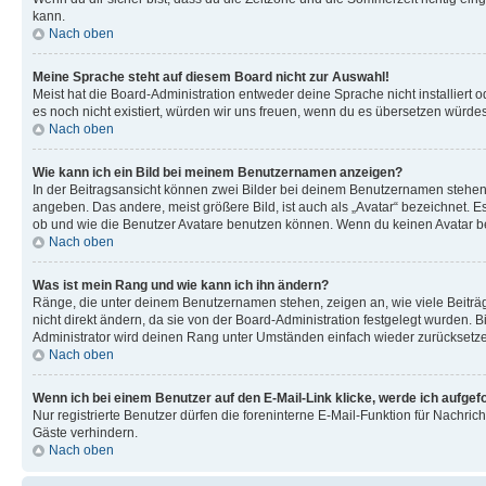
kann.
Nach oben
Meine Sprache steht auf diesem Board nicht zur Auswahl!
Meist hat die Board-Administration entweder deine Sprache nicht installiert o
es noch nicht existiert, würden wir uns freuen, wenn du es übersetzen würd
Nach oben
Wie kann ich ein Bild bei meinem Benutzernamen anzeigen?
In der Beitragsansicht können zwei Bilder bei deinem Benutzernamen stehen. 
angeben. Das andere, meist größere Bild, ist auch als „Avatar“ bezeichnet. E
ob und wie die Benutzer Avatare benutzen können. Wenn du keinen Avatar ben
Nach oben
Was ist mein Rang und wie kann ich ihn ändern?
Ränge, die unter deinem Benutzernamen stehen, zeigen an, wie viele Beiträg
nicht direkt ändern, da sie von der Board-Administration festgelegt wurden.
Administrator wird deinen Rang unter Umständen einfach wieder zurücksetz
Nach oben
Wenn ich bei einem Benutzer auf den E-Mail-Link klicke, werde ich aufgef
Nur registrierte Benutzer dürfen die foreninterne E-Mail-Funktion für Nachr
Gäste verhindern.
Nach oben