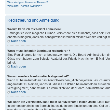
Was sind geschlossene Themen?
Was sind Themen-Symbole?
Registrierung und Anmeldung
Warum kann ich mich nicht anmelden?
Dafür gibt es viele mögliche Gründe. Versichere dich zunächst, dass dein Ben
ebenfalls möglich, dass ein Konfigurationsproblem mit der Website vorliegt, 
Nach oben
Wozu muss ich mich überhaupt registrieren?
Eine Registrierung ist nicht unbedingt zwingend. Die Board-Administration dies
Gäste nicht haben: zum Beispiel Avatarbilder, Private Nachrichten, E-Mail-Ver
bringt.
Nach oben
Warum werde ich automatisch abgemeldet?
Wenn du beim Anmelden das Kontrollkästchen „Mich bei jedem Besuch automat
angemeldet zu bleiben, kannst du dieses Kästchen beim Anmelden auswählen. 
Verfügung steht, dann wurde sie vermutlich von der Board-Administration aus
Nach oben
Wie kann ich verhindern, dass mein Benutzername in der Online-Liste auf
In deinem persönlichen Bereich findest du in den Einstellungen eine Option
wirst dann als unsichtbarer Besucher gezählt.