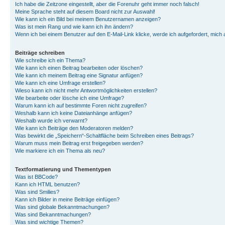
Ich habe die Zeitzone eingestellt, aber die Forenuhr geht immer noch falsch!
Meine Sprache steht auf diesem Board nicht zur Auswahl!
Wie kann ich ein Bild bei meinem Benutzernamen anzeigen?
Was ist mein Rang und wie kann ich ihn ändern?
Wenn ich bei einem Benutzer auf den E-Mail-Link klicke, werde ich aufgefordert, mich
Beiträge schreiben
Wie schreibe ich ein Thema?
Wie kann ich einen Beitrag bearbeiten oder löschen?
Wie kann ich meinem Beitrag eine Signatur anfügen?
Wie kann ich eine Umfrage erstellen?
Wieso kann ich nicht mehr Antwortmöglichkeiten erstellen?
Wie bearbeite oder lösche ich eine Umfrage?
Warum kann ich auf bestimmte Foren nicht zugreifen?
Weshalb kann ich keine Dateianhänge anfügen?
Weshalb wurde ich verwarnt?
Wie kann ich Beiträge den Moderatoren melden?
Was bewirkt die „Speichern“-Schaltfläche beim Schreiben eines Beitrags?
Warum muss mein Beitrag erst freigegeben werden?
Wie markiere ich ein Thema als neu?
Textformatierung und Thementypen
Was ist BBCode?
Kann ich HTML benutzen?
Was sind Smilies?
Kann ich Bilder in meine Beiträge einfügen?
Was sind globale Bekanntmachungen?
Was sind Bekanntmachungen?
Was sind wichtige Themen?