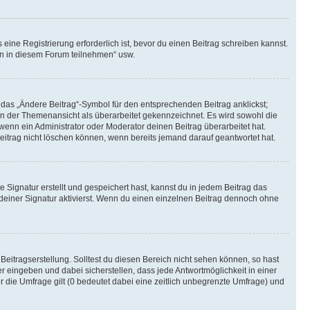
ine Registrierung erforderlich ist, bevor du einen Beitrag schreiben kannst.
en in diesem Forum teilnehmen“ usw.
 das „Ändere Beitrag“-Symbol für den entsprechenden Beitrag anklickst;
g in der Themenansicht als überarbeitet gekennzeichnet. Es wird sowohl die
wenn ein Administrator oder Moderator deinen Beitrag überarbeitet hat.
 Beitrag nicht löschen können, wenn bereits jemand darauf geantwortet hat.
Signatur erstellt und gespeichert hast, kannst du in jedem Beitrag das
einer Signatur aktivierst. Wenn du einen einzelnen Beitrag dennoch ohne
Beitragserstellung. Solltest du diesen Bereich nicht sehen können, so hast
r eingeben und dabei sicherstellen, dass jede Antwortmöglichkeit in einer
r die Umfrage gilt (0 bedeutet dabei eine zeitlich unbegrenzte Umfrage) und