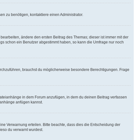
n zu benötigen, kontaktiere einen Administrator.
earbeiten, ändere den ersten Beitrag des Themas; dieser ist immer mit der
ngs schon ein Benutzer abgestimmt haben, so kann die Umfrage nur noch
rchzuführen, brauchst du möglicherweise besondere Berechtigungen. Frage
Dateianhänge in dem Forum anzufügen, in dem du deinen Beitrag verfassen
eianhänge anfügen kannst.
ine Verwarnung erteilen. Bitte beachte, dass dies die Entscheidung der
wieso du verwarnt wurdest.