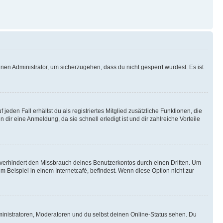
nen Administrator, um sicherzugehen, dass du nicht gesperrt wurdest. Es ist
eden Fall erhältst du als registriertes Mitglied zusätzliche Funktionen, die
dir eine Anmeldung, da sie schnell erledigt ist und dir zahlreiche Vorteile
verhindert den Missbrauch deines Benutzerkontos durch einen Dritten. Um
Beispiel in einem Internetcafé, befindest. Wenn diese Option nicht zur
ministratoren, Moderatoren und du selbst deinen Online-Status sehen. Du