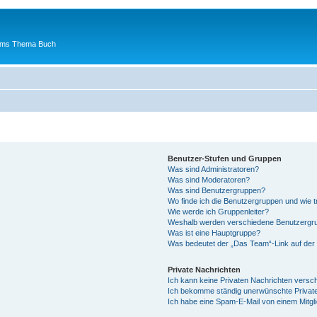
 ums Thema Buch
Benutzer-Stufen und Gruppen
Was sind Administratoren?
Was sind Moderatoren?
Was sind Benutzergruppen?
Wo finde ich die Benutzergruppen und wie tr
Wie werde ich Gruppenleiter?
Weshalb werden verschiedene Benutzergrup
Was ist eine Hauptgruppe?
Was bedeutet der „Das Team“-Link auf der 
Private Nachrichten
Ich kann keine Privaten Nachrichten versc
Ich bekomme ständig unerwünschte Private
Ich habe eine Spam-E-Mail von einem Mitgl