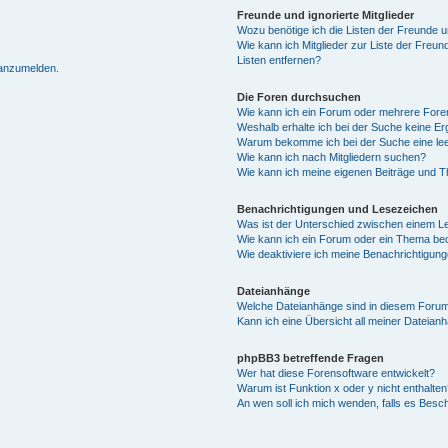
Freunde und ignorierte Mitglieder
Wozu benötige ich die Listen der Freunde un
Wie kann ich Mitglieder zur Liste der Freun
Listen entfernen?
 anzumelden.
Die Foren durchsuchen
Wie kann ich ein Forum oder mehrere For
Weshalb erhalte ich bei der Suche keine E
Warum bekomme ich bei der Suche eine lee
Wie kann ich nach Mitgliedern suchen?
Wie kann ich meine eigenen Beiträge und 
Benachrichtigungen und Lesezeichen
Was ist der Unterschied zwischen einem 
Wie kann ich ein Forum oder ein Thema b
Wie deaktiviere ich meine Benachrichtigun
Dateianhänge
Welche Dateianhänge sind in diesem Forum
Kann ich eine Übersicht all meiner Dateian
phpBB3 betreffende Fragen
Wer hat diese Forensoftware entwickelt?
Warum ist Funktion x oder y nicht enthalten
An wen soll ich mich wenden, falls es Besc