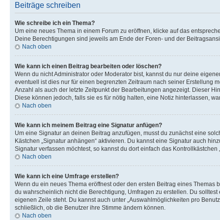
Beiträge schreiben
Wie schreibe ich ein Thema?
Um eine neues Thema in einem Forum zu eröffnen, klicke auf das entsprechend
Deine Berechtigungen sind jeweils am Ende der Foren- und der Beitragsansic
Nach oben
Wie kann ich einen Beitrag bearbeiten oder löschen?
Wenn du nicht Administrator oder Moderator bist, kannst du nur deine eigene
eventuell ist dies nur für einen begrenzten Zeitraum nach seiner Erstellung 
Anzahl als auch der letzte Zeitpunkt der Bearbeitungen angezeigt. Dieser Hi
Diese können jedoch, falls sie es für nötig halten, eine Notiz hinterlassen,
Nach oben
Wie kann ich meinem Beitrag eine Signatur anfügen?
Um eine Signatur an deinen Beitrag anzufügen, musst du zunächst eine solch
Kästchen „Signatur anhängen“ aktivieren. Du kannst eine Signatur auch hin
Signatur verfassen möchtest, so kannst du dort einfach das Kontrollkästchen
Nach oben
Wie kann ich eine Umfrage erstellen?
Wenn du ein neues Thema eröffnest oder den ersten Beitrag eines Themas bear
du wahrscheinlich nicht die Berechtigung, Umfragen zu erstellen. Du solltes
eigenen Zeile steht. Du kannst auch unter „Auswahlmöglichkeiten pro Benutze
schließlich, ob die Benutzer ihre Stimme ändern können.
Nach oben