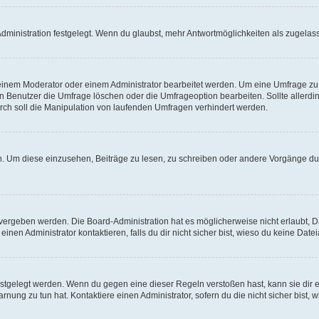
ministration festgelegt. Wenn du glaubst, mehr Antwortmöglichkeiten als zugelasse
inem Moderator oder einem Administrator bearbeitet werden. Um eine Umfrage zu b
enutzer die Umfrage löschen oder die Umfrageoption bearbeiten. Sollte allerdi
ch soll die Manipulation von laufenden Umfragen verhindert werden.
 Um diese einzusehen, Beiträge zu lesen, zu schreiben oder andere Vorgänge du
vergeben werden. Die Board-Administration hat es möglicherweise nicht erlaubt, 
nen Administrator kontaktieren, falls du dir nicht sicher bist, wieso du keine Dat
estgelegt werden. Wenn du gegen eine dieser Regeln verstoßen hast, kann sie dir e
nung zu tun hat. Kontaktiere einen Administrator, sofern du die nicht sicher bist, 