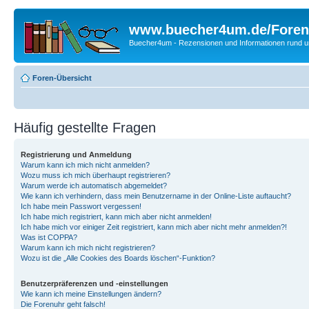
www.buecher4um.de/Foren
Buecher4um - Rezensionen und Informationen rund
Foren-Übersicht
Häufig gestellte Fragen
Registrierung und Anmeldung
Warum kann ich mich nicht anmelden?
Wozu muss ich mich überhaupt registrieren?
Warum werde ich automatisch abgemeldet?
Wie kann ich verhindern, dass mein Benutzername in der Online-Liste auftaucht?
Ich habe mein Passwort vergessen!
Ich habe mich registriert, kann mich aber nicht anmelden!
Ich habe mich vor einiger Zeit registriert, kann mich aber nicht mehr anmelden?!
Was ist COPPA?
Warum kann ich mich nicht registrieren?
Wozu ist die „Alle Cookies des Boards löschen“-Funktion?
Benutzerpräferenzen und -einstellungen
Wie kann ich meine Einstellungen ändern?
Die Forenuhr geht falsch!