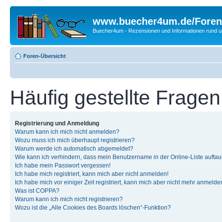
www.buecher4um.de/Foren
Buecher4um - Rezensionen und Informationen rund
Foren-Übersicht
Häufig gestellte Fragen
Registrierung und Anmeldung
Warum kann ich mich nicht anmelden?
Wozu muss ich mich überhaupt registrieren?
Warum werde ich automatisch abgemeldet?
Wie kann ich verhindern, dass mein Benutzername in der Online-Liste auftau
Ich habe mein Passwort vergessen!
Ich habe mich registriert, kann mich aber nicht anmelden!
Ich habe mich vor einiger Zeit registriert, kann mich aber nicht mehr anmelde
Was ist COPPA?
Warum kann ich mich nicht registrieren?
Wozu ist die „Alle Cookies des Boards löschen“-Funktion?