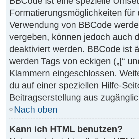
BBCode ist eine spezielle Umset
Formatierungsmöglichkeiten für d
Verwendung von BBCode werden 
vergeben, können jedoch auch du
deaktiviert werden. BBCode ist 
werden Tags von eckigen („[“ und 
Klammern eingeschlossen. Weite
du auf einer speziellen Hilfe-Seit
Beitragserstellung aus zugänglich
Nach oben
Kann ich HTML benutzen?