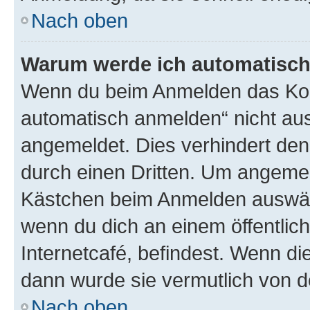
Nach oben
Warum werde ich automatisc
Wenn du beim Anmelden das Kon
automatisch anmelden“ nicht ausw
angemeldet. Dies verhindert de
durch einen Dritten. Um angemel
Kästchen beim Anmelden auswähl
wenn du dich an einem öffentlic
Internetcafé, befindest. Wenn di
dann wurde sie vermutlich von d
Nach oben