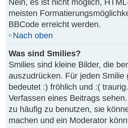
Nein, es ist nicht möglich, HTM
meisten Formatierungsmöglichke
BBCode erreicht werden.
Nach oben
Was sind Smilies?
Smilies sind kleine Bilder, die 
auszudrücken. Für jeden Smilie 
bedeutet :) fröhlich und :( trauri
Verfassen eines Beitrags sehen. 
zu häufig zu benutzen, sie könne
machen und ein Moderator könnt