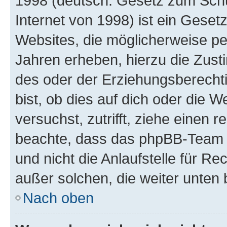
1998 (deutsch: Gesetz zum Schu
Internet von 1998) ist ein Geset
Websites, die möglicherweise pe
Jahren erheben, hierzu die Zus
des oder der Erziehungsberechti
bist, ob dies auf dich oder die We
versuchst, zutrifft, ziehe einen r
beachte, dass das phpBB-Team 
und nicht die Anlaufstelle für Re
außer solchen, die weiter unten
Nach oben