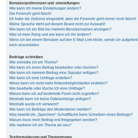
Benutzerpräferenzen und -einstellungen
Wie kann ich meine Einstellungen ändern?
Die Forenuhr geht falsch!
Ich habe die Zeitzone eingestellt, aber die Forenuhr geht immer noch falsch!
Meine Sprache steht auf diesem Board nicht zur Auswahl!
Wie kann ich ein Bild bei meinem Benutzernamen anzeigen?
Was ist mein Rang und wie kann ich ihn ändern?
Wenn ich bei einem Benutzer auf den E-Mail-Link klicke, werde ich aufgeforde
mich anzumelden.
Beiträge schreiben
Wie schreibe ich ein Thema?
Wie kann ich einen Beitrag bearbeiten oder löschen?
Wie kann ich meinem Beitrag eine Signatur anfügen?
Wie kann ich eine Umfrage erstellen?
Wieso kann ich nicht mehr Antwortmöglichkeiten erstellen?
Wie bearbeite oder lösche ich eine Umfrage?
Warum kann ich auf bestimmte Foren nicht zugreifen?
Weshalb kann ich keine Dateianhänge anfügen?
Weshalb wurde ich verwarnt?
Wie kann ich Beiträge den Moderatoren melden?
Was bewirkt die „Speichern“-Schaltfläche beim Schreiben eines Beitrags?
Warum muss mein Beitrag erst freigegeben werden?
Wie markiere ich ein Thema als neu?
Textformatierung und Thementypen