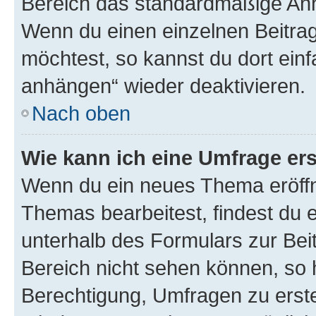
Bereich das standardmäßige Anhä
Wenn du einen einzelnen Beitra
möchtest, so kannst du dort einf
anhängen“ wieder deaktivieren.
Nach oben
Wie kann ich eine Umfrage ers
Wenn du ein neues Thema eröffn
Themas bearbeitest, findest du e
unterhalb des Formulars zur Beit
Bereich nicht sehen können, so h
Berechtigung, Umfragen zu erstel