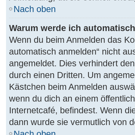
Nach oben
Warum werde ich automatisc
Wenn du beim Anmelden das Kon
automatisch anmelden“ nicht ausw
angemeldet. Dies verhindert de
durch einen Dritten. Um angemel
Kästchen beim Anmelden auswähl
wenn du dich an einem öffentlic
Internetcafé, befindest. Wenn di
dann wurde sie vermutlich von d
Nach oben