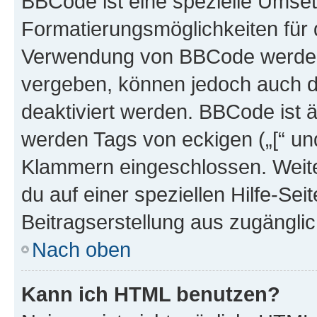
BBCode ist eine spezielle Umset
Formatierungsmöglichkeiten für d
Verwendung von BBCode werden 
vergeben, können jedoch auch du
deaktiviert werden. BBCode ist 
werden Tags von eckigen („[“ und 
Klammern eingeschlossen. Weite
du auf einer speziellen Hilfe-Seit
Beitragserstellung aus zugänglich
Nach oben
Kann ich HTML benutzen?