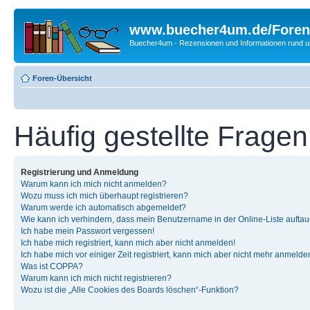
www.buecher4um.de/Foren
Buecher4um - Rezensionen und Informationen rund
Foren-Übersicht
Häufig gestellte Fragen
Registrierung und Anmeldung
Warum kann ich mich nicht anmelden?
Wozu muss ich mich überhaupt registrieren?
Warum werde ich automatisch abgemeldet?
Wie kann ich verhindern, dass mein Benutzername in der Online-Liste auftau
Ich habe mein Passwort vergessen!
Ich habe mich registriert, kann mich aber nicht anmelden!
Ich habe mich vor einiger Zeit registriert, kann mich aber nicht mehr anmelde
Was ist COPPA?
Warum kann ich mich nicht registrieren?
Wozu ist die „Alle Cookies des Boards löschen“-Funktion?