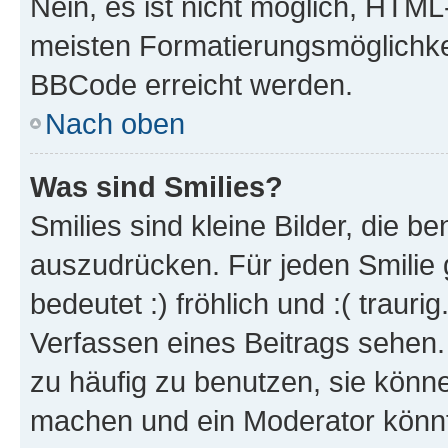
Nein, es ist nicht möglich, HTM
meisten Formatierungsmöglichke
BBCode erreicht werden.
Nach oben
Was sind Smilies?
Smilies sind kleine Bilder, die 
auszudrücken. Für jeden Smilie 
bedeutet :) fröhlich und :( trauri
Verfassen eines Beitrags sehen. 
zu häufig zu benutzen, sie könne
machen und ein Moderator könnt