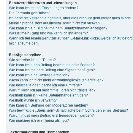
Benutzerpräferenzen und -einstellungen
Wie kann ich meine Einstellungen ändern?
Die Forenuhr geht falsch!
Ich habe die Zeitzone eingestellt, aber die Forenuhr geht immer noch falsch!
Meine Sprache steht auf diesem Board nicht zur Auswahl!
Wie kann ich ein Bild bei meinem Benutzernamen anzeigen?
Was ist mein Rang und wie kann ich ihn ändern?
Wenn ich bei einem Benutzer auf den E-Mail-Link klicke, werde ich aufgeforde
mich anzumelden.
Beiträge schreiben
Wie schreibe ich ein Thema?
Wie kann ich einen Beitrag bearbeiten oder löschen?
Wie kann ich meinem Beitrag eine Signatur anfügen?
Wie kann ich eine Umfrage erstellen?
Wieso kann ich nicht mehr Antwortmöglichkeiten erstellen?
Wie bearbeite oder lösche ich eine Umfrage?
Warum kann ich auf bestimmte Foren nicht zugreifen?
Weshalb kann ich keine Dateianhänge anfügen?
Weshalb wurde ich verwarnt?
Wie kann ich Beiträge den Moderatoren melden?
Was bewirkt die „Speichern“-Schaltfläche beim Schreiben eines Beitrags?
Warum muss mein Beitrag erst freigegeben werden?
Wie markiere ich ein Thema als neu?
Textformatierung und Thementypen