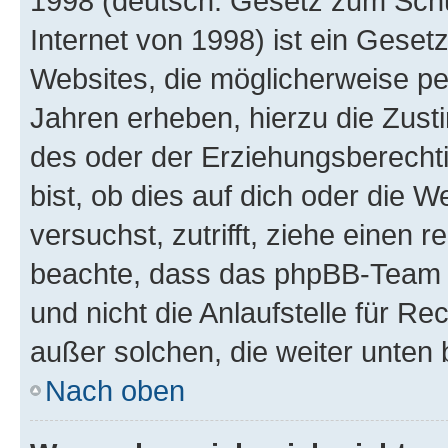
1998 (deutsch: Gesetz zum Schu
Internet von 1998) ist ein Geset
Websites, die möglicherweise pe
Jahren erheben, hierzu die Zus
des oder der Erziehungsberechti
bist, ob dies auf dich oder die We
versuchst, zutrifft, ziehe einen r
beachte, dass das phpBB-Team 
und nicht die Anlaufstelle für Re
außer solchen, die weiter unten
Nach oben