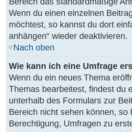
Bereich das standardmäßige Anhä
Wenn du einen einzelnen Beitra
möchtest, so kannst du dort einf
anhängen“ wieder deaktivieren.
Nach oben
Wie kann ich eine Umfrage ers
Wenn du ein neues Thema eröffn
Themas bearbeitest, findest du e
unterhalb des Formulars zur Beit
Bereich nicht sehen können, so h
Berechtigung, Umfragen zu erstel