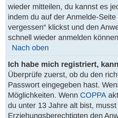
wieder mitteilen, du kannst es 
indem du auf der Anmelde-Seite
vergessen“ klickst und den Anwei
schnell wieder anmelden können
Nach oben
Ich habe mich registriert, ka
Überprüfe zuerst, ob du den ric
Passwort eingegeben hast. Wenn
Möglichkeiten. Wenn
COPPA
akt
du unter 13 Jahre alt bist, musst
Erziehungsberechtigten den Anwe