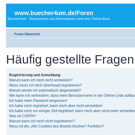
www.buecher4um.de/Foren
Buecher4um - Rezensionen und Informationen rund ums Thema Buch
Foren-Übersicht
Häufig gestellte Fragen
Registrierung und Anmeldung
Warum kann ich mich nicht anmelden?
Wozu muss ich mich überhaupt registrieren?
Warum werde ich automatisch abgemeldet?
Wie kann ich verhindern, dass mein Benutzername in der Online-Liste auftau
Ich habe mein Passwort vergessen!
Ich habe mich registriert, kann mich aber nicht anmelden!
Ich habe mich vor einiger Zeit registriert, kann mich aber nicht mehr anmelde
Was ist COPPA?
Warum kann ich mich nicht registrieren?
Wozu ist die „Alle Cookies des Boards löschen“-Funktion?