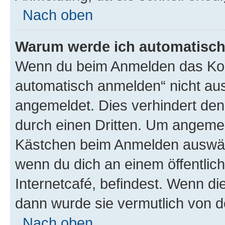
Nach oben
Warum werde ich automatisc
Wenn du beim Anmelden das Kon
automatisch anmelden“ nicht ausw
angemeldet. Dies verhindert de
durch einen Dritten. Um angemel
Kästchen beim Anmelden auswähl
wenn du dich an einem öffentlic
Internetcafé, befindest. Wenn di
dann wurde sie vermutlich von d
Nach oben