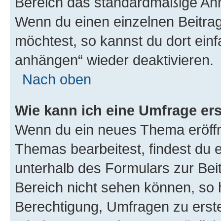
Bereich das standardmäßige Anhä
Wenn du einen einzelnen Beitra
möchtest, so kannst du dort einf
anhängen“ wieder deaktivieren.
Nach oben
Wie kann ich eine Umfrage ers
Wenn du ein neues Thema eröffn
Themas bearbeitest, findest du e
unterhalb des Formulars zur Beit
Bereich nicht sehen können, so h
Berechtigung, Umfragen zu erstel