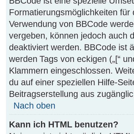
BBCode ist eine spezielle Umset
Formatierungsmöglichkeiten für d
Verwendung von BBCode werden 
vergeben, können jedoch auch du
deaktiviert werden. BBCode ist 
werden Tags von eckigen („[“ und 
Klammern eingeschlossen. Weite
du auf einer speziellen Hilfe-Seit
Beitragserstellung aus zugänglich
Nach oben
Kann ich HTML benutzen?