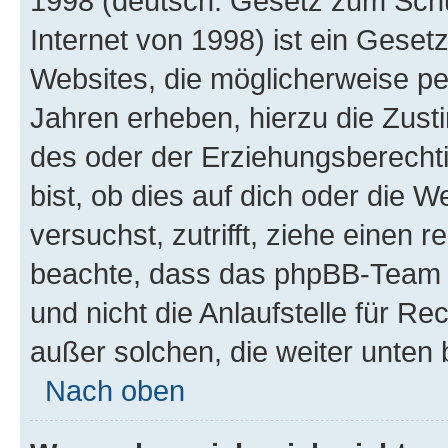
1998 (deutsch: Gesetz zum Schu
Internet von 1998) ist ein Geset
Websites, die möglicherweise pe
Jahren erheben, hierzu die Zus
des oder der Erziehungsberechti
bist, ob dies auf dich oder die We
versuchst, zutrifft, ziehe einen r
beachte, dass das phpBB-Team 
und nicht die Anlaufstelle für Re
außer solchen, die weiter unten
Nach oben