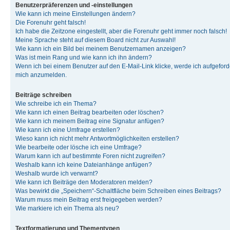
Benutzerpräferenzen und -einstellungen
Wie kann ich meine Einstellungen ändern?
Die Forenuhr geht falsch!
Ich habe die Zeitzone eingestellt, aber die Forenuhr geht immer noch falsch!
Meine Sprache steht auf diesem Board nicht zur Auswahl!
Wie kann ich ein Bild bei meinem Benutzernamen anzeigen?
Was ist mein Rang und wie kann ich ihn ändern?
Wenn ich bei einem Benutzer auf den E-Mail-Link klicke, werde ich aufgeforde
mich anzumelden.
Beiträge schreiben
Wie schreibe ich ein Thema?
Wie kann ich einen Beitrag bearbeiten oder löschen?
Wie kann ich meinem Beitrag eine Signatur anfügen?
Wie kann ich eine Umfrage erstellen?
Wieso kann ich nicht mehr Antwortmöglichkeiten erstellen?
Wie bearbeite oder lösche ich eine Umfrage?
Warum kann ich auf bestimmte Foren nicht zugreifen?
Weshalb kann ich keine Dateianhänge anfügen?
Weshalb wurde ich verwarnt?
Wie kann ich Beiträge den Moderatoren melden?
Was bewirkt die „Speichern“-Schaltfläche beim Schreiben eines Beitrags?
Warum muss mein Beitrag erst freigegeben werden?
Wie markiere ich ein Thema als neu?
Textformatierung und Thementypen