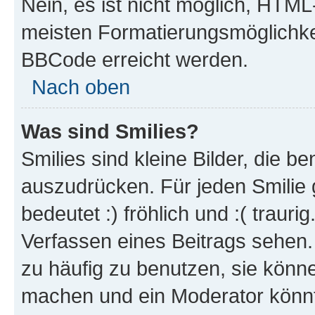
Nein, es ist nicht möglich, HTM
meisten Formatierungsmöglichke
BBCode erreicht werden.
Nach oben
Was sind Smilies?
Smilies sind kleine Bilder, die 
auszudrücken. Für jeden Smilie 
bedeutet :) fröhlich und :( trauri
Verfassen eines Beitrags sehen. 
zu häufig zu benutzen, sie könne
machen und ein Moderator könnt