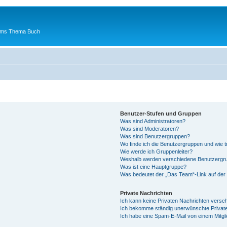
 ums Thema Buch
Benutzer-Stufen und Gruppen
Was sind Administratoren?
Was sind Moderatoren?
Was sind Benutzergruppen?
Wo finde ich die Benutzergruppen und wie tr
Wie werde ich Gruppenleiter?
Weshalb werden verschiedene Benutzergrup
Was ist eine Hauptgruppe?
Was bedeutet der „Das Team“-Link auf der 
Private Nachrichten
Ich kann keine Privaten Nachrichten versc
Ich bekomme ständig unerwünschte Private
Ich habe eine Spam-E-Mail von einem Mitgl