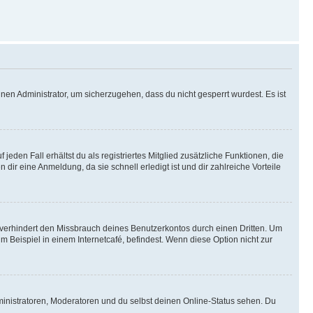
nen Administrator, um sicherzugehen, dass du nicht gesperrt wurdest. Es ist
eden Fall erhältst du als registriertes Mitglied zusätzliche Funktionen, die
dir eine Anmeldung, da sie schnell erledigt ist und dir zahlreiche Vorteile
verhindert den Missbrauch deines Benutzerkontos durch einen Dritten. Um
Beispiel in einem Internetcafé, befindest. Wenn diese Option nicht zur
ministratoren, Moderatoren und du selbst deinen Online-Status sehen. Du