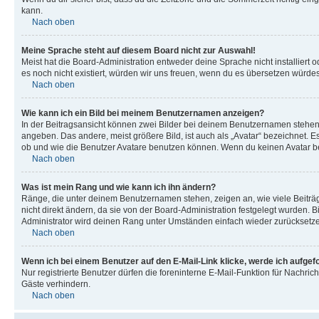
kann.
Nach oben
Meine Sprache steht auf diesem Board nicht zur Auswahl!
Meist hat die Board-Administration entweder deine Sprache nicht installiert o
es noch nicht existiert, würden wir uns freuen, wenn du es übersetzen würd
Nach oben
Wie kann ich ein Bild bei meinem Benutzernamen anzeigen?
In der Beitragsansicht können zwei Bilder bei deinem Benutzernamen stehen. 
angeben. Das andere, meist größere Bild, ist auch als „Avatar“ bezeichnet. E
ob und wie die Benutzer Avatare benutzen können. Wenn du keinen Avatar ben
Nach oben
Was ist mein Rang und wie kann ich ihn ändern?
Ränge, die unter deinem Benutzernamen stehen, zeigen an, wie viele Beiträg
nicht direkt ändern, da sie von der Board-Administration festgelegt wurden.
Administrator wird deinen Rang unter Umständen einfach wieder zurücksetz
Nach oben
Wenn ich bei einem Benutzer auf den E-Mail-Link klicke, werde ich aufgef
Nur registrierte Benutzer dürfen die foreninterne E-Mail-Funktion für Nachr
Gäste verhindern.
Nach oben