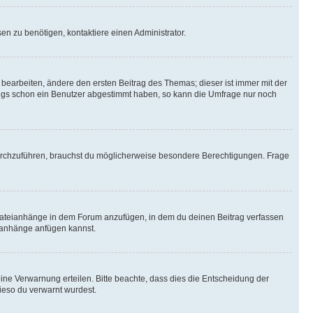
n zu benötigen, kontaktiere einen Administrator.
earbeiten, ändere den ersten Beitrag des Themas; dieser ist immer mit der
ngs schon ein Benutzer abgestimmt haben, so kann die Umfrage nur noch
rchzuführen, brauchst du möglicherweise besondere Berechtigungen. Frage
Dateianhänge in dem Forum anzufügen, in dem du deinen Beitrag verfassen
eianhänge anfügen kannst.
ine Verwarnung erteilen. Bitte beachte, dass dies die Entscheidung der
wieso du verwarnt wurdest.