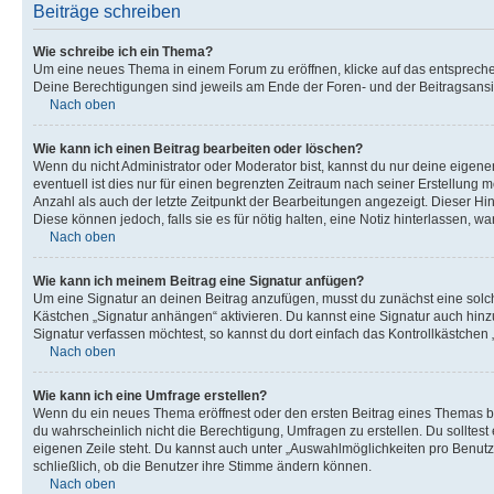
Beiträge schreiben
Wie schreibe ich ein Thema?
Um eine neues Thema in einem Forum zu eröffnen, klicke auf das entsprechend
Deine Berechtigungen sind jeweils am Ende der Foren- und der Beitragsansic
Nach oben
Wie kann ich einen Beitrag bearbeiten oder löschen?
Wenn du nicht Administrator oder Moderator bist, kannst du nur deine eigene
eventuell ist dies nur für einen begrenzten Zeitraum nach seiner Erstellung 
Anzahl als auch der letzte Zeitpunkt der Bearbeitungen angezeigt. Dieser Hi
Diese können jedoch, falls sie es für nötig halten, eine Notiz hinterlassen,
Nach oben
Wie kann ich meinem Beitrag eine Signatur anfügen?
Um eine Signatur an deinen Beitrag anzufügen, musst du zunächst eine solch
Kästchen „Signatur anhängen“ aktivieren. Du kannst eine Signatur auch hin
Signatur verfassen möchtest, so kannst du dort einfach das Kontrollkästchen
Nach oben
Wie kann ich eine Umfrage erstellen?
Wenn du ein neues Thema eröffnest oder den ersten Beitrag eines Themas bear
du wahrscheinlich nicht die Berechtigung, Umfragen zu erstellen. Du solltes
eigenen Zeile steht. Du kannst auch unter „Auswahlmöglichkeiten pro Benutze
schließlich, ob die Benutzer ihre Stimme ändern können.
Nach oben