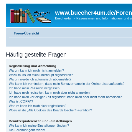
www.buecher4um.de/Foren
Buecher4um - Rezensionen und Informationen rund
Foren-Übersicht
Häufig gestellte Fragen
Registrierung und Anmeldung
Warum kann ich mich nicht anmelden?
Wozu muss ich mich überhaupt registrieren?
Warum werde ich automatisch abgemeldet?
Wie kann ich verhindern, dass mein Benutzername in der Online-Liste auftaucht?
Ich habe mein Passwort vergessen!
Ich habe mich registriert, kann mich aber nicht anmelden!
Ich habe mich vor einiger Zeit registriert, kann mich aber nicht mehr anmelden?!
Was ist COPPA?
Warum kann ich mich nicht registrieren?
Wozu ist die „Alle Cookies des Boards löschen“-Funktion?
Benutzerpräferenzen und -einstellungen
Wie kann ich meine Einstellungen ändern?
Die Forenuhr geht falsch!