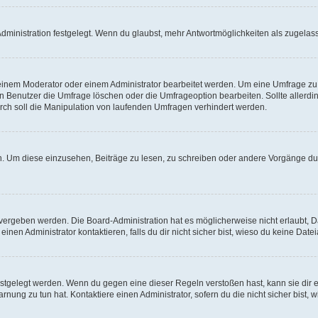
ministration festgelegt. Wenn du glaubst, mehr Antwortmöglichkeiten als zugelasse
inem Moderator oder einem Administrator bearbeitet werden. Um eine Umfrage zu b
enutzer die Umfrage löschen oder die Umfrageoption bearbeiten. Sollte allerdi
ch soll die Manipulation von laufenden Umfragen verhindert werden.
 Um diese einzusehen, Beiträge zu lesen, zu schreiben oder andere Vorgänge du
vergeben werden. Die Board-Administration hat es möglicherweise nicht erlaubt, 
nen Administrator kontaktieren, falls du dir nicht sicher bist, wieso du keine Dat
estgelegt werden. Wenn du gegen eine dieser Regeln verstoßen hast, kann sie dir e
nung zu tun hat. Kontaktiere einen Administrator, sofern du die nicht sicher bist, 