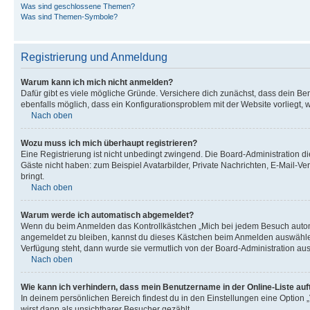
Was sind geschlossene Themen?
Was sind Themen-Symbole?
Registrierung und Anmeldung
Warum kann ich mich nicht anmelden?
Dafür gibt es viele mögliche Gründe. Versichere dich zunächst, dass dein Ben
ebenfalls möglich, dass ein Konfigurationsproblem mit der Website vorliegt, 
Nach oben
Wozu muss ich mich überhaupt registrieren?
Eine Registrierung ist nicht unbedingt zwingend. Die Board-Administration dies
Gäste nicht haben: zum Beispiel Avatarbilder, Private Nachrichten, E-Mail-Ver
bringt.
Nach oben
Warum werde ich automatisch abgemeldet?
Wenn du beim Anmelden das Kontrollkästchen „Mich bei jedem Besuch automat
angemeldet zu bleiben, kannst du dieses Kästchen beim Anmelden auswählen. 
Verfügung steht, dann wurde sie vermutlich von der Board-Administration aus
Nach oben
Wie kann ich verhindern, dass mein Benutzername in der Online-Liste auf
In deinem persönlichen Bereich findest du in den Einstellungen eine Option
wirst dann als unsichtbarer Besucher gezählt.