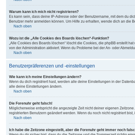
Warum kann ich mich nicht registrieren?
Es kann sein, dass deine IP-Adresse oder der Benutzername, mit dem du dic
Benutzer mehr anmelden können. Um Hilfe zu erhalten, wende dich an die Bo
Nach oben
Wozu ist die „Alle Cookies des Boards löschen“-Funktion?
„Alle Cookies des Boards löschen“ löscht die Cookies, die phpBB erstellt ha
von der Administration aktiviert. Wenn du Probleme bei der An- oder Abmeldu
Nach oben
Benutzerpräferenzen und -einstellungen
Wie kann ich meine Einstellungen ändern?
Wenn du dich registriert hast, werden alle deine Einstellungen in der Daten
alle deine Einstellungen ändern.
Nach oben
Die Forenuhr geht falsch!
Möglicherweise entspricht die angezeigte Zeit nicht deiner eigenen Zeitzone. 
registrierten Benutzern geändert werden. Wenn du noch nicht registriert bist, is
Nach oben
Ich habe die Zeitzone eingestellt, aber die Forenuhr geht immer noch falsc
Wenn du dir sicher bist, dass du die Zeitzone und die Sommerzeit richtig eing