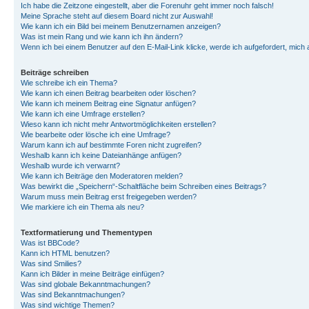
Ich habe die Zeitzone eingestellt, aber die Forenuhr geht immer noch falsch!
Meine Sprache steht auf diesem Board nicht zur Auswahl!
Wie kann ich ein Bild bei meinem Benutzernamen anzeigen?
Was ist mein Rang und wie kann ich ihn ändern?
Wenn ich bei einem Benutzer auf den E-Mail-Link klicke, werde ich aufgefordert, mich
Beiträge schreiben
Wie schreibe ich ein Thema?
Wie kann ich einen Beitrag bearbeiten oder löschen?
Wie kann ich meinem Beitrag eine Signatur anfügen?
Wie kann ich eine Umfrage erstellen?
Wieso kann ich nicht mehr Antwortmöglichkeiten erstellen?
Wie bearbeite oder lösche ich eine Umfrage?
Warum kann ich auf bestimmte Foren nicht zugreifen?
Weshalb kann ich keine Dateianhänge anfügen?
Weshalb wurde ich verwarnt?
Wie kann ich Beiträge den Moderatoren melden?
Was bewirkt die „Speichern“-Schaltfläche beim Schreiben eines Beitrags?
Warum muss mein Beitrag erst freigegeben werden?
Wie markiere ich ein Thema als neu?
Textformatierung und Thementypen
Was ist BBCode?
Kann ich HTML benutzen?
Was sind Smilies?
Kann ich Bilder in meine Beiträge einfügen?
Was sind globale Bekanntmachungen?
Was sind Bekanntmachungen?
Was sind wichtige Themen?