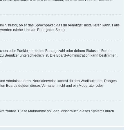
inistrator, ob er das Sprachpaket, das du benötigst, installieren kann. Falls
 werden (siehe Link am Ende jeder Seite).
stchen oder Punkte, die deine Beitragszahl oder deinen Status im Forum
 zu Benutzer unterschiedlich ist. Die Board-Administration kann bestimmen,
.
n und Administratoren. Normalerweise kannst du den Wortlaut eines Ranges
sten Boards dulden dieses Verhalten nicht und ein Moderator oder
schaltet wurde. Diese Maßnahme soll den Missbrauch dieses Systems durch