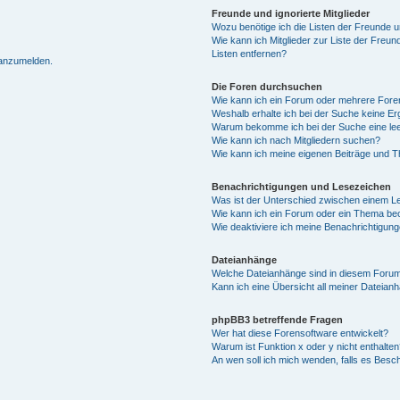
Freunde und ignorierte Mitglieder
Wozu benötige ich die Listen der Freunde un
Wie kann ich Mitglieder zur Liste der Freun
Listen entfernen?
 anzumelden.
Die Foren durchsuchen
Wie kann ich ein Forum oder mehrere For
Weshalb erhalte ich bei der Suche keine E
Warum bekomme ich bei der Suche eine lee
Wie kann ich nach Mitgliedern suchen?
Wie kann ich meine eigenen Beiträge und 
Benachrichtigungen und Lesezeichen
Was ist der Unterschied zwischen einem 
Wie kann ich ein Forum oder ein Thema b
Wie deaktiviere ich meine Benachrichtigun
Dateianhänge
Welche Dateianhänge sind in diesem Forum
Kann ich eine Übersicht all meiner Dateian
phpBB3 betreffende Fragen
Wer hat diese Forensoftware entwickelt?
Warum ist Funktion x oder y nicht enthalten
An wen soll ich mich wenden, falls es Besc