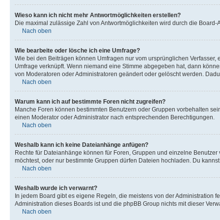
Wieso kann ich nicht mehr Antwortmöglichkeiten erstellen?
Die maximal zulässige Zahl von Antwortmöglichkeiten wird durch die Board-Ad
Nach oben
Wie bearbeite oder lösche ich eine Umfrage?
Wie bei den Beiträgen können Umfragen nur vom ursprünglichen Verfasser, e
Umfrage verknüpft. Wenn niemand eine Stimme abgegeben hat, dann können B
von Moderatoren oder Administratoren geändert oder gelöscht werden. Dadur
Nach oben
Warum kann ich auf bestimmte Foren nicht zugreifen?
Manche Foren können bestimmten Benutzern oder Gruppen vorbehalten sein.
einen Moderator oder Administrator nach entsprechenden Berechtigungen.
Nach oben
Weshalb kann ich keine Dateianhänge anfügen?
Rechte für Dateianhänge können für Foren, Gruppen und einzelne Benutzer 
möchtest, oder nur bestimmte Gruppen dürfen Dateien hochladen. Du kannst ei
Nach oben
Weshalb wurde ich verwarnt?
In jedem Board gibt es eigene Regeln, die meistens von der Administration f
Administration dieses Boards ist und die phpBB Group nichts mit dieser Verwar
Nach oben