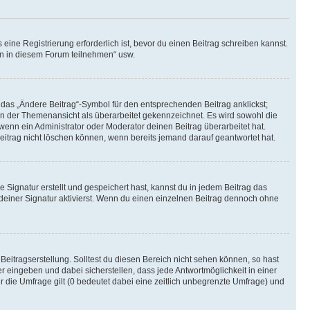
ine Registrierung erforderlich ist, bevor du einen Beitrag schreiben kannst.
en in diesem Forum teilnehmen“ usw.
 das „Ändere Beitrag“-Symbol für den entsprechenden Beitrag anklickst;
g in der Themenansicht als überarbeitet gekennzeichnet. Es wird sowohl die
wenn ein Administrator oder Moderator deinen Beitrag überarbeitet hat.
 Beitrag nicht löschen können, wenn bereits jemand darauf geantwortet hat.
Signatur erstellt und gespeichert hast, kannst du in jedem Beitrag das
einer Signatur aktivierst. Wenn du einen einzelnen Beitrag dennoch ohne
Beitragserstellung. Solltest du diesen Bereich nicht sehen können, so hast
r eingeben und dabei sicherstellen, dass jede Antwortmöglichkeit in einer
r die Umfrage gilt (0 bedeutet dabei eine zeitlich unbegrenzte Umfrage) und