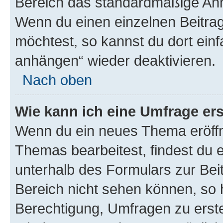
Bereich das standardmäßige Anhä
Wenn du einen einzelnen Beitra
möchtest, so kannst du dort einf
anhängen“ wieder deaktivieren.
Nach oben
Wie kann ich eine Umfrage ers
Wenn du ein neues Thema eröffn
Themas bearbeitest, findest du e
unterhalb des Formulars zur Beit
Bereich nicht sehen können, so h
Berechtigung, Umfragen zu erstel