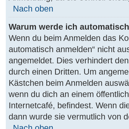
Nach oben
Warum werde ich automatisc
Wenn du beim Anmelden das Kon
automatisch anmelden“ nicht ausw
angemeldet. Dies verhindert de
durch einen Dritten. Um angemel
Kästchen beim Anmelden auswähl
wenn du dich an einem öffentlic
Internetcafé, befindest. Wenn di
dann wurde sie vermutlich von d
Nach oben