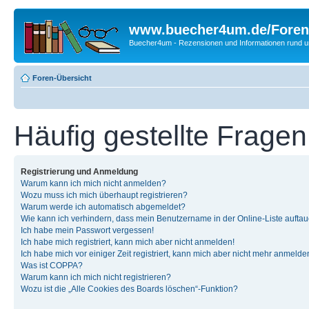
www.buecher4um.de/Foren
Buecher4um - Rezensionen und Informationen rund
Foren-Übersicht
Häufig gestellte Fragen
Registrierung und Anmeldung
Warum kann ich mich nicht anmelden?
Wozu muss ich mich überhaupt registrieren?
Warum werde ich automatisch abgemeldet?
Wie kann ich verhindern, dass mein Benutzername in der Online-Liste auftau
Ich habe mein Passwort vergessen!
Ich habe mich registriert, kann mich aber nicht anmelden!
Ich habe mich vor einiger Zeit registriert, kann mich aber nicht mehr anmelde
Was ist COPPA?
Warum kann ich mich nicht registrieren?
Wozu ist die „Alle Cookies des Boards löschen“-Funktion?