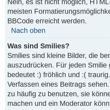
Nein, es ist nicht möglich, HTM
meisten Formatierungsmöglichke
BBCode erreicht werden.
Nach oben
Was sind Smilies?
Smilies sind kleine Bilder, die 
auszudrücken. Für jeden Smilie 
bedeutet :) fröhlich und :( trauri
Verfassen eines Beitrags sehen. 
zu häufig zu benutzen, sie könne
machen und ein Moderator könnt