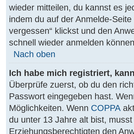
wieder mitteilen, du kannst es 
indem du auf der Anmelde-Seite
vergessen“ klickst und den Anwei
schnell wieder anmelden können
Nach oben
Ich habe mich registriert, ka
Überprüfe zuerst, ob du den ric
Passwort eingegeben hast. Wenn
Möglichkeiten. Wenn
COPPA
akt
du unter 13 Jahre alt bist, musst
Erziehungsberechtigten den Anwe