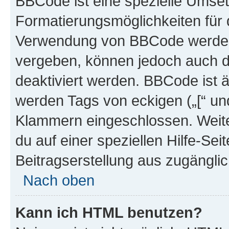
BBCode ist eine spezielle Umset
Formatierungsmöglichkeiten für d
Verwendung von BBCode werden 
vergeben, können jedoch auch du
deaktiviert werden. BBCode ist 
werden Tags von eckigen („[“ und 
Klammern eingeschlossen. Weite
du auf einer speziellen Hilfe-Seit
Beitragserstellung aus zugänglich
Nach oben
Kann ich HTML benutzen?