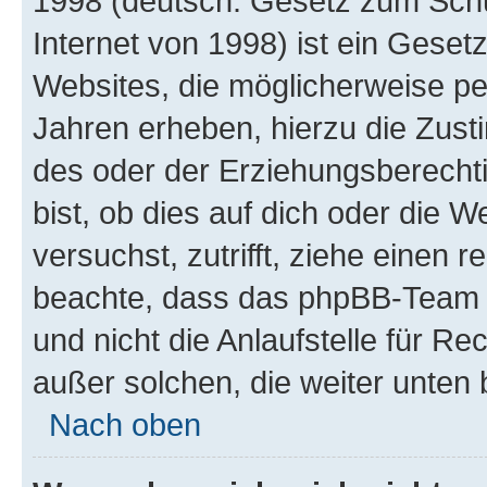
1998 (deutsch: Gesetz zum Schu
Internet von 1998) ist ein Geset
Websites, die möglicherweise pe
Jahren erheben, hierzu die Zus
des oder der Erziehungsberechti
bist, ob dies auf dich oder die We
versuchst, zutrifft, ziehe einen r
beachte, dass das phpBB-Team 
und nicht die Anlaufstelle für Re
außer solchen, die weiter unten
Nach oben