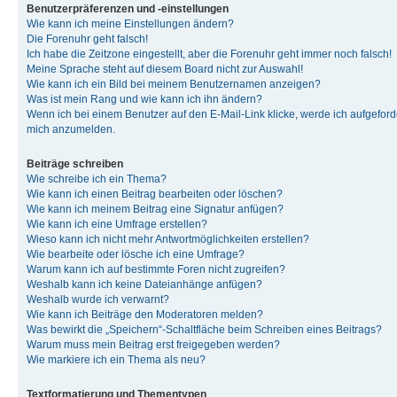
Benutzerpräferenzen und -einstellungen
Wie kann ich meine Einstellungen ändern?
Die Forenuhr geht falsch!
Ich habe die Zeitzone eingestellt, aber die Forenuhr geht immer noch falsch!
Meine Sprache steht auf diesem Board nicht zur Auswahl!
Wie kann ich ein Bild bei meinem Benutzernamen anzeigen?
Was ist mein Rang und wie kann ich ihn ändern?
Wenn ich bei einem Benutzer auf den E-Mail-Link klicke, werde ich aufgeforde
mich anzumelden.
Beiträge schreiben
Wie schreibe ich ein Thema?
Wie kann ich einen Beitrag bearbeiten oder löschen?
Wie kann ich meinem Beitrag eine Signatur anfügen?
Wie kann ich eine Umfrage erstellen?
Wieso kann ich nicht mehr Antwortmöglichkeiten erstellen?
Wie bearbeite oder lösche ich eine Umfrage?
Warum kann ich auf bestimmte Foren nicht zugreifen?
Weshalb kann ich keine Dateianhänge anfügen?
Weshalb wurde ich verwarnt?
Wie kann ich Beiträge den Moderatoren melden?
Was bewirkt die „Speichern“-Schaltfläche beim Schreiben eines Beitrags?
Warum muss mein Beitrag erst freigegeben werden?
Wie markiere ich ein Thema als neu?
Textformatierung und Thementypen