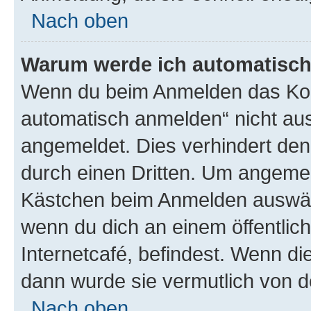
Nach oben
Warum werde ich automatisc
Wenn du beim Anmelden das Kon
automatisch anmelden“ nicht ausw
angemeldet. Dies verhindert de
durch einen Dritten. Um angemel
Kästchen beim Anmelden auswähl
wenn du dich an einem öffentlic
Internetcafé, befindest. Wenn di
dann wurde sie vermutlich von d
Nach oben