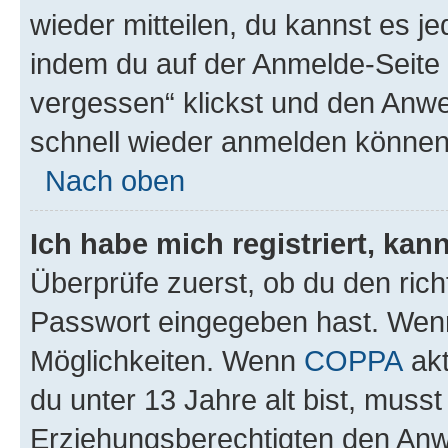
wieder mitteilen, du kannst es 
indem du auf der Anmelde-Seite
vergessen“ klickst und den Anwei
schnell wieder anmelden können
Nach oben
Ich habe mich registriert, ka
Überprüfe zuerst, ob du den ric
Passwort eingegeben hast. Wenn
Möglichkeiten. Wenn
COPPA
akt
du unter 13 Jahre alt bist, musst
Erziehungsberechtigten den Anwe