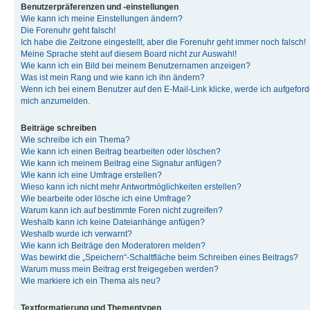
Benutzerpräferenzen und -einstellungen
Wie kann ich meine Einstellungen ändern?
Die Forenuhr geht falsch!
Ich habe die Zeitzone eingestellt, aber die Forenuhr geht immer noch falsch!
Meine Sprache steht auf diesem Board nicht zur Auswahl!
Wie kann ich ein Bild bei meinem Benutzernamen anzeigen?
Was ist mein Rang und wie kann ich ihn ändern?
Wenn ich bei einem Benutzer auf den E-Mail-Link klicke, werde ich aufgeforde
mich anzumelden.
Beiträge schreiben
Wie schreibe ich ein Thema?
Wie kann ich einen Beitrag bearbeiten oder löschen?
Wie kann ich meinem Beitrag eine Signatur anfügen?
Wie kann ich eine Umfrage erstellen?
Wieso kann ich nicht mehr Antwortmöglichkeiten erstellen?
Wie bearbeite oder lösche ich eine Umfrage?
Warum kann ich auf bestimmte Foren nicht zugreifen?
Weshalb kann ich keine Dateianhänge anfügen?
Weshalb wurde ich verwarnt?
Wie kann ich Beiträge den Moderatoren melden?
Was bewirkt die „Speichern“-Schaltfläche beim Schreiben eines Beitrags?
Warum muss mein Beitrag erst freigegeben werden?
Wie markiere ich ein Thema als neu?
Textformatierung und Thementypen