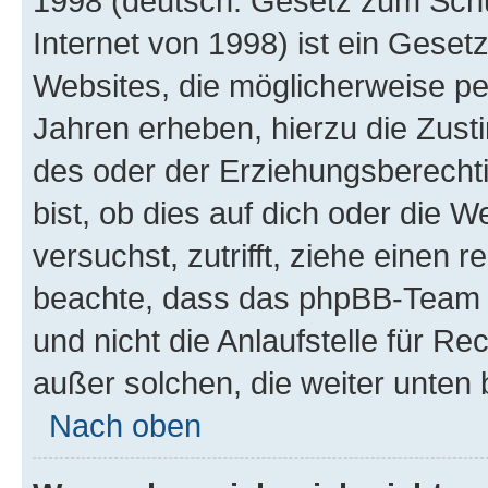
1998 (deutsch: Gesetz zum Schu
Internet von 1998) ist ein Geset
Websites, die möglicherweise pe
Jahren erheben, hierzu die Zus
des oder der Erziehungsberechti
bist, ob dies auf dich oder die We
versuchst, zutrifft, ziehe einen r
beachte, dass das phpBB-Team 
und nicht die Anlaufstelle für Re
außer solchen, die weiter unten
Nach oben