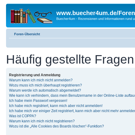
www.buecher4um.de/Foren
Buecher4um - Rezensionen und Informationen rund
Foren-Übersicht
Häufig gestellte Fragen
Registrierung und Anmeldung
Warum kann ich mich nicht anmelden?
Wozu muss ich mich überhaupt registrieren?
Warum werde ich automatisch abgemeldet?
Wie kann ich verhindern, dass mein Benutzername in der Online-Liste auftau
Ich habe mein Passwort vergessen!
Ich habe mich registriert, kann mich aber nicht anmelden!
Ich habe mich vor einiger Zeit registriert, kann mich aber nicht mehr anmelde
Was ist COPPA?
Warum kann ich mich nicht registrieren?
Wozu ist die „Alle Cookies des Boards löschen“-Funktion?