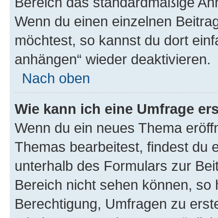
Bereich das standardmäßige Anhä
Wenn du einen einzelnen Beitra
möchtest, so kannst du dort einf
anhängen“ wieder deaktivieren.
Nach oben
Wie kann ich eine Umfrage ers
Wenn du ein neues Thema eröffn
Themas bearbeitest, findest du e
unterhalb des Formulars zur Beit
Bereich nicht sehen können, so h
Berechtigung, Umfragen zu erstel