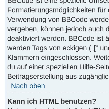
BBCode ist eine spezielle Umset
Formatierungsmöglichkeiten für d
Verwendung von BBCode werden 
vergeben, können jedoch auch du
deaktiviert werden. BBCode ist 
werden Tags von eckigen („[“ und 
Klammern eingeschlossen. Weite
du auf einer speziellen Hilfe-Seit
Beitragserstellung aus zugänglich
Nach oben
Kann ich HTML benutzen?