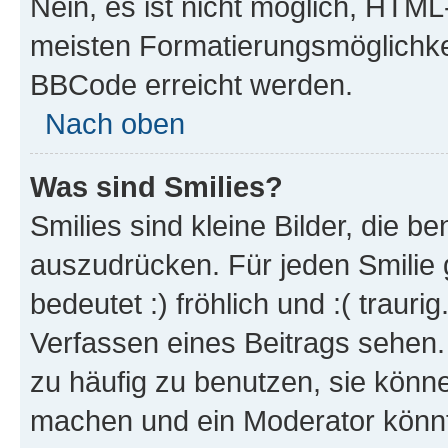
Nein, es ist nicht möglich, HTM
meisten Formatierungsmöglichke
BBCode erreicht werden.
Nach oben
Was sind Smilies?
Smilies sind kleine Bilder, die 
auszudrücken. Für jeden Smilie 
bedeutet :) fröhlich und :( trauri
Verfassen eines Beitrags sehen. 
zu häufig zu benutzen, sie könne
machen und ein Moderator könnt