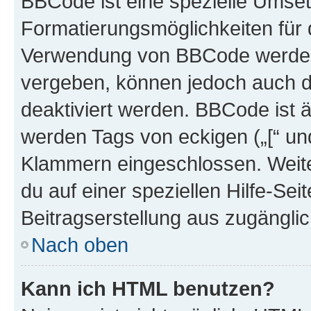
BBCode ist eine spezielle Umset
Formatierungsmöglichkeiten für d
Verwendung von BBCode werden 
vergeben, können jedoch auch du
deaktiviert werden. BBCode ist 
werden Tags von eckigen („[“ und 
Klammern eingeschlossen. Weite
du auf einer speziellen Hilfe-Seit
Beitragserstellung aus zugänglich
Nach oben
Kann ich HTML benutzen?