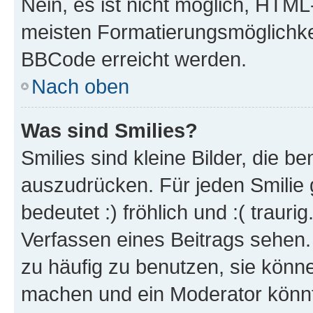
Nein, es ist nicht möglich, HTM
meisten Formatierungsmöglichke
BBCode erreicht werden.
Nach oben
Was sind Smilies?
Smilies sind kleine Bilder, die 
auszudrücken. Für jeden Smilie 
bedeutet :) fröhlich und :( trauri
Verfassen eines Beitrags sehen. 
zu häufig zu benutzen, sie könne
machen und ein Moderator könnt