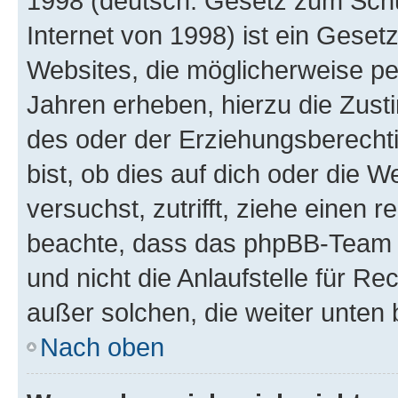
1998 (deutsch: Gesetz zum Schu
Internet von 1998) ist ein Geset
Websites, die möglicherweise pe
Jahren erheben, hierzu die Zus
des oder der Erziehungsberechti
bist, ob dies auf dich oder die We
versuchst, zutrifft, ziehe einen r
beachte, dass das phpBB-Team 
und nicht die Anlaufstelle für Re
außer solchen, die weiter unten
Nach oben