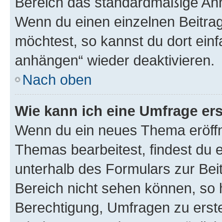
Bereich das standardmäßige Anhä
Wenn du einen einzelnen Beitra
möchtest, so kannst du dort einf
anhängen“ wieder deaktivieren.
Nach oben
Wie kann ich eine Umfrage ers
Wenn du ein neues Thema eröffn
Themas bearbeitest, findest du e
unterhalb des Formulars zur Beit
Bereich nicht sehen können, so h
Berechtigung, Umfragen zu erstel