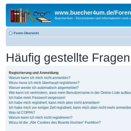
www.buecher4um.de/Foren
Buecher4um - Rezensionen und Informationen rund
Foren-Übersicht
Häufig gestellte Fragen
Registrierung und Anmeldung
Warum kann ich mich nicht anmelden?
Wozu muss ich mich überhaupt registrieren?
Warum werde ich automatisch abgemeldet?
Wie kann ich verhindern, dass mein Benutzername in der Online-Liste auftau
Ich habe mein Passwort vergessen!
Ich habe mich registriert, kann mich aber nicht anmelden!
Ich habe mich vor einiger Zeit registriert, kann mich aber nicht mehr anmelde
Was ist COPPA?
Warum kann ich mich nicht registrieren?
Wozu ist die „Alle Cookies des Boards löschen“-Funktion?