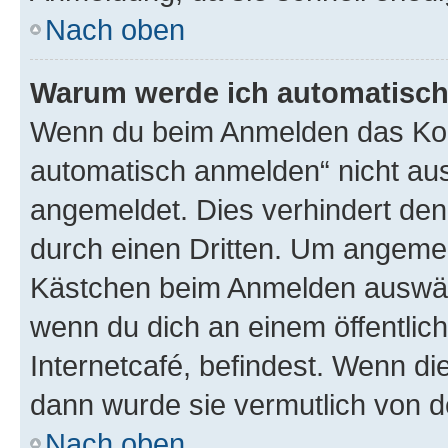
Nach oben
Warum werde ich automatisc
Wenn du beim Anmelden das Kon
automatisch anmelden“ nicht ausw
angemeldet. Dies verhindert de
durch einen Dritten. Um angemel
Kästchen beim Anmelden auswähl
wenn du dich an einem öffentlic
Internetcafé, befindest. Wenn di
dann wurde sie vermutlich von d
Nach oben