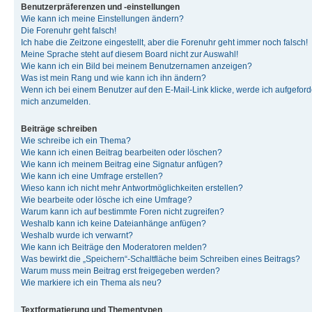
Benutzerpräferenzen und -einstellungen
Wie kann ich meine Einstellungen ändern?
Die Forenuhr geht falsch!
Ich habe die Zeitzone eingestellt, aber die Forenuhr geht immer noch falsch!
Meine Sprache steht auf diesem Board nicht zur Auswahl!
Wie kann ich ein Bild bei meinem Benutzernamen anzeigen?
Was ist mein Rang und wie kann ich ihn ändern?
Wenn ich bei einem Benutzer auf den E-Mail-Link klicke, werde ich aufgeforde
mich anzumelden.
Beiträge schreiben
Wie schreibe ich ein Thema?
Wie kann ich einen Beitrag bearbeiten oder löschen?
Wie kann ich meinem Beitrag eine Signatur anfügen?
Wie kann ich eine Umfrage erstellen?
Wieso kann ich nicht mehr Antwortmöglichkeiten erstellen?
Wie bearbeite oder lösche ich eine Umfrage?
Warum kann ich auf bestimmte Foren nicht zugreifen?
Weshalb kann ich keine Dateianhänge anfügen?
Weshalb wurde ich verwarnt?
Wie kann ich Beiträge den Moderatoren melden?
Was bewirkt die „Speichern“-Schaltfläche beim Schreiben eines Beitrags?
Warum muss mein Beitrag erst freigegeben werden?
Wie markiere ich ein Thema als neu?
Textformatierung und Thementypen