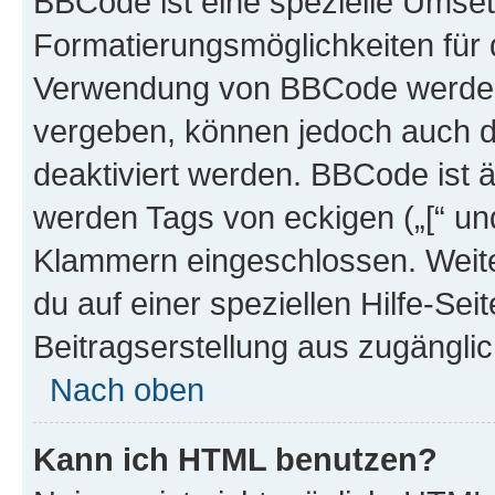
BBCode ist eine spezielle Umset
Formatierungsmöglichkeiten für d
Verwendung von BBCode werden 
vergeben, können jedoch auch du
deaktiviert werden. BBCode ist 
werden Tags von eckigen („[“ und 
Klammern eingeschlossen. Weite
du auf einer speziellen Hilfe-Seit
Beitragserstellung aus zugänglich
Nach oben
Kann ich HTML benutzen?