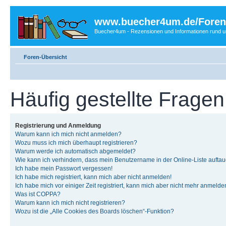
www.buecher4um.de/Foren
Buecher4um - Rezensionen und Informationen rund
Foren-Übersicht
Häufig gestellte Fragen
Registrierung und Anmeldung
Warum kann ich mich nicht anmelden?
Wozu muss ich mich überhaupt registrieren?
Warum werde ich automatisch abgemeldet?
Wie kann ich verhindern, dass mein Benutzername in der Online-Liste auftau
Ich habe mein Passwort vergessen!
Ich habe mich registriert, kann mich aber nicht anmelden!
Ich habe mich vor einiger Zeit registriert, kann mich aber nicht mehr anmelde
Was ist COPPA?
Warum kann ich mich nicht registrieren?
Wozu ist die „Alle Cookies des Boards löschen“-Funktion?