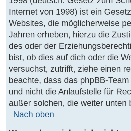
1998 (deutsch: Gesetz zum Schu
Internet von 1998) ist ein Geset
Websites, die möglicherweise pe
Jahren erheben, hierzu die Zus
des oder der Erziehungsberechti
bist, ob dies auf dich oder die We
versuchst, zutrifft, ziehe einen r
beachte, dass das phpBB-Team 
und nicht die Anlaufstelle für Re
außer solchen, die weiter unten
Nach oben