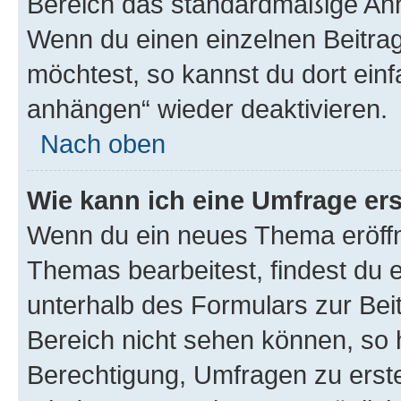
Bereich das standardmäßige Anhä
Wenn du einen einzelnen Beitra
möchtest, so kannst du dort einf
anhängen“ wieder deaktivieren.
Nach oben
Wie kann ich eine Umfrage ers
Wenn du ein neues Thema eröffn
Themas bearbeitest, findest du e
unterhalb des Formulars zur Beit
Bereich nicht sehen können, so h
Berechtigung, Umfragen zu erstel