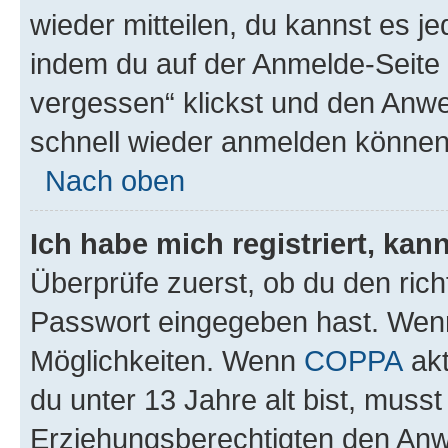
wieder mitteilen, du kannst es 
indem du auf der Anmelde-Seite
vergessen“ klickst und den Anwei
schnell wieder anmelden können
Nach oben
Ich habe mich registriert, ka
Überprüfe zuerst, ob du den ric
Passwort eingegeben hast. Wenn
Möglichkeiten. Wenn
COPPA
akt
du unter 13 Jahre alt bist, musst
Erziehungsberechtigten den Anwe