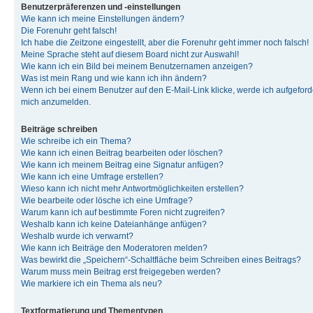
Benutzerpräferenzen und -einstellungen
Wie kann ich meine Einstellungen ändern?
Die Forenuhr geht falsch!
Ich habe die Zeitzone eingestellt, aber die Forenuhr geht immer noch falsch!
Meine Sprache steht auf diesem Board nicht zur Auswahl!
Wie kann ich ein Bild bei meinem Benutzernamen anzeigen?
Was ist mein Rang und wie kann ich ihn ändern?
Wenn ich bei einem Benutzer auf den E-Mail-Link klicke, werde ich aufgeforde
mich anzumelden.
Beiträge schreiben
Wie schreibe ich ein Thema?
Wie kann ich einen Beitrag bearbeiten oder löschen?
Wie kann ich meinem Beitrag eine Signatur anfügen?
Wie kann ich eine Umfrage erstellen?
Wieso kann ich nicht mehr Antwortmöglichkeiten erstellen?
Wie bearbeite oder lösche ich eine Umfrage?
Warum kann ich auf bestimmte Foren nicht zugreifen?
Weshalb kann ich keine Dateianhänge anfügen?
Weshalb wurde ich verwarnt?
Wie kann ich Beiträge den Moderatoren melden?
Was bewirkt die „Speichern“-Schaltfläche beim Schreiben eines Beitrags?
Warum muss mein Beitrag erst freigegeben werden?
Wie markiere ich ein Thema als neu?
Textformatierung und Thementypen