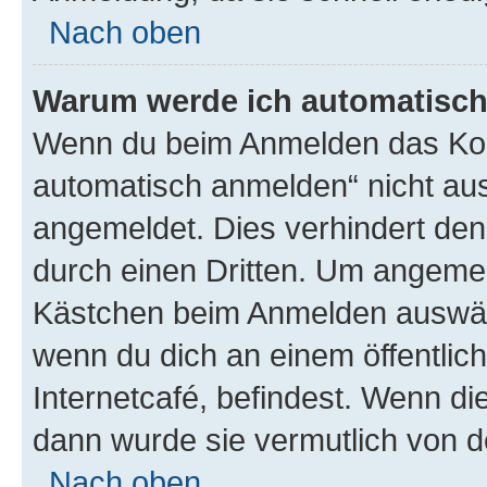
Nach oben
Warum werde ich automatisc
Wenn du beim Anmelden das Kon
automatisch anmelden“ nicht ausw
angemeldet. Dies verhindert de
durch einen Dritten. Um angemel
Kästchen beim Anmelden auswähl
wenn du dich an einem öffentlic
Internetcafé, befindest. Wenn di
dann wurde sie vermutlich von d
Nach oben