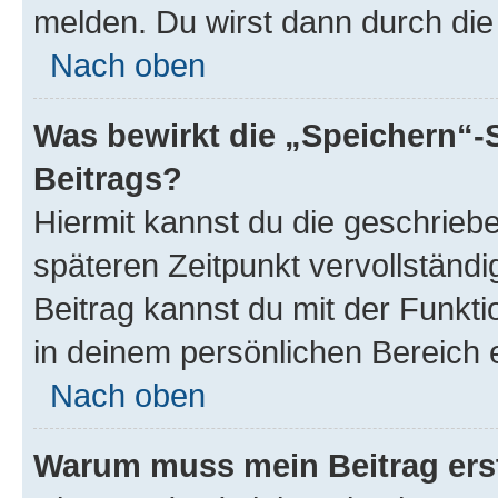
melden. Du wirst dann durch die 
Nach oben
Was bewirkt die „Speichern“-
Beitrags?
Hiermit kannst du die geschrie
späteren Zeitpunkt vervollständ
Beitrag kannst du mit der Funkt
in deinem persönlichen Bereich 
Nach oben
Warum muss mein Beitrag ers