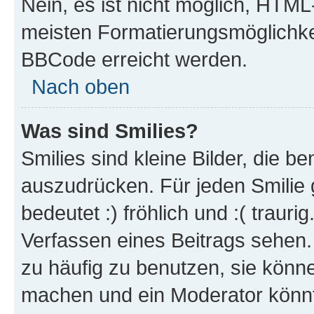
Nein, es ist nicht möglich, HTM
meisten Formatierungsmöglichke
BBCode erreicht werden.
Nach oben
Was sind Smilies?
Smilies sind kleine Bilder, die 
auszudrücken. Für jeden Smilie 
bedeutet :) fröhlich und :( trauri
Verfassen eines Beitrags sehen. 
zu häufig zu benutzen, sie könne
machen und ein Moderator könnt