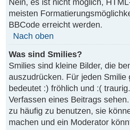
Nein, es ist nicht möglich, HTM
meisten Formatierungsmöglichke
BBCode erreicht werden.
Nach oben
Was sind Smilies?
Smilies sind kleine Bilder, die 
auszudrücken. Für jeden Smilie 
bedeutet :) fröhlich und :( trauri
Verfassen eines Beitrags sehen. 
zu häufig zu benutzen, sie könne
machen und ein Moderator könnt