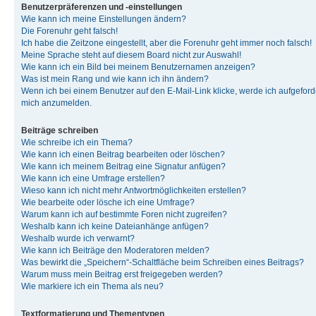
Benutzerpräferenzen und -einstellungen
Wie kann ich meine Einstellungen ändern?
Die Forenuhr geht falsch!
Ich habe die Zeitzone eingestellt, aber die Forenuhr geht immer noch falsch!
Meine Sprache steht auf diesem Board nicht zur Auswahl!
Wie kann ich ein Bild bei meinem Benutzernamen anzeigen?
Was ist mein Rang und wie kann ich ihn ändern?
Wenn ich bei einem Benutzer auf den E-Mail-Link klicke, werde ich aufgeforde
mich anzumelden.
Beiträge schreiben
Wie schreibe ich ein Thema?
Wie kann ich einen Beitrag bearbeiten oder löschen?
Wie kann ich meinem Beitrag eine Signatur anfügen?
Wie kann ich eine Umfrage erstellen?
Wieso kann ich nicht mehr Antwortmöglichkeiten erstellen?
Wie bearbeite oder lösche ich eine Umfrage?
Warum kann ich auf bestimmte Foren nicht zugreifen?
Weshalb kann ich keine Dateianhänge anfügen?
Weshalb wurde ich verwarnt?
Wie kann ich Beiträge den Moderatoren melden?
Was bewirkt die „Speichern“-Schaltfläche beim Schreiben eines Beitrags?
Warum muss mein Beitrag erst freigegeben werden?
Wie markiere ich ein Thema als neu?
Textformatierung und Thementypen