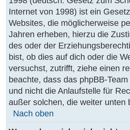
1998 (deutsch: Gesetz zum Schu
Internet von 1998) ist ein Geset
Websites, die möglicherweise pe
Jahren erheben, hierzu die Zus
des oder der Erziehungsberechti
bist, ob dies auf dich oder die We
versuchst, zutrifft, ziehe einen r
beachte, dass das phpBB-Team 
und nicht die Anlaufstelle für Re
außer solchen, die weiter unten
Nach oben