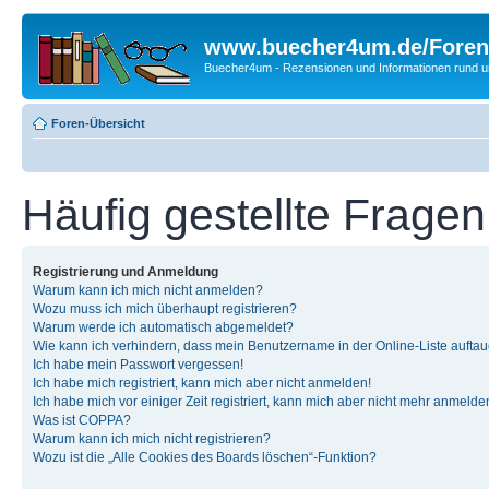
www.buecher4um.de/Foren
Buecher4um - Rezensionen und Informationen rund
Foren-Übersicht
Häufig gestellte Fragen
Registrierung und Anmeldung
Warum kann ich mich nicht anmelden?
Wozu muss ich mich überhaupt registrieren?
Warum werde ich automatisch abgemeldet?
Wie kann ich verhindern, dass mein Benutzername in der Online-Liste auftau
Ich habe mein Passwort vergessen!
Ich habe mich registriert, kann mich aber nicht anmelden!
Ich habe mich vor einiger Zeit registriert, kann mich aber nicht mehr anmelde
Was ist COPPA?
Warum kann ich mich nicht registrieren?
Wozu ist die „Alle Cookies des Boards löschen“-Funktion?