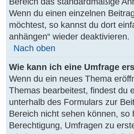
Bereich das standardmäßige Anhä
Wenn du einen einzelnen Beitra
möchtest, so kannst du dort einf
anhängen“ wieder deaktivieren.
Nach oben
Wie kann ich eine Umfrage ers
Wenn du ein neues Thema eröffn
Themas bearbeitest, findest du e
unterhalb des Formulars zur Beit
Bereich nicht sehen können, so h
Berechtigung, Umfragen zu erstel