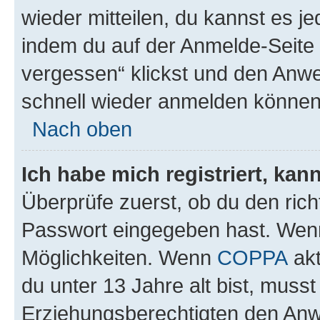
wieder mitteilen, du kannst es 
indem du auf der Anmelde-Seite
vergessen“ klickst und den Anwei
schnell wieder anmelden können
Nach oben
Ich habe mich registriert, ka
Überprüfe zuerst, ob du den ric
Passwort eingegeben hast. Wenn
Möglichkeiten. Wenn
COPPA
akt
du unter 13 Jahre alt bist, musst
Erziehungsberechtigten den Anwe