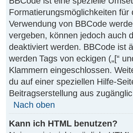
BBCode ist eine spezielle Umset
Formatierungsmöglichkeiten für d
Verwendung von BBCode werden 
vergeben, können jedoch auch du
deaktiviert werden. BBCode ist 
werden Tags von eckigen („[“ und 
Klammern eingeschlossen. Weite
du auf einer speziellen Hilfe-Seit
Beitragserstellung aus zugänglich
Nach oben
Kann ich HTML benutzen?