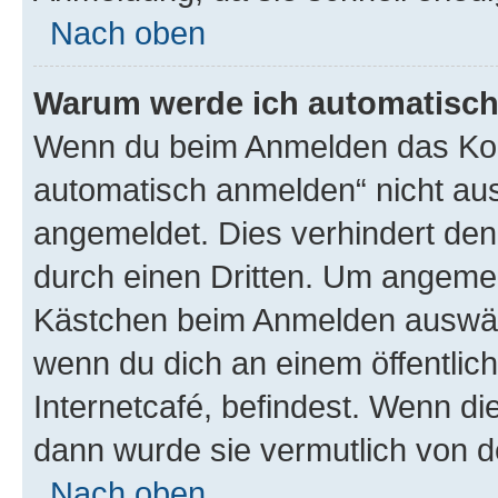
Nach oben
Warum werde ich automatisc
Wenn du beim Anmelden das Kon
automatisch anmelden“ nicht ausw
angemeldet. Dies verhindert de
durch einen Dritten. Um angemel
Kästchen beim Anmelden auswähl
wenn du dich an einem öffentlic
Internetcafé, befindest. Wenn di
dann wurde sie vermutlich von d
Nach oben