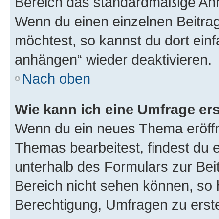
Bereich das standardmäßige Anhä
Wenn du einen einzelnen Beitra
möchtest, so kannst du dort einf
anhängen“ wieder deaktivieren.
Nach oben
Wie kann ich eine Umfrage ers
Wenn du ein neues Thema eröffn
Themas bearbeitest, findest du e
unterhalb des Formulars zur Beit
Bereich nicht sehen können, so h
Berechtigung, Umfragen zu erstel