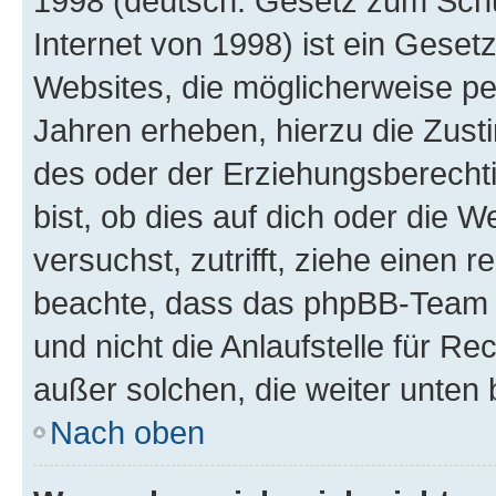
1998 (deutsch: Gesetz zum Schu
Internet von 1998) ist ein Geset
Websites, die möglicherweise pe
Jahren erheben, hierzu die Zus
des oder der Erziehungsberechti
bist, ob dies auf dich oder die We
versuchst, zutrifft, ziehe einen r
beachte, dass das phpBB-Team 
und nicht die Anlaufstelle für Re
außer solchen, die weiter unten
Nach oben