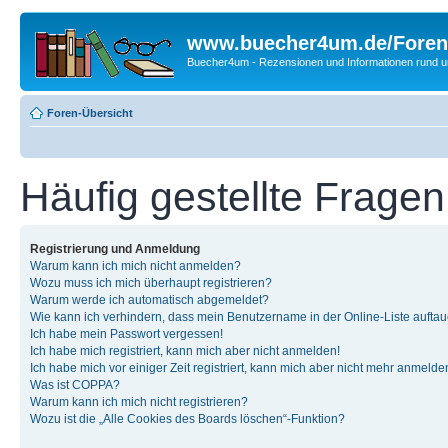
www.buecher4um.de/Foren
Buecher4um - Rezensionen und Informationen rund
Foren-Übersicht
Häufig gestellte Fragen
Registrierung und Anmeldung
Warum kann ich mich nicht anmelden?
Wozu muss ich mich überhaupt registrieren?
Warum werde ich automatisch abgemeldet?
Wie kann ich verhindern, dass mein Benutzername in der Online-Liste auftau
Ich habe mein Passwort vergessen!
Ich habe mich registriert, kann mich aber nicht anmelden!
Ich habe mich vor einiger Zeit registriert, kann mich aber nicht mehr anmelde
Was ist COPPA?
Warum kann ich mich nicht registrieren?
Wozu ist die „Alle Cookies des Boards löschen“-Funktion?