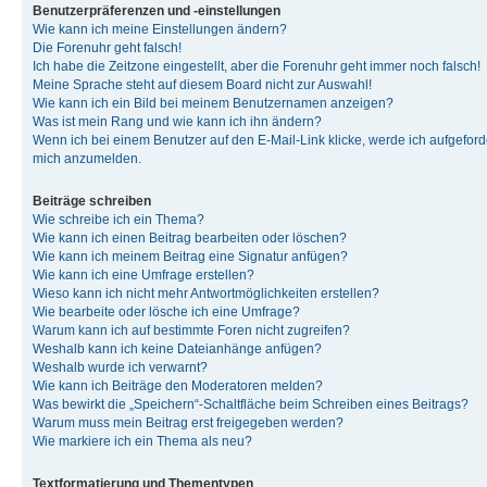
Benutzerpräferenzen und -einstellungen
Wie kann ich meine Einstellungen ändern?
Die Forenuhr geht falsch!
Ich habe die Zeitzone eingestellt, aber die Forenuhr geht immer noch falsch!
Meine Sprache steht auf diesem Board nicht zur Auswahl!
Wie kann ich ein Bild bei meinem Benutzernamen anzeigen?
Was ist mein Rang und wie kann ich ihn ändern?
Wenn ich bei einem Benutzer auf den E-Mail-Link klicke, werde ich aufgeforde
mich anzumelden.
Beiträge schreiben
Wie schreibe ich ein Thema?
Wie kann ich einen Beitrag bearbeiten oder löschen?
Wie kann ich meinem Beitrag eine Signatur anfügen?
Wie kann ich eine Umfrage erstellen?
Wieso kann ich nicht mehr Antwortmöglichkeiten erstellen?
Wie bearbeite oder lösche ich eine Umfrage?
Warum kann ich auf bestimmte Foren nicht zugreifen?
Weshalb kann ich keine Dateianhänge anfügen?
Weshalb wurde ich verwarnt?
Wie kann ich Beiträge den Moderatoren melden?
Was bewirkt die „Speichern“-Schaltfläche beim Schreiben eines Beitrags?
Warum muss mein Beitrag erst freigegeben werden?
Wie markiere ich ein Thema als neu?
Textformatierung und Thementypen