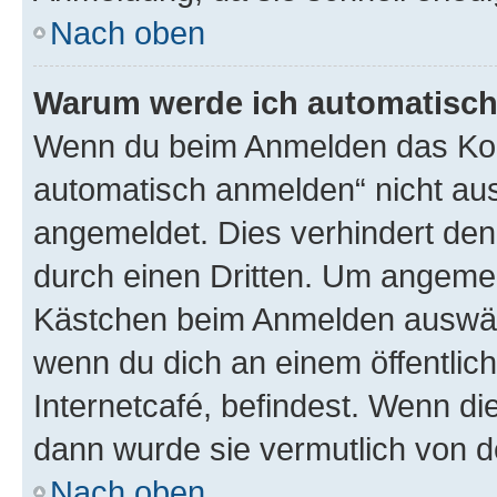
Nach oben
Warum werde ich automatisc
Wenn du beim Anmelden das Kon
automatisch anmelden“ nicht ausw
angemeldet. Dies verhindert de
durch einen Dritten. Um angemel
Kästchen beim Anmelden auswähl
wenn du dich an einem öffentlic
Internetcafé, befindest. Wenn di
dann wurde sie vermutlich von d
Nach oben