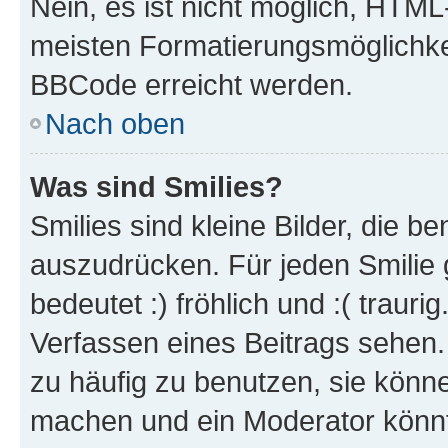
Nein, es ist nicht möglich, HTM
meisten Formatierungsmöglichke
BBCode erreicht werden.
Nach oben
Was sind Smilies?
Smilies sind kleine Bilder, die 
auszudrücken. Für jeden Smilie 
bedeutet :) fröhlich und :( trauri
Verfassen eines Beitrags sehen. 
zu häufig zu benutzen, sie könne
machen und ein Moderator könnt