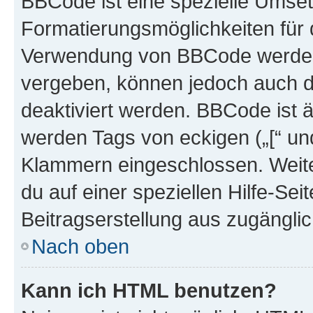
BBCode ist eine spezielle Umset
Formatierungsmöglichkeiten für d
Verwendung von BBCode werden 
vergeben, können jedoch auch du
deaktiviert werden. BBCode ist 
werden Tags von eckigen („[“ und 
Klammern eingeschlossen. Weite
du auf einer speziellen Hilfe-Seit
Beitragserstellung aus zugänglich
Nach oben
Kann ich HTML benutzen?