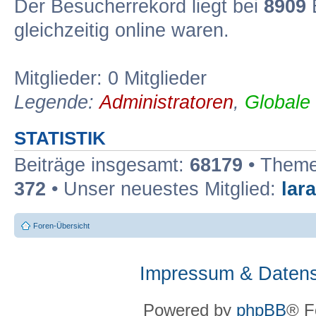
Der Besucherrekord liegt bei
8909
B
gleichzeitig online waren.
Mitglieder: 0 Mitglieder
Legende:
Administratoren
,
Globale
STATISTIK
Beiträge insgesamt:
68179
• Theme
372
• Unser neuestes Mitglied:
lar
Foren-Übersicht
Impressum & Datens
Powered by
phpBB
® F