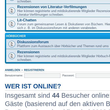
schreiben.
Rezensionen von Literatur-Verfilmungen
Hier können registrierte und mitdiskutierende Mitglieder Rezensi
Literatur-Verfilmungen schreiben.
Lit-Chatten
Forum zum gemeinsamen Lesen & Diskutieren von Büchern. Hie
sich z. B. im Diskussionsforum mit anderen verabreden.
HÖRBÜCHER
Diskussionsforum
Plattform zum Austausch über Hörbücher und Themen rund ums 
Rezensionen
Hier können registrierte und mitdiskutierende Mitglieder Hörbuc
schreiben.
ANMELDEN
•
REGISTRIEREN
Benutzername:
Passwort:
WER IST ONLINE?
Insgesamt sind
44
Besucher online: 
Gäste (basierend auf den aktiven B