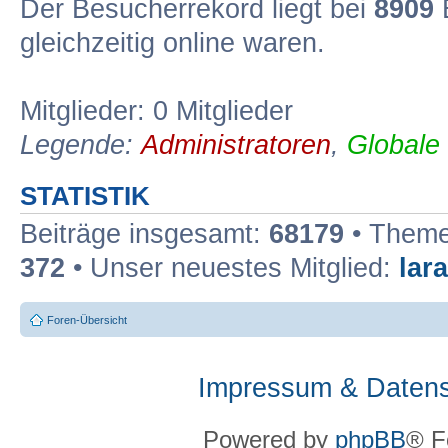
Der Besucherrekord liegt bei
8909
B
gleichzeitig online waren.
Mitglieder: 0 Mitglieder
Legende:
Administratoren
,
Globale
STATISTIK
Beiträge insgesamt:
68179
• Theme
372
• Unser neuestes Mitglied:
lar
Foren-Übersicht
Impressum & Datens
Powered by
phpBB
® F