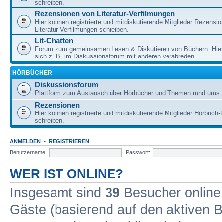
schreiben.
Rezensionen von Literatur-Verfilmungen
Hier können registrierte und mitdiskutierende Mitglieder Rezensi
Literatur-Verfilmungen schreiben.
Lit-Chatten
Forum zum gemeinsamen Lesen & Diskutieren von Büchern. Hie
sich z. B. im Diskussionsforum mit anderen verabreden.
HÖRBÜCHER
Diskussionsforum
Plattform zum Austausch über Hörbücher und Themen rund ums 
Rezensionen
Hier können registrierte und mitdiskutierende Mitglieder Hörbuc
schreiben.
ANMELDEN
•
REGISTRIEREN
Benutzername:
Passwort:
WER IST ONLINE?
Insgesamt sind
39
Besucher online: 
Gäste (basierend auf den aktiven B