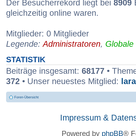
Der Besucherrekord liegt bei
8909
B
gleichzeitig online waren.
Mitglieder: 0 Mitglieder
Legende:
Administratoren
,
Globale
STATISTIK
Beiträge insgesamt:
68177
• Theme
372
• Unser neuestes Mitglied:
lar
Foren-Übersicht
Impressum & Datens
Powered by
phpBB
® F