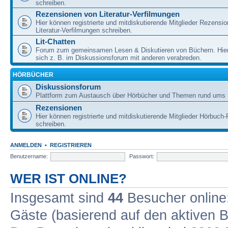
schreiben.
Rezensionen von Literatur-Verfilmungen
Hier können registrierte und mitdiskutierende Mitglieder Rezensi
Literatur-Verfilmungen schreiben.
Lit-Chatten
Forum zum gemeinsamen Lesen & Diskutieren von Büchern. Hie
sich z. B. im Diskussionsforum mit anderen verabreden.
HÖRBÜCHER
Diskussionsforum
Plattform zum Austausch über Hörbücher und Themen rund ums 
Rezensionen
Hier können registrierte und mitdiskutierende Mitglieder Hörbuc
schreiben.
ANMELDEN
•
REGISTRIEREN
Benutzername:
Passwort:
WER IST ONLINE?
Insgesamt sind
44
Besucher online: 
Gäste (basierend auf den aktiven B