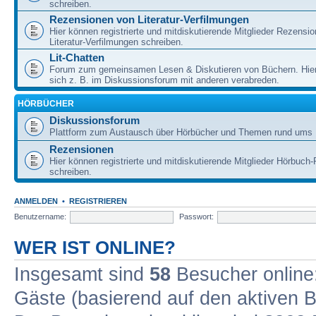
schreiben.
Rezensionen von Literatur-Verfilmungen
Hier können registrierte und mitdiskutierende Mitglieder Rezensi
Literatur-Verfilmungen schreiben.
Lit-Chatten
Forum zum gemeinsamen Lesen & Diskutieren von Büchern. Hie
sich z. B. im Diskussionsforum mit anderen verabreden.
HÖRBÜCHER
Diskussionsforum
Plattform zum Austausch über Hörbücher und Themen rund ums 
Rezensionen
Hier können registrierte und mitdiskutierende Mitglieder Hörbuc
schreiben.
ANMELDEN
•
REGISTRIEREN
Benutzername:
Passwort:
WER IST ONLINE?
Insgesamt sind
58
Besucher online: 
Gäste (basierend auf den aktiven B