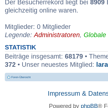
Der Besucherrekord liegt bei
8909
B
gleichzeitig online waren.
Mitglieder: 0 Mitglieder
Legende:
Administratoren
,
Globale
STATISTIK
Beiträge insgesamt:
68179
• Theme
372
• Unser neuestes Mitglied:
lar
Foren-Übersicht
Impressum & Datens
Powered by
phpBB
® F