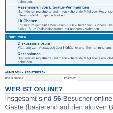
schreiben.
Rezensionen von Literatur-Verfilmungen
Hier können registrierte und mitdiskutierende Mitglieder Rezensi
Literatur-Verfilmungen schreiben.
Lit-Chatten
Forum zum gemeinsamen Lesen & Diskutieren von Büchern. Hie
sich z. B. im Diskussionsforum mit anderen verabreden.
HÖRBÜCHER
Diskussionsforum
Plattform zum Austausch über Hörbücher und Themen rund ums 
Rezensionen
Hier können registrierte und mitdiskutierende Mitglieder Hörbuc
schreiben.
ANMELDEN
•
REGISTRIEREN
Benutzername:
Passwort:
WER IST ONLINE?
Insgesamt sind
56
Besucher online: 
Gäste (basierend auf den aktiven B