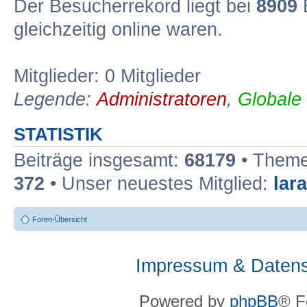
Der Besucherrekord liegt bei
8909
B
gleichzeitig online waren.
Mitglieder: 0 Mitglieder
Legende:
Administratoren
,
Globale
STATISTIK
Beiträge insgesamt:
68179
• Theme
372
• Unser neuestes Mitglied:
lar
Foren-Übersicht
Impressum & Datens
Powered by
phpBB
® F