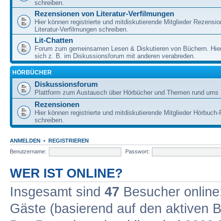
schreiben.
Rezensionen von Literatur-Verfilmungen
Hier können registrierte und mitdiskutierende Mitglieder Rezensi
Literatur-Verfilmungen schreiben.
Lit-Chatten
Forum zum gemeinsamen Lesen & Diskutieren von Büchern. Hie
sich z. B. im Diskussionsforum mit anderen verabreden.
HÖRBÜCHER
Diskussionsforum
Plattform zum Austausch über Hörbücher und Themen rund ums 
Rezensionen
Hier können registrierte und mitdiskutierende Mitglieder Hörbuc
schreiben.
ANMELDEN
•
REGISTRIEREN
Benutzername:
Passwort:
WER IST ONLINE?
Insgesamt sind
47
Besucher online: 
Gäste (basierend auf den aktiven B