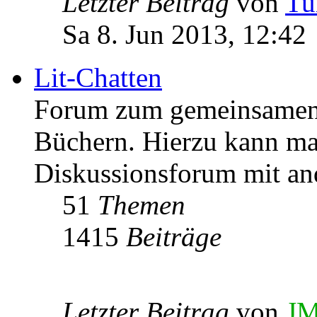
Letzter Beitrag
von
Tu
Sa 8. Jun 2013, 12:42
Lit-Chatten
Forum zum gemeinsamen 
Büchern. Hierzu kann man
Diskussionsforum mit an
51
Themen
1415
Beiträge
Letzter Beitrag
von
JM