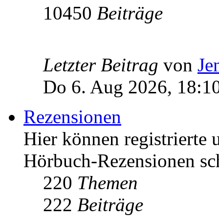
10450
Beiträge
Letzter Beitrag
von
Je
Do 6. Aug 2026, 18:1
Rezensionen
Hier können registrierte 
Hörbuch-Rezensionen sch
220
Themen
222
Beiträge