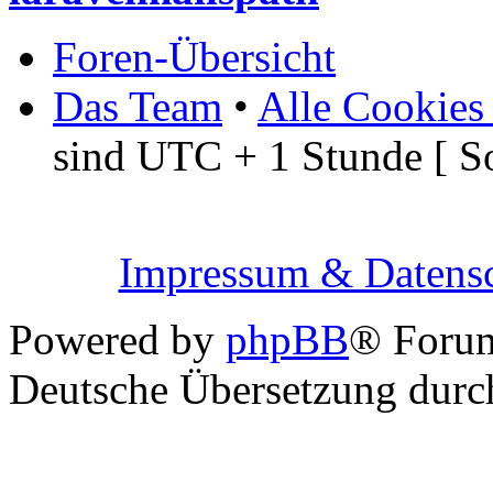
Foren-Übersicht
Das Team
•
Alle Cookies
sind UTC + 1 Stunde [ S
Impressum & Datensc
Powered by
phpBB
® Foru
Deutsche Übersetzung dur