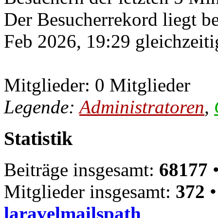
Der Besucherrekord liegt b
Feb 2026, 19:29 gleichzeiti
Mitglieder: 0 Mitglieder
Legende:
Administratoren
,
Statistik
Beiträge insgesamt:
68177
•
Mitglieder insgesamt:
372
•
laravelmailspath