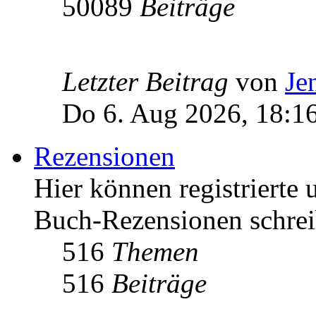
50089
Beiträge
Letzter Beitrag
von
Je
Do 6. Aug 2026, 18:1
Rezensionen
Hier können registrierte 
Buch-Rezensionen schrei
516
Themen
516
Beiträge