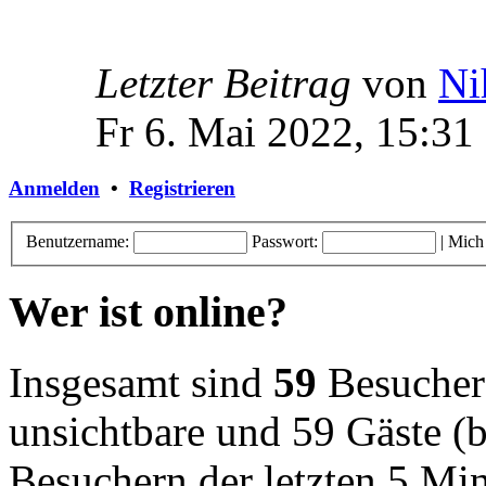
Letzter Beitrag
von
Ni
Fr 6. Mai 2022, 15:31
Anmelden
•
Registrieren
Benutzername:
Passwort:
|
Mich
Wer ist online?
Insgesamt sind
59
Besucher o
unsichtbare und 59 Gäste (b
Besuchern der letzten 5 Mi