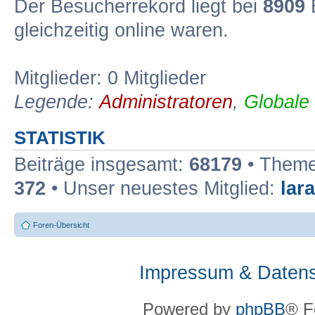
Der Besucherrekord liegt bei
8909
B
gleichzeitig online waren.
Mitglieder: 0 Mitglieder
Legende:
Administratoren
,
Globale
STATISTIK
Beiträge insgesamt:
68179
• Theme
372
• Unser neuestes Mitglied:
lar
Foren-Übersicht
Impressum & Datens
Powered by
phpBB
® F