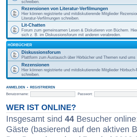
schreiben.
Rezensionen von Literatur-Verfilmungen
Hier können registrierte und mitdiskutierende Mitglieder Rezensi
Literatur-Verfilmungen schreiben.
Lit-Chatten
Forum zum gemeinsamen Lesen & Diskutieren von Büchern. Hie
sich z. B. im Diskussionsforum mit anderen verabreden.
HÖRBÜCHER
Diskussionsforum
Plattform zum Austausch über Hörbücher und Themen rund ums 
Rezensionen
Hier können registrierte und mitdiskutierende Mitglieder Hörbuc
schreiben.
ANMELDEN
•
REGISTRIEREN
Benutzername:
Passwort:
WER IST ONLINE?
Insgesamt sind
44
Besucher online: 
Gäste (basierend auf den aktiven B