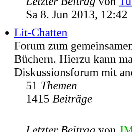
Letzter Beitrag
von
Tu
Sa 8. Jun 2013, 12:42
Lit-Chatten
Forum zum gemeinsamen 
Büchern. Hierzu kann man
Diskussionsforum mit an
51
Themen
1415
Beiträge
Letzter Beitrag
von
JM