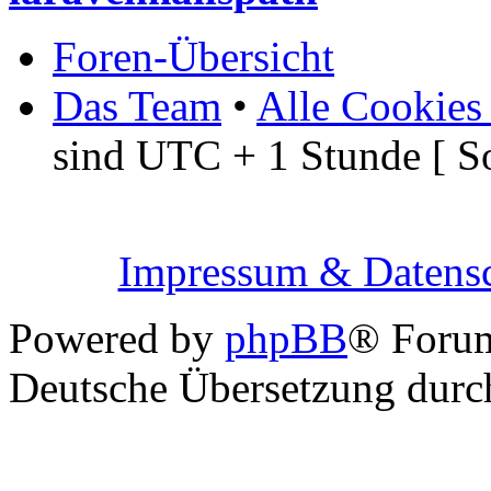
Foren-Übersicht
Das Team
•
Alle Cookies
sind UTC + 1 Stunde [ S
Impressum & Datensc
Powered by
phpBB
® Foru
Deutsche Übersetzung dur