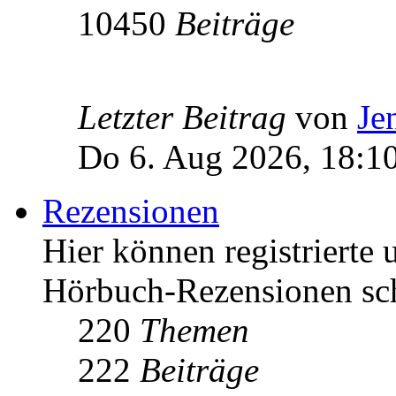
10450
Beiträge
Letzter Beitrag
von
Je
Do 6. Aug 2026, 18:1
Rezensionen
Hier können registrierte 
Hörbuch-Rezensionen sch
220
Themen
222
Beiträge