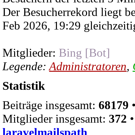
Der Besucherrekord liegt b
Feb 2026, 19:29 gleichzeiti
Mitglieder:
Bing [Bot]
Legende:
Administratoren
,
Statistik
Beiträge insgesamt:
68179
•
Mitglieder insgesamt:
372
•
laravelmailspath