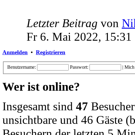
Letzter Beitrag
von
Ni
Fr 6. Mai 2022, 15:31
Anmelden
•
Registrieren
Benutzername:
Passwort:
|
Mich
Wer ist online?
Insgesamt sind
47
Besucher o
unsichtbare und 46 Gäste (b
Besuchern der letzten 5 Mi