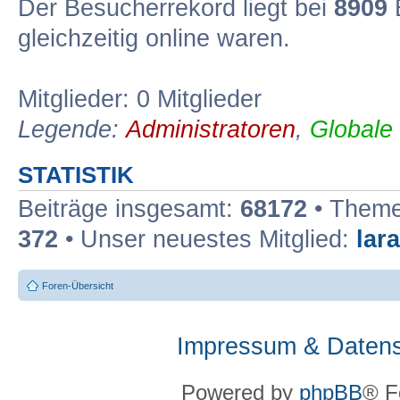
Der Besucherrekord liegt bei
8909
B
gleichzeitig online waren.
Mitglieder: 0 Mitglieder
Legende:
Administratoren
,
Globale
STATISTIK
Beiträge insgesamt:
68172
• Theme
372
• Unser neuestes Mitglied:
lar
Foren-Übersicht
Impressum & Datens
Powered by
phpBB
® F