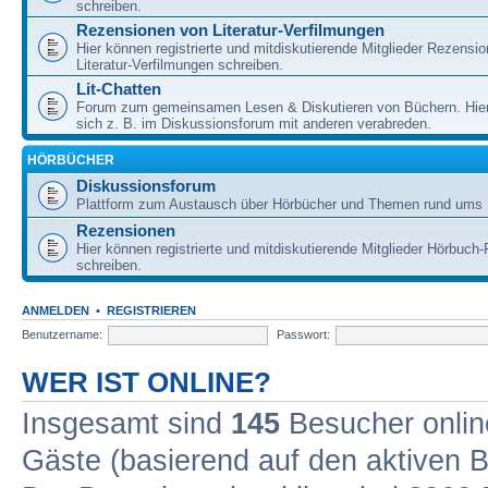
schreiben.
Rezensionen von Literatur-Verfilmungen
Hier können registrierte und mitdiskutierende Mitglieder Rezensi
Literatur-Verfilmungen schreiben.
Lit-Chatten
Forum zum gemeinsamen Lesen & Diskutieren von Büchern. Hie
sich z. B. im Diskussionsforum mit anderen verabreden.
HÖRBÜCHER
Diskussionsforum
Plattform zum Austausch über Hörbücher und Themen rund ums 
Rezensionen
Hier können registrierte und mitdiskutierende Mitglieder Hörbuc
schreiben.
ANMELDEN
•
REGISTRIEREN
Benutzername:
Passwort:
WER IST ONLINE?
Insgesamt sind
145
Besucher online
Gäste (basierend auf den aktiven B