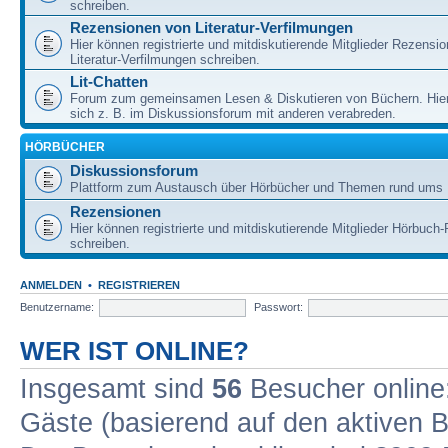
schreiben.
Rezensionen von Literatur-Verfilmungen
Hier können registrierte und mitdiskutierende Mitglieder Rezensi
Literatur-Verfilmungen schreiben.
Lit-Chatten
Forum zum gemeinsamen Lesen & Diskutieren von Büchern. Hie
sich z. B. im Diskussionsforum mit anderen verabreden.
HÖRBÜCHER
Diskussionsforum
Plattform zum Austausch über Hörbücher und Themen rund ums 
Rezensionen
Hier können registrierte und mitdiskutierende Mitglieder Hörbuc
schreiben.
ANMELDEN
•
REGISTRIEREN
Benutzername:
Passwort:
WER IST ONLINE?
Insgesamt sind
56
Besucher online: 
Gäste (basierend auf den aktiven B