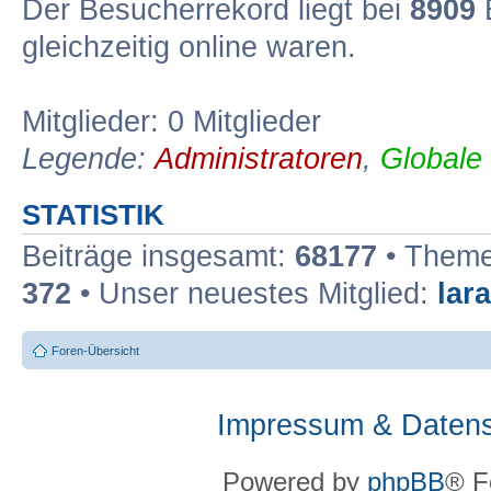
Der Besucherrekord liegt bei
8909
B
gleichzeitig online waren.
Mitglieder: 0 Mitglieder
Legende:
Administratoren
,
Globale
STATISTIK
Beiträge insgesamt:
68177
• Theme
372
• Unser neuestes Mitglied:
lar
Foren-Übersicht
Impressum & Datens
Powered by
phpBB
® F