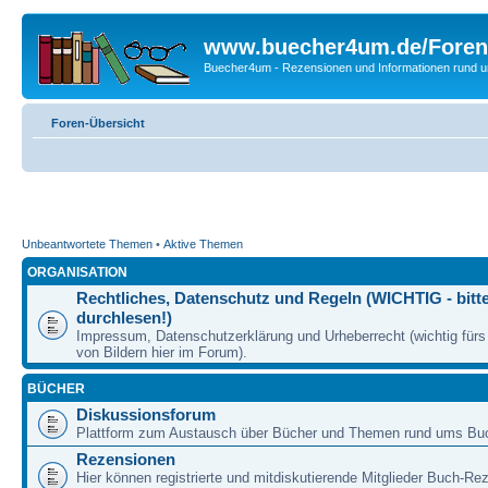
www.buecher4um.de/Foren
Buecher4um - Rezensionen und Informationen rund
Foren-Übersicht
Unbeantwortete Themen
•
Aktive Themen
ORGANISATION
Rechtliches, Datenschutz und Regeln (WICHTIG - bitt
durchlesen!)
Impressum, Datenschutzerklärung und Urheberrecht (wichtig für
von Bildern hier im Forum).
BÜCHER
Diskussionsforum
Plattform zum Austausch über Bücher und Themen rund ums Bu
Rezensionen
Hier können registrierte und mitdiskutierende Mitglieder Buch-Re