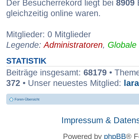
Der Besucherrekord liegt bei
8909
B
gleichzeitig online waren.
Mitglieder: 0 Mitglieder
Legende:
Administratoren
,
Globale
STATISTIK
Beiträge insgesamt:
68179
• Theme
372
• Unser neuestes Mitglied:
lar
Foren-Übersicht
Impressum & Datens
Powered by
phpBB
® F