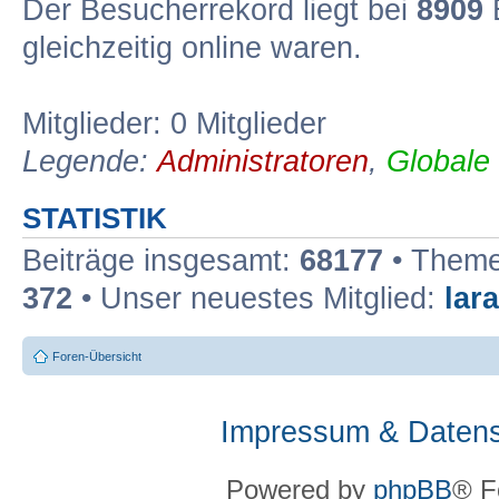
Der Besucherrekord liegt bei
8909
B
gleichzeitig online waren.
Mitglieder: 0 Mitglieder
Legende:
Administratoren
,
Globale
STATISTIK
Beiträge insgesamt:
68177
• Theme
372
• Unser neuestes Mitglied:
lar
Foren-Übersicht
Impressum & Datens
Powered by
phpBB
® F