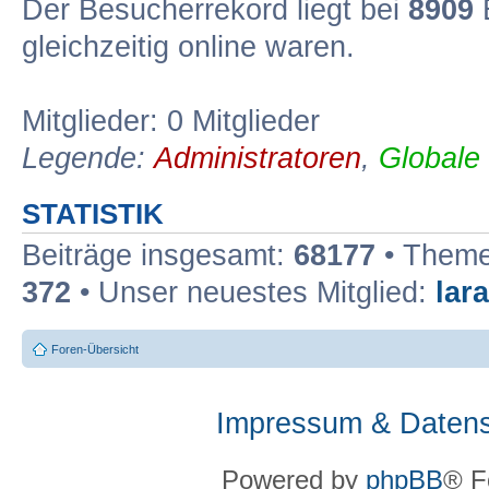
Der Besucherrekord liegt bei
8909
B
gleichzeitig online waren.
Mitglieder: 0 Mitglieder
Legende:
Administratoren
,
Globale
STATISTIK
Beiträge insgesamt:
68177
• Theme
372
• Unser neuestes Mitglied:
lar
Foren-Übersicht
Impressum & Datens
Powered by
phpBB
® F