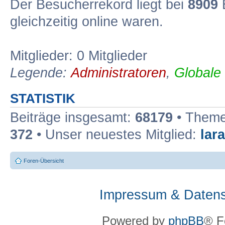
Der Besucherrekord liegt bei
8909
B
gleichzeitig online waren.
Mitglieder: 0 Mitglieder
Legende:
Administratoren
,
Globale
STATISTIK
Beiträge insgesamt:
68179
• Theme
372
• Unser neuestes Mitglied:
lar
Foren-Übersicht
Impressum & Datens
Powered by
phpBB
® F