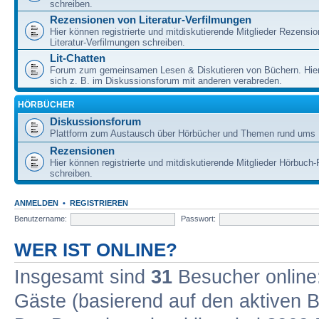
schreiben.
Rezensionen von Literatur-Verfilmungen
Hier können registrierte und mitdiskutierende Mitglieder Rezensi
Literatur-Verfilmungen schreiben.
Lit-Chatten
Forum zum gemeinsamen Lesen & Diskutieren von Büchern. Hie
sich z. B. im Diskussionsforum mit anderen verabreden.
HÖRBÜCHER
Diskussionsforum
Plattform zum Austausch über Hörbücher und Themen rund ums 
Rezensionen
Hier können registrierte und mitdiskutierende Mitglieder Hörbuc
schreiben.
ANMELDEN
•
REGISTRIEREN
Benutzername:
Passwort:
WER IST ONLINE?
Insgesamt sind
31
Besucher online: 
Gäste (basierend auf den aktiven B